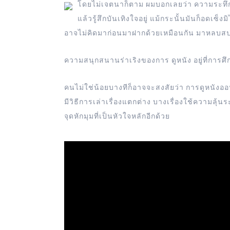
โดยไม่เจตนาก็ตาม ผมบอกเลยว่า ความระท
แล้วรู้สึกบันเทิงใจอยู่ แม้กระนั้นมันก็อดเซ็ง
อาจไม่คิดมาก่อนมาฝากด้วยเหมือนกัน มาหลบสป
ความสนุกสนานร่าเริงของการ ดูหนัง อยู่ที่การศ
คนไม่ใช่น้อยบางทีก็อาจจะสงสัยว่า การดูหนังออ
มีวิธีการเล่าเรื่องแตกต่าง บางเรื่องใช้ความลุ้น
จุดหักมุมที่เป็นหัวใจหลักอีกด้วย