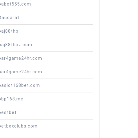
babet555.com
Baccarat
baj88thb
baj88thbz.com
bar4game24hr.com
bar4game24hr.com
baslot168bet.com
bbp168.me
bestbet
betboxclubs.com