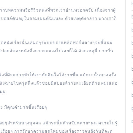
ากบทความหรือรีวิวหนังที่พวกเราอ่านหรอกครับ เนื่องจากผู้
สปอยล์ดันอยู่ในคอมเมนต์นี่แหละ ด้วยเหตุดังกล่าว พวกเราก็
าชื่อหนังเรื่องนั้นเสมอๆระบบของแพลตฟอร์มต่างๆจะชี้แนะ
สปอยล์ของหนังที่อยากจะมองไปเลยก็ได้ ด้วยเหตุนี้ บากบั่น
ังที่ดีจะช่วยทำให้เราตัดสินใจได้ง่ายขึ้น แม้กระนั้นบางครั้ง
หนังฉายไปครู่หนึ่งแล้วชอบมีสปอยล์รายละเอียดด้วย ผมเสนอ
บผม
ง มีคุณค่ามากขึ้นเรื่อยๆ
จ๊อยๆสำหรับบางบุคคล แม้กระนั้นสำหรับหลายๆคน ความไม่รู้
้นเรื่อยๆ การรักษาความสดใหม่ของเรื่องราวจนถึงวันที่จะดู