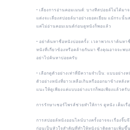
• เลี่ยงการอ่านคอมเมนต์: บางทีสปอยล์ไม่ได้มาจ
แต่งจะเลี่ยงสปอยล์มาอย่างยอดเยี่ยม แม้กระนั้น
แค่ไม่อ่านคอมเมนต์ก่อนดูหนังก็พอแล้ว
• อย่าค้นหาชื่อหนังบ่อยครั้ง: เวลาพวกเราค้นห
หนังที่เกี่ยวข้องหรือคล้ายกันมา ซึ่งคุณอาจจะพบ
อย่าไปค้นหาบ่อยครับ
• เลือกดูตัวอย่างเท่าที่มีความจำเป็น: แบบอย่างหน
ตัวอย่างหนังที่ยาวเหลือเกินหรือออกมาข้างหลัง
แนะให้ดูเพียงแค่แบบอย่างแรกก็พอเพียงแล้วครั
การรักษาเซอร์ไพรส์ช่วยทำให้การ ดูหนัง เต็มเรื่อ
การสปอยล์หนังออนไลน์บางครั้งอาจจะเรื่องจิ๊บ
ก่อนเป็นหัวใจสำคัญที่ทำให้หนังน่าติดตามเพิ่มขึ