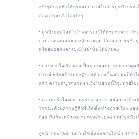
จริงๆมันจะทำให้ประสบการณ์ในการดูหนังประเด็นนั้
ต้องการจะสื่อได้จริงๆ
• ดูหนังออนไลน์ สร้างอารมณ์ได้ตามจังหวะ: ถ้าเก
การวางแผนและวางจังหวะเอาไว้แล้ว การรู้ข้อมูล
หรือสัมผัสกับอารมณ์เหล่านั้นได้น้อยลง
• การทายใจเรื่องเองเป็นความสนุก: ระหว่างด
การณ์ หรือสร้างทฤษฎีของตัวเองขึ้นมา มันก็ทำให
แล้ว ความสนุกสนานร่าเริงในส่วนนี้ก็จะหายไป
• ความตรึงใจจะแจ่มกระจ่างกว่า: หนังบางเรื่
ว่าชนะด้วยความรู้สึกที่เกิดขึ้นช่วงท้ายเรื่อ
ก่อน มันก็จะสร้างความทรงจำของฉากหรือหนังเรื่อ
ดูหนังออนไลน์ บนเว็บไซต์หนังออนไลน์ บรรยายไ