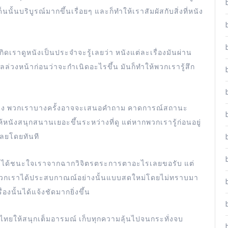
นบริบูรณ์มากขึ้นเรื่อยๆ และก็ทำให้เราสัมผัสกับสิ่งที่หนัง
ิดเราดูหนังเป็นประจำจะรู้เลยว่า หนังแต่ละเรื่องมันผ่าน
ล่วงหน้าก่อนว่าจะกำเนิดอะไรขึ้น มันก็ทำให้พวกเรารู้สึก
ูหนัง พวกเราบางครั้งอาจจะเสนอคำถาม คาดการณ์สถานะ
้หนังสนุกสนานเยอะขึ้นระหว่างที่ดู แต่หากพวกเรารู้ก่อนอยู่
เลยโดยทันที
องมิได้ชนะใจเราจากฉากวิจิตรตระการตาอะไรเลยขอรับ แต่
ง พอพวกเราได้ประสบกาณณ์อย่างนั้นแบบสดใหม่โดยไม่ทราบมา
งนั้นได้แจ้งชัดมากยิ่งขึ้น
ทยให้สนุกเต็มอารมณ์ เก็บทุกความลุ้นไปจนกระทั่งจบ