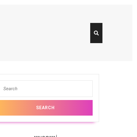
Search
or: