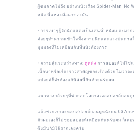
ผู้ชมคาดไม่ถึง อย่างหนังเรื่อง Spider-Man: No 
หนัง นี่แหละคือค่าของมัน
• การเบาๆรู้จักนักแสดงเป็นเสน่ห์: หนังเยอะมากเ
ค่อยๆทำความเข้าใจทั้งความคิดและแรงบันดาล
มุมมองที่ไม่เหมือนกับที่หนังต้องการ
• ความลุ้นระหว่างทาง:
ดูหนัง
การสปอยล์ไม่ใช่แค
เนื้อหาหรือเรื่องราวสำคัญของเรื่องด้วย ไม่ว่าจะต
สปอยล์ก็จำต้องแก้นิสัยนี้กันด้วยครับผม
แนวทางกล้วยๆที่ช่วยลดโอกาสเจอสปอยล์ก่อนดูห
แล้วพวกเราจะหลบสปอยล์ก่อนดูหนังบน 037movie 
ตัวผมเองก็ไม่ชอบสปอยล์เหมือนกันครับผม ก็เลย
ซึ่งมันก็มิได้ยากเลยครับ