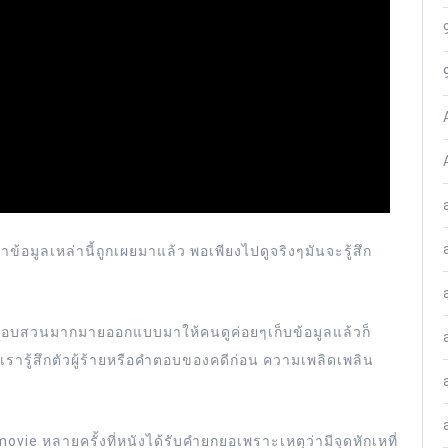
ข้อมูลเหล่านี้ถูกเผยมาแล้ว พอเพียงไปดูจริงๆมันจะรู้สึก
ังสอบสวนมากมายออกแบบมาให้คนดูค่อยๆเก็บข้อมูลแล้วก็
รารู้สึกตัวผู้ร้ายหรือคำตอบของคดีก่อน ความเพลิดเพลิน
ovie หลายครั้งที่หนังได้รับคำยกยอเพราะเหตุว่ามีจุดหักเหที่