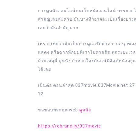
การดูหนังออนไลน์บนเว็บหนังออนไลน์ บรรยายไทย
สำคัญเลยล่ะครับ มันบางทีก็อาจจะเป็นเรื่องบาง
เลยว่ามันสำคัญมาก
เพราะเหตุว่ามันเป็นการดูแลรักษาความสนุกของห
แสดง หรือฉากหักมุมที่เราไม่คาดคิด ทุกระยะเวลา
ด้วยเหตุนี้ ดูหนัง ถ้าหากใครกันแน่มีลิสต์หนั
ได้เลย
เป็นต่อ ตอนล่าสุด 037movie 037Movie.net 27 ส.
12
ขอขอบพระคุณweb
ดูหนัง
https://rebrand.ly/037movie