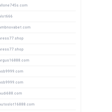
allone745s.com
alot666
ambnovabet.com
aress77.shop
aress77.shop
argus16888.com
asb9999.com
asb9999.com
audi688.com
autoslot16888.com