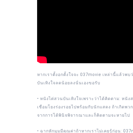
หากเราตั้งอกตั้งใจจะ 037movie เหล่านี้แล้วพบว่า
บันเทิงใจลดน้อยลงนั่นเองขอรับ
• หนังไต่สวนบันเทิงใจเพราะว่าได้คิดตาม: หน
เชื่อมโยงร่องรอยไปพร้อมกับนักแสดง ถ้าเกิดพวกเ
จากการได้พินิจพิจารณาและก็คิดตามจะหายไป
• ฉากหักมุมมีคุณค่าถ้าหากเราไม่เคยรู้ก่อน: 037m