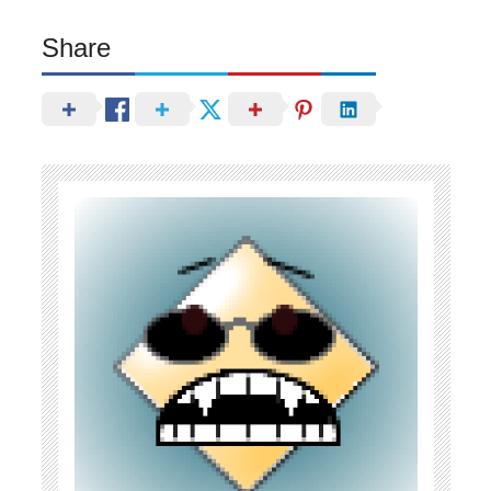
Share