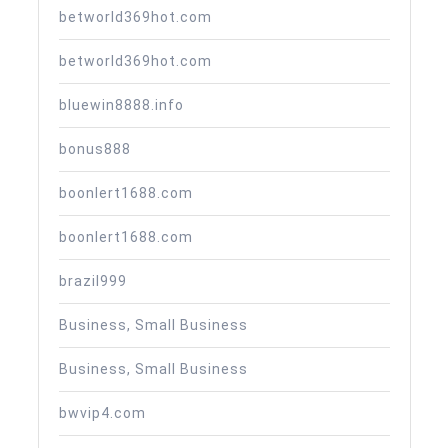
betworld369hot.com
betworld369hot.com
bluewin8888.info
bonus888
boonlert1688.com
boonlert1688.com
brazil999
Business, Small Business
Business, Small Business
bwvip4.com