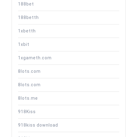
188bet
188betth
1xbetth
1xbit
1xgameth.com
8lots.com
8lots.com
8lots.me
918Kiss
918kiss download