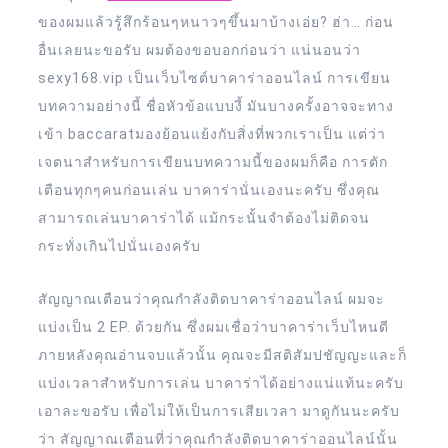
ของผมแล้วรู้สึกร้อนๆหนาวๆขึ้นมาบ้างเอ่ย? ฮ่า… ก่อน
อื่นเลยนะขอรับ ผมต้องขอบอกก่อนว่า แน่นอนว่า
sexy168.vip เป็นเว็บไซต์บาคาร่าออนไลน์ การเขียน
บทความอย่างนี้ ชื่อหัวข้อแบบงี้ มันบางครั้งอาจจะทาง
เข้า baccaratมองย้อนแย้งกับสิ่งที่พวกเราเป็น แต่ว่า
เจตนาสำหรับการเขียนบทความนี้ของผมก็คือ การตัก
เตือนทุกๆคนก่อนเล่น บาคาร่านั่นเองนะครับ ซึ่งคุณ
สามารถเล่นบาคาร่าได้ แม้กระนั้นจำต้องไม่ติดจน
กระทั่งเกินไปนั่นเองครับ
สัญญาณเตือนว่าคุณกำลังติดบาคาร่าออนไลน์ ผมจะ
แบ่งเป็น 2 EP. ด้วยกัน ซึ่งผมเชื่อว่าบาคาร่าเว็บไหนดี
ภายหลังคุณอ่านจบแล้วนั้น คุณจะมีสติสัมปชัญญะและก็
แบ่งเวลาสำหรับการเล่น บาคาร่าได้อย่างแน่แท้นะครับ
เอาละขอรับ เพื่อไม่ให้เป็นการเสียเวลา มาดูกันนะครับ
ว่า สัญญาณเตือนที่ว่าคุณกำลังติดบาคาร่าออนไลน์นั้น