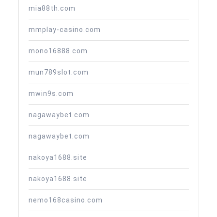
mia88th.com
mmplay-casino.com
mono16888.com
mun789slot.com
mwin9s.com
nagawaybet.com
nagawaybet.com
nakoya1688.site
nakoya1688.site
nemo168casino.com