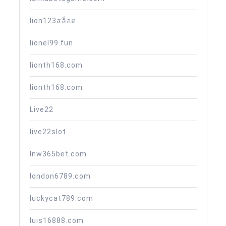
lion123สล็อต
lionel99.fun
lionth168.com
lionth168.com
Live22
live22slot
lnw365bet.com
london6789.com
luckycat789.com
luis16888.com