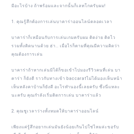
มีอะไรบ้าง ถ้าพร้อมและจากนั้นก็เลทโกครับผม!
1. คุณรู้สึกต้องการเล่นบาคาร่าออนไลน์ตลอดเวลา
บาคาร่าก็เหมือนกับการเล่นเกมครับผม ติดง่าย ติดไว
รวมทั้งติดนานด้วย ฮ่า… เมื่อไรก็ตามที่คุณมีความคิดว่า
คุณต้องการเล่น
บาคาร่าถ้าหากเล่นมิได้ก็ขอเข้าไปมองรีวิวคนที่เล่น บา
คาร่า ก็ยังดี ราวกับทางเข้า baccaratไม่ได้มองเห็นหน้า
เห็นหลังคาบ้านก็ยังดี อะไรทำนองนี้เลยครับ ซึ่งนี่แหละ
นะครับ คุณกำลังเริ่มติดการเล่น บาคาร่าแล้ว
2. คุณชูเวลาว่างทั้งหมดให้บาคาร่าออนไลน์
เพียงแค่รู้สึกอยากเล่นมันยังน้อยเกินไปใช่ไหมล่ะขอรับ