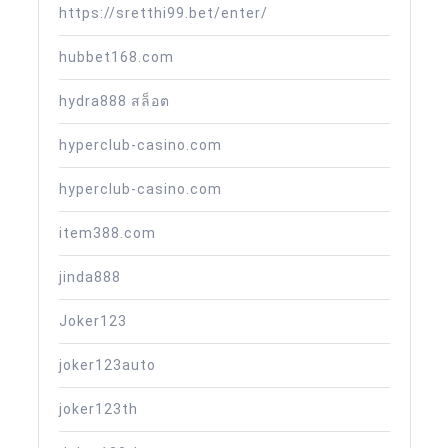
https://sretthi99.bet/enter/
hubbet168.com
hydra888 สล็อต
hyperclub-casino.com
hyperclub-casino.com
item388.com
jinda888
Joker123
joker123auto
joker123th