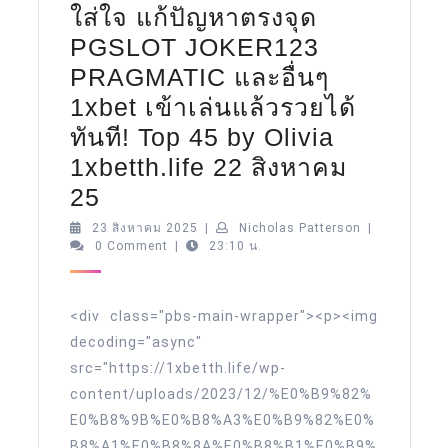
ใส่ใจ แก้ปัญหาตรงจุด
PGSLOT JOKER123
PRAGMATIC และอื่นๆ
1xbet เข้าเล่นแล้วรวยได้
ทันที! Top 45 by Olivia
1xbetth.life 22 สิงหาคม
สล็อต
25
ออนไลน์
23
Nicholas
23 สิงหาคม 2025
|
Nicholas Patterson
|
สิงหาคม
Patterson
0 Comment
|
23:10 น.
เข้า
2025
เล่น
ตอน
<div class="pbs-main-wrapper"><p><img
นี้
decoding="async"
src="https://1xbetth.life/wp-
รับ
content/uploads/2023/12/%E0%B9%82%
โบนัส
E0%B8%9B%E0%B8%A3%E0%B9%82%E0%
ฟรี
B8%A1%E0%B8%8A%E0%B8%B1%E0%B9%