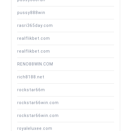
pussy888win
rasri365day.com
realflikbet.com
realflikbet.com
RENO88WIN.COM
rich8188.net
rockstar66m
rockstar66win.com
rockstar66win.com
royaleluxee.com