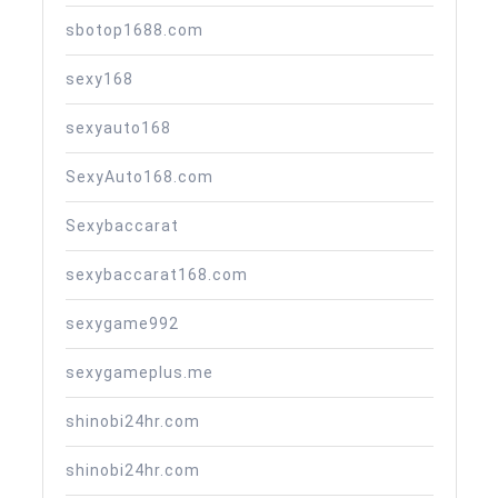
sbotop1688.com
sexy168
sexyauto168
SexyAuto168.com
Sexybaccarat
sexybaccarat168.com
sexygame992
sexygameplus.me
shinobi24hr.com
shinobi24hr.com