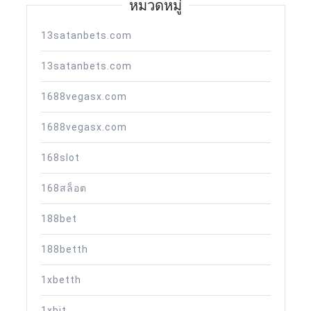
หมวดหมู่
สิงหาคม
25
13satanbets.com
13satanbets.com
1688vegasx.com
1688vegasx.com
168slot
168สล็อต
188bet
188betth
1xbetth
1xbit