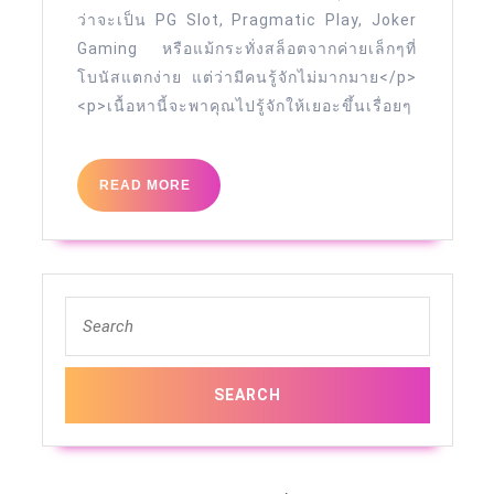
และ
ว่าจะเป็น PG Slot, Pragmatic Play, Joker
อื่นๆ
Gaming หรือแม้กระทั่งสล็อตจากค่ายเล็กๆที่
โบนัสแตกง่าย แต่ว่ามีคนรู้จักไม่มากมาย</p>
1xbet
<p>เนื้อหานี้จะพาคุณไปรู้จักให้เยอะขึ้นเรื่อยๆ
เข้า
เล่น
แล้ว
READ
READ MORE
MORE
รวย
ได้
ทันที!
Search
Top
for:
45
by
Olivia
1xbetth.life
22