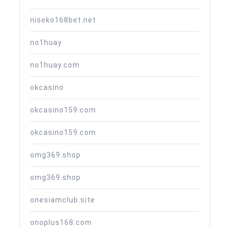
niseko168bet.net
no1huay
no1huay.com
okcasino
okcasino159.com
okcasino159.com
omg369.shop
omg369.shop
onesiamclub.site
onoplus168.com