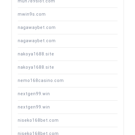
mun789slot.com
mwin9s.com
nagawaybet.com
nagawaybet.com
nakoya1688.site
nakoya1688.site
nemo168casino.com
nextgen99.win
nextgen99.win
niseko168bet.com
niseko168bet.com