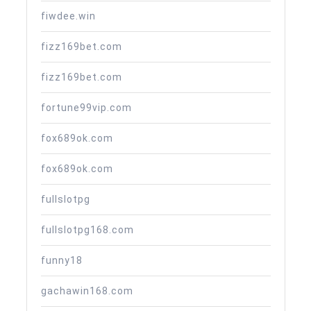
fiwdee.win
fizz169bet.com
fizz169bet.com
fortune99vip.com
fox689ok.com
fox689ok.com
fullslotpg
fullslotpg168.com
funny18
gachawin168.com