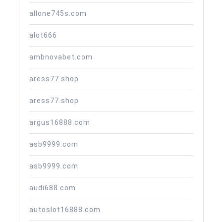
allone745s.com
alot666
ambnovabet.com
aress77.shop
aress77.shop
argus16888.com
asb9999.com
asb9999.com
audi688.com
autoslot16888.com