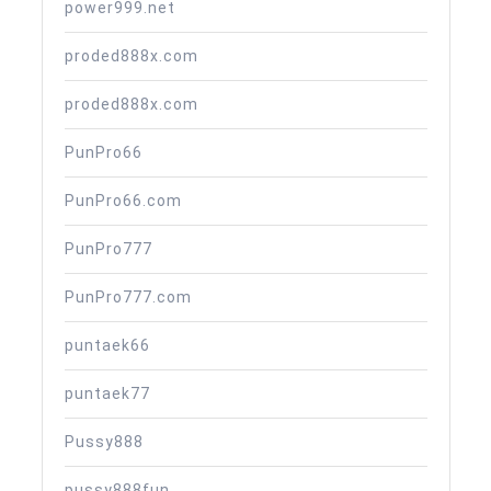
power999.net
proded888x.com
proded888x.com
PunPro66
PunPro66.com
PunPro777
PunPro777.com
puntaek66
puntaek77
Pussy888
pussy888fun