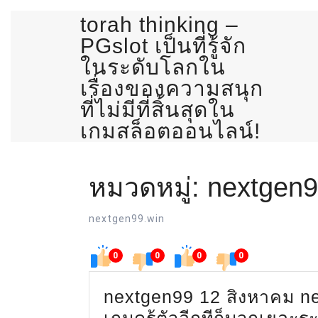
Skip
torah thinking –
to
PGslot เป็นที่รู้จัก
content
ในระดับโลกใน
เรื่องของความสนุก
ที่ไม่มีที่สิ้นสุดใน
เกมสล็อตออนไลน์!
หมวดหมู่:
nextgen9
nextgen99.win
0
0
0
0
nextgen99 12 สิงหาคม ne