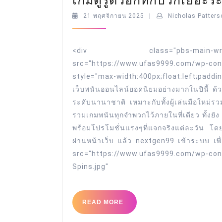
เกมดูรู้ตัวอีกทีก็บวกเยอะร
21
21 พฤศจิกายน 2025
|
Nicholas Patters
พฤศจิกายน
2025
<div class="pbs-main-wra
src="https://www.ufas9999.com/wp-con
style="max-width:400px;float:left;paddi
เว็บพนันออนไลน์ยอดนิยมอย่างมากในปีนี้ ด้
ระดับนานาชาติ เหมาะกับทั้งผู้เล่นมือใหม่รวมท
รวมเกมพนันทุกจำพวกไว้ภายในที่เดียว ทั้งย
พร้อมโปรโมชั่นแรงๆที่แจกจริงแต่ละวัน โดย
ผ่านหน้าเว็บ แล้ว nextgen99 เข้าระบบ เพ
src="https://www.ufas9999.com/wp-con
Spins.jpg"
READ
READ MORE
MORE