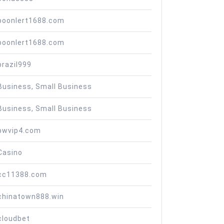
boonlert1688.com
boonlert1688.com
brazil999
Business, Small Business
Business, Small Business
bwvip4.com
Casino
cc11388.com
chinatown888.win
cloudbet