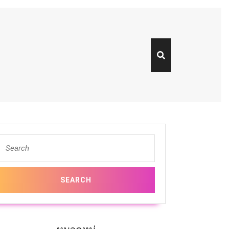
Search
or:
n99