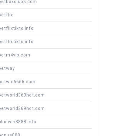
betboxclubs.com
betflix
betflixtikto.info
betflixtikto.info
betm4vip.com
betway
betwin6666.com
betworld369hot.com
betworld369hot.com
bluewin8888.info
bonus888