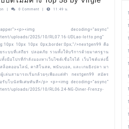
ะบบดีไม่มีค้าง Top 58 by Virgie
12
Nicholas
on
|
0 Comment
|
11:49 น.
Patterson
สิงหาคม
nextge
pper"><p><img decoding="async"
เครดิต
tent/uploads/2025/10/RL07.16-UDLao-lotto.png"
ฟรี
ng:10px 10px 10px 0px;border:0px;"/>nextgen99 คือ
เลย
วยระบบที่เสถียร ปลอดภัย รวมทั้งให้บริการด้วยมาตรฐาน
ลอง
ั้งมือโปรที่กำลังมองหาเว็บไซต์เชื่อใจได้ เว็บไซต์แห่งนี้
ัง สล็อตออนไลน์, คาสิโนสด, พนันบอล, และเกมยิงปลา มา
เปิด
ผู้เล่นสามารถเริ่มกล้วยๆเพียงแต่ทำ nextgen99 สมัคร
เกม
ื่อรับโบนัสพิเศษทันที</p> <p><img decoding="async"
ดู
tent/uploads/2025/10/RL06.24-NG-Diner-Frenzy-
รู้ตัว
อีก
ที
ก็