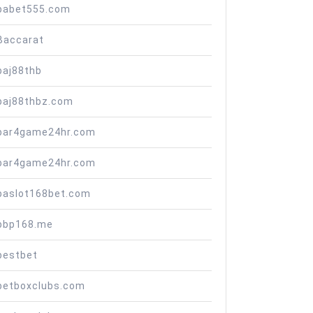
babet555.com
Baccarat
baj88thb
baj88thbz.com
bar4game24hr.com
bar4game24hr.com
baslot168bet.com
bbp168.me
bestbet
betboxclubs.com