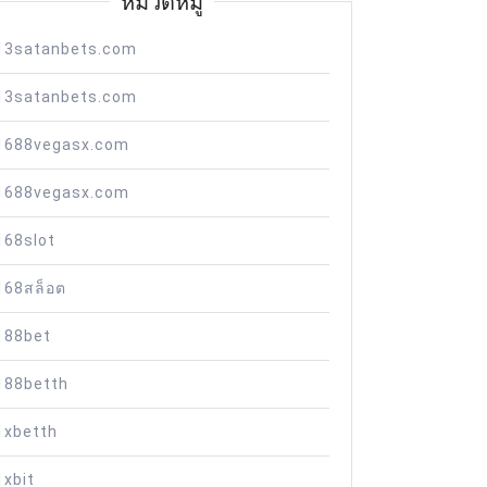
หมวดหมู่
13satanbets.com
n99
13satanbets.com
1688vegasx.com
1688vegasx.com
168slot
168สล็อต
188bet
188betth
1xbetth
1xbit