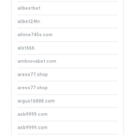
allbestbet
allbet24hr
allone745s.com
alot666
ambnovabet.com
aress77.shop
aress77.shop
argus16888.com
asb9999.com
asb9999.com