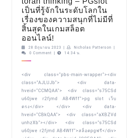
torah thinking – PGslot
ออ
เป็นที่รู้จักในระดับโลกใน
โต้
เรื่องของความสนุกที่ไม่มีที่
ไม่มี
สิ้นสุดในเกมสล็อต
ขั้น
torah
ออนไลน์!
ต่ำ
thinking
28
Nicholas
28 มิถุนายน 2023
|
Nicholas Patterson
|
5
มิถุนายน
Patterson
0 Comment
|
14:34 น.
–
2023
OCT
PGslot
68
เป็น
<div class="pbs-main-wrapper"><div
casino
ที่
class="AJLUJb"> <div data-
hveid="CCMQAA"> <div class="s75CSd
รู้จัก
u60jwe r2fjmd AB4Wff">pg slot เว็บ
ใน
ตรง</div> </div> <div data-
ระดับ
hveid="CBkQAA"> <div class="aXBZVd
โลก
unhzXb"></div> <div class="s75CSd
ใน
u60jwe r2fjmd AB4Wff">สล็อตpgฟรี</div>