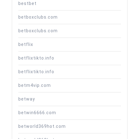
bestbet
betboxclubs.com
betboxclubs.com
betflix
betflixtikto.info
betflixtikto.info
betm4vip.com
betway
betwin6666.com
betworld369hot.com