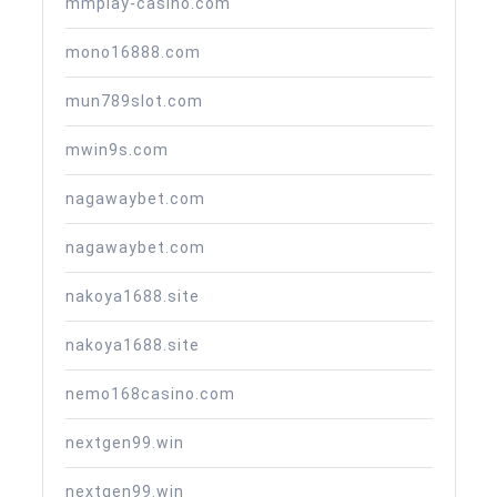
mmplay-casino.com
mono16888.com
mun789slot.com
mwin9s.com
nagawaybet.com
nagawaybet.com
nakoya1688.site
nakoya1688.site
nemo168casino.com
nextgen99.win
nextgen99.win