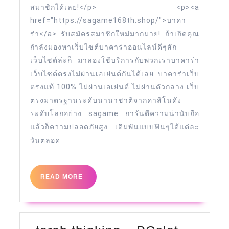
คา
สมาชิกได้เลย!</p> <p><a
href="https://sagame168th.shop/">บาคา
ร่า
ร่า</a> รับสมัครสมาชิกใหม่มากมาย! ถ้าเกิดคุณ
เว็บ
กำลังมองหาเว็บไซต์บาคาร่าออนไลน์ดีๆสัก
ตรง
เว็บไซต์ล่ะก็ มาลองใช้บริการกับพวกเราบาคาร่า
สมัคร
เว็บไซต์ตรงไม่ผ่านเอเย่นต์กันได้เลย บาคาร่าเว็บ
บา
ตรงแท้ 100% ไม่ผ่านเอเย่นต์ ไม่ผ่านตัวกลาง เว็บ
คา
ตรงมาตรฐานระดับนานาชาติจากคาสิโนดัง
ระดับโลกอย่าง sagame การันตีความน่านับถือ
ร่า
แล้วก็ความปลอดภัยสูง เดิมพันแบบฟินๆได้แต่ละ
วัน
วันตลอด
นี้
รับ
โบนัส
READ
READ MORE
MORE
ทันที
ฝาก-
ถอน