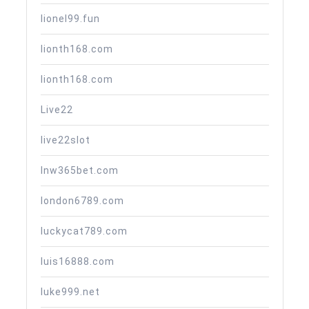
lionel99.fun
lionth168.com
lionth168.com
Live22
live22slot
lnw365bet.com
london6789.com
luckycat789.com
luis16888.com
luke999.net