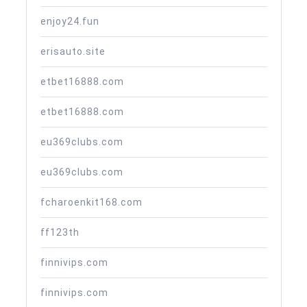
enjoy24.fun
erisauto.site
etbet16888.com
etbet16888.com
eu369clubs.com
eu369clubs.com
fcharoenkit168.com
ff123th
finnivips.com
finnivips.com