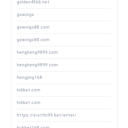
golden4566.net
gowingo
gowingo88.com
gowingo88.com
hengheng9899.com
hengheng9899.com
hengjing168
hi6bet.com
hi6bet.com
https://sretthi99.bet/enter/
hubbet168.com