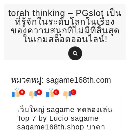
Skip
torah thinking – PGslot เป็น
to
content
ที่รู้จักในระดับโลกในเรื่อง
ของความสนุกที่ไม่มีที่สิ้นสุด
ในเกมสล็อตออนไลน์!
หมวดหมู่:
sagame168th.com
0
0
0
0
เว็บใหญ่ sagame ทดลองเล่น
Top 7 by Lucio sagame
sagame168th.shop บาคา