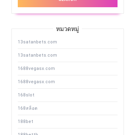
หมวดหมู่
13satanbets.com
13satanbets.com
1688vegasx.com
1688vegasx.com
168slot
168สล็อต
188bet
188betth