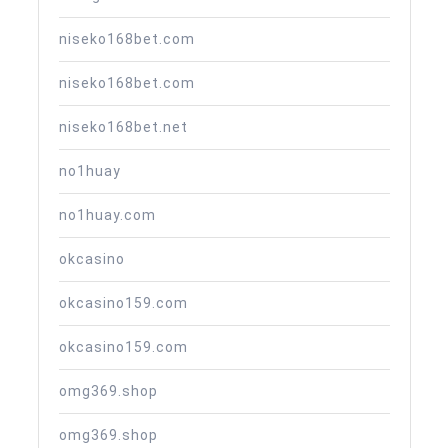
niseko168bet.com
niseko168bet.com
niseko168bet.net
no1huay
no1huay.com
okcasino
okcasino159.com
okcasino159.com
omg369.shop
omg369.shop