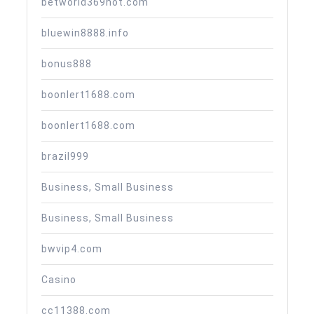
betworld369hot.com
bluewin8888.info
bonus888
boonlert1688.com
boonlert1688.com
brazil999
Business, Small Business
Business, Small Business
bwvip4.com
Casino
cc11388.com