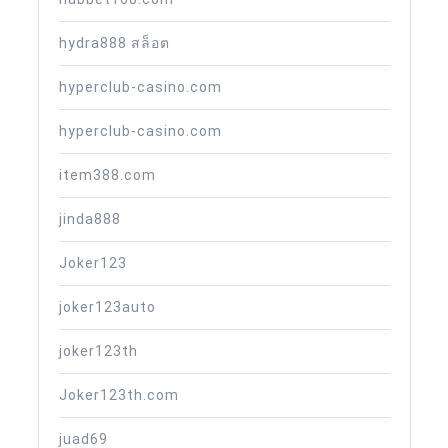
hydra888 สล็อต
hyperclub-casino.com
hyperclub-casino.com
item388.com
jinda888
Joker123
joker123auto
joker123th
Joker123th.com
juad69