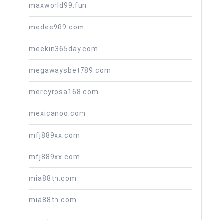
maxworld99.fun
medee989.com
meekin365day.com
megawaysbet789.com
mercyrosa168.com
mexicanoo.com
mfj889xx.com
mfj889xx.com
mia88th.com
mia88th.com