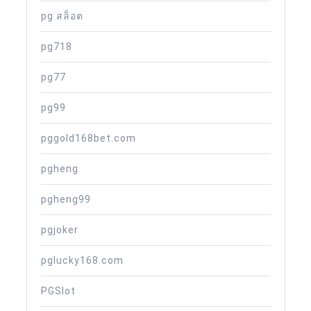
pg สล็อต
pg718
pg77
pg99
pggold168bet.com
pgheng
pgheng99
pgjoker
pglucky168.com
PGSlot