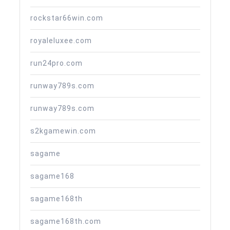
rockstar66win.com
royaleluxee.com
run24pro.com
runway789s.com
runway789s.com
s2kgamewin.com
sagame
sagame168
sagame168th
sagame168th.com