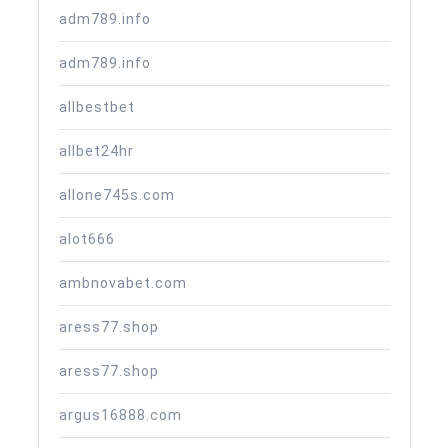
adm789.info
adm789.info
allbestbet
allbet24hr
allone745s.com
alot666
ambnovabet.com
aress77.shop
aress77.shop
argus16888.com