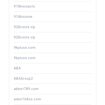
918kissauto
918kissme
928coins.vip
928coins.vip
9kpluss.com
9kpluss.com
ABA
ABAGroup2
abbet789.com
aden168ss.com