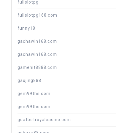
fullslotpg
fullslotpg168.com
funny18
gachawin168.com
gachawin168.com
gamehit8888.com
gaojing888
gem99ths.com
gem99ths.com
goatbetroyalcasino.com
gobaza88.com