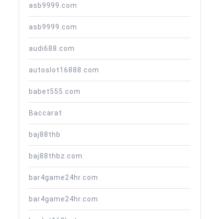
asb9999.com
asb9999.com
audi688.com
autoslot16888.com
babet555.com
Baccarat
baj88thb
baj88thbz.com
bar4game24hr.com
bar4game24hr.com