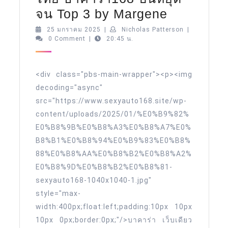
ก็
บา
จน Top 3 by Margene
ปั่น
คา
25
Nicholas
25 มกราคม 2025
|
Nicholas Patterson
|
ได้
มกราคม
Patterson
0 Comment
|
20:45 น.
ร่า168
2025
31
sexyauto1
June
12
<div class="pbs-main-wrapper"><p><img
2568
March
decoding="async"
src="https://www.sexyauto168.site/wp-
68
content/uploads/2025/01/%E0%B9%82%
sexyauto
E0%B8%9B%E0%B8%A3%E0%B8%A7%E0%
พร้อม
B8%B1%E0%B8%94%E0%B9%83%E0%B8%
ค่าย
88%E0%B8%AA%E0%B8%B2%E0%B8%A2%
คา
E0%B8%9D%E0%B8%B2%E0%B8%81-
สิ
sexyauto168-1040x1040-1.jpg"
โน
style="max-
width:400px;float:left;padding:10px 10px
สด
10px 0px;border:0px;"/>บาคาร่า เว็บเดียว
ชั้น