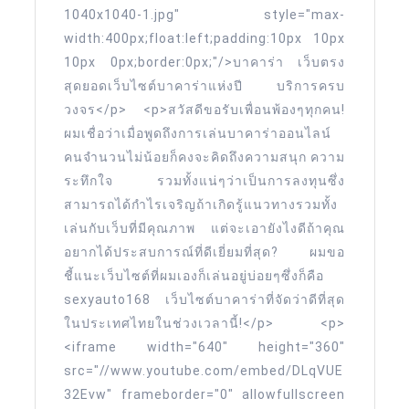
เอเชีย
1040x1040-1.jpg" style="max-
Top
width:400px;float:left;padding:10px 10px
10px 0px;border:0px;"/>บาคาร่า เว็บตรง
84
สุดยอดเว็บไซต์บาคาร่าแห่งปี บริการครบ
by
วงจร</p> <p>สวัสดีขอรับเพื่อนพ้องๆทุกคน!
Wald
ผมเชื่อว่าเมื่อพูดถึงการเล่นบาคาร่าออนไลน์
Sexya
คนจำนวนไม่น้อยก็คงจะคิดถึงความสนุก ความ
ทดลอ
ระทึกใจ รวมทั้งแน่ๆว่าเป็นการลงทุนซึ่ง
เล่น
สามารถได้กำไรเจริญถ้าเกิดรู้แนวทางรวมทั้ง
เล่นกับเว็บที่มีคุณภาพ แต่จะเอายังไงดีถ้าคุณ
บา
อยากได้ประสบการณ์ที่ดีเยี่ยมที่สุด? ผมขอ
คา
ชี้แนะเว็บไซต์ที่ผมเองก็เล่นอยู่บ่อยๆซึ่งก็คือ
ร่า
sexyauto168 เว็บไซต์บาคาร่าที่จัดว่าดีที่สุด
ฟรี
ในประเทศไทยในช่วงเวลานี้!</p> <p>
เล่น
<iframe width="640" height="360"
ฟรี
src="//www.youtube.com/embed/DLqVUE
ทุก
32Evw" frameborder="0" allowfullscreen