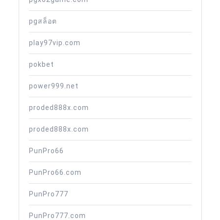
pgสล็อต
play97vip.com
pokbet
power999.net
proded888x.com
proded888x.com
PunPro66
PunPro66.com
PunPro777
PunPro777.com