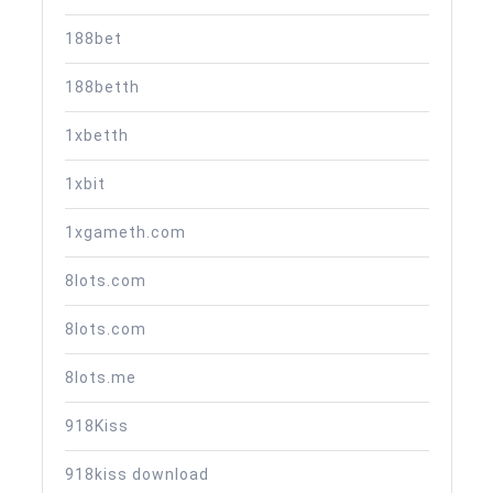
188bet
188betth
1xbetth
1xbit
1xgameth.com
8lots.com
8lots.com
8lots.me
918Kiss
918kiss download