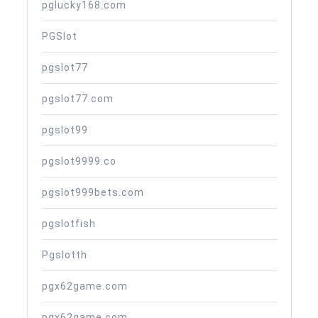
pglucky168.com
PGSlot
pgslot77
pgslot77.com
pgslot99
pgslot9999.co
pgslot999bets.com
pgslotfish
Pgslotth
pgx62game.com
pgx62game.com