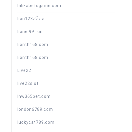
lalikabetsgame.com
lion123สล็อต
lionel99.fun
lionth168.com
lionth168.com
Live22
live22slot
lnw365bet.com
london6789.com
luckycat789.com