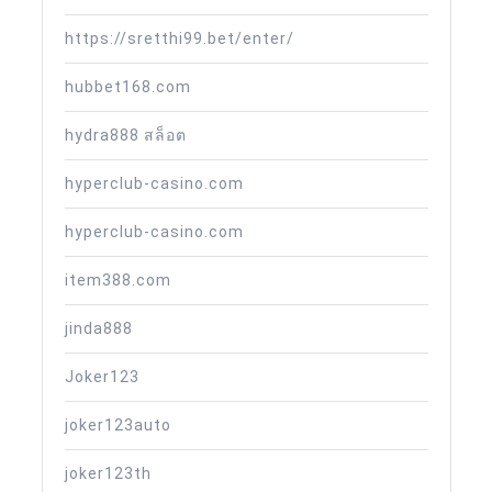
https://sretthi99.bet/enter/
hubbet168.com
hydra888 สล็อต
hyperclub-casino.com
hyperclub-casino.com
item388.com
jinda888
Joker123
joker123auto
joker123th