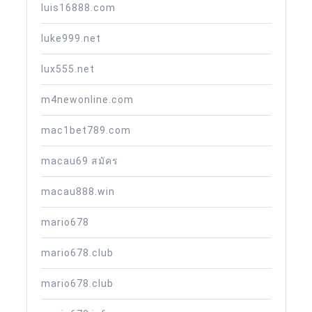
luis16888.com
luke999.net
lux555.net
m4newonline.com
mac1bet789.com
macau69 สมัคร
macau888.win
mario678
mario678.club
mario678.club