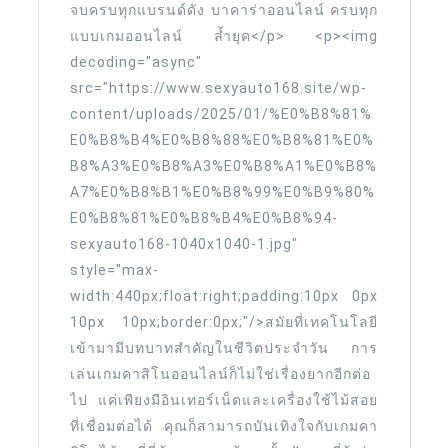
จบครบทุกแบรนด์ดัง บาคาร่าออนไลน์ ครบทุก
นำ
แบบเกมออนไลน์ ล้ำยุค</p> <p><img
สมัคร
decoding="async"
ฟรี
src="https://www.sexyauto168.site/wp-
เงิน
content/uploads/2025/01/%E0%B8%81%
E0%B8%B4%E0%B8%88%E0%B8%81%E0%
ชัวร์
B8%A3%E0%B8%A3%E0%B8%A1%E0%B8%
โอน
A7%E0%B8%B1%E0%B8%99%E0%B9%80%
ไว
E0%B8%81%E0%B8%B4%E0%B8%94-
เกม
sexyauto168-1040x1040-1.jpg"
บา
style="max-
คา
width:440px;float:right;padding:10px 0px
ร่า
10px 10px;border:0px;"/>สมัยที่เทคโนโลยี
เข้ามามีบทบาทสำคัญในชีวิตประจำวัน การ
ที่
เล่นเกมคาสิโนออนไลน์ก็ไม่ใช่เรื่องยากอีกต่อ
เหมาะ
ไป แค่เพียงมีอินเทอร์เน็ตและเครื่องใช้ไม้สอย
กับ
ที่เชื่อมต่อได้ คุณก็สามารถบันเทิงใจกับเกมคา
คน