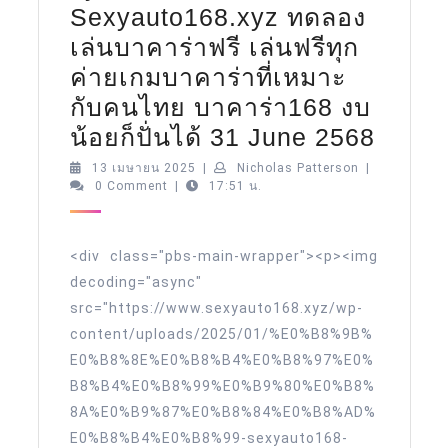
Sexyauto168.xyz ทดลอง
เล่นบาคาร่าฟรี เล่นฟรีทุก
ค่ายเกมบาคาร่าที่เหมาะ
กับคนไทย บาคาร่า168 งบ
บา
น้อยก็ปั่นได้ 31 June 2568
คา
13
Nicholas
13 เมษายน 2025
|
Nicholas Patterson
|
เมษายน
Patterson
0 Comment
|
17:51 น.
ร่า
2025
ผู้นำ
เกม
<div class="pbs-main-wrapper"><p><img
บา
decoding="async"
src="https://www.sexyauto168.xyz/wp-
คา
content/uploads/2025/01/%E0%B8%9B%
ร่า
E0%B8%8E%E0%B8%B4%E0%B8%97%E0%
แนว
B8%B4%E0%B8%99%E0%B9%80%E0%B8%
หน้า
8A%E0%B9%87%E0%B8%84%E0%B8%AD%
ของ
E0%B8%B4%E0%B8%99-sexyauto168-