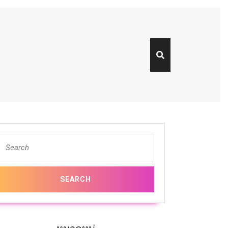
Search
or: