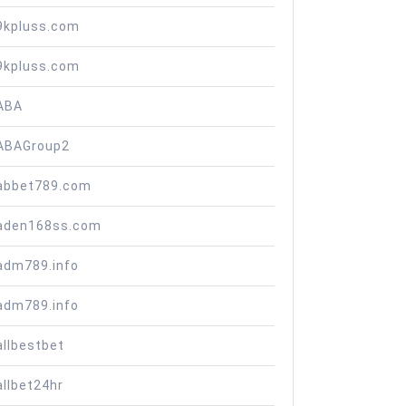
9kpluss.com
9kpluss.com
ABA
ABAGroup2
abbet789.com
aden168ss.com
adm789.info
adm789.info
allbestbet
allbet24hr