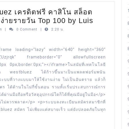
uez เครดิตฟรี คาสิโน สล็อต
westbluez
ง่ายรายวัน Top 100 by Luis
9
Nicholas
on
|
0 Comment
|
2:20 น.
Patterson
July
westbluez
frame loading="lazy" width="640" height="360"
เครดิต
zZUzjrqk" frameborder="0" allowfullscreen
ฟรี
0px 0px;border:0px;"></iframe>ในสมัยที่เทคโนโลยี
คา
ีวิต westbluez ได้ก้าวขึ้นมาเป็นแพลตฟอร์มพนัน
สิโน
ยระบบที่วางแบบมาให้ใช้งานง่าย ไม่เป็นอันตราย แล้วก็
 ได้ด้านในไม่กี่ขั้นตอน รวมทั้งเริ่มประสบการณ์การ
สล็อต
่านมือถือหรือวัสดุอุปกรณ์ใดก็ได้ที่คุณมีอยู่ในมือ</p>
บอล
ุณไม่ควรพลาด</p> <p>ระบบลงทะเบียนสมัครสมาชิกที่
ใช้
bluez สมัคร ไม่เพียงแต่สบายเร็ว แต่ยังปลอดภัยในทุก
วอลเล็ท
ได้