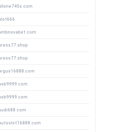
allone745s.com
alot666
ambnovabet.com
aress77.shop
aress77.shop
argus16888.com
asb9999.com
asb9999.com
audi688.com
autoslot16888.com