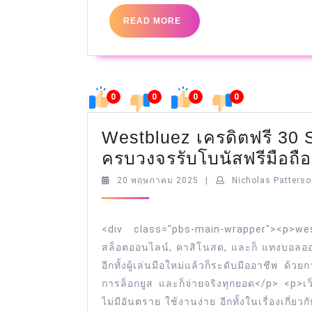
READ
READ MORE
MORE
0
0
0
0
Westbluez เครดิตฟรี 30 
ครบวงจรรับโบนัสฟรีมือถือ
20
20 พฤษภาคม 2025
|
Nicholas Patters
พฤษภาคม
2025
<div class="pbs-main-wrapper"><p>westb
สล็อตออนไลน์, คาสิโนสด, และก็ แทงบอลออน
อีกทั้งผู้เล่นมือใหม่แล้วก็ระดับมืออาชีพ ด้วย
การล็อกยูส และก็จ่ายจริงทุกยอด</p> <p>เว
ไม่มีอันตราย ใช้งานง่าย อีกทั้งในเรื่องเกี่ย