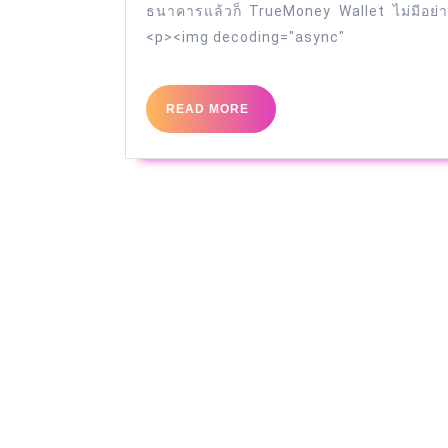
ธนาคารแล้วก็ TrueMoney Wallet ไม่มีอย่า
<p><img decoding="async"
READ
READ MORE
MORE