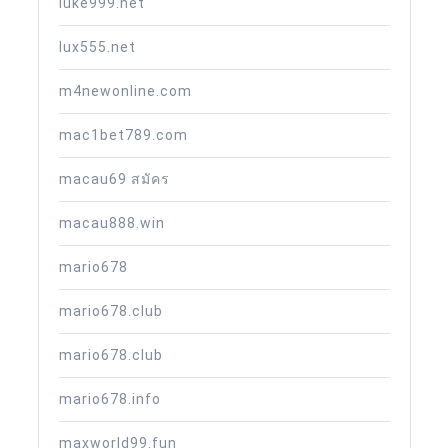
luke999.net
lux555.net
m4newonline.com
mac1bet789.com
macau69 สมัคร
macau888.win
mario678
mario678.club
mario678.club
mario678.info
maxworld99.fun