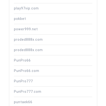
play97vip.com
pokbet
power999.net
proded888x.com
proded888x.com
PunPro66
PunPro66.com
PunPro777
PunPro777.com
puntaek66