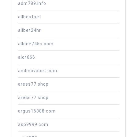
adm789.info
allbestbet
allbet24hr
allone745s.com
alot666
ambnovabet.com
aress77.shop
aress77.shop
argus16888.com
asb9999.com