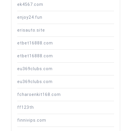
ek4567.com
enjoy24.fun
erisauto.site
etbet16888.com
etbet16888.com
eu369clubs.com
eu369clubs.com
fcharoenkit168.com
ff123th
finnivips.com