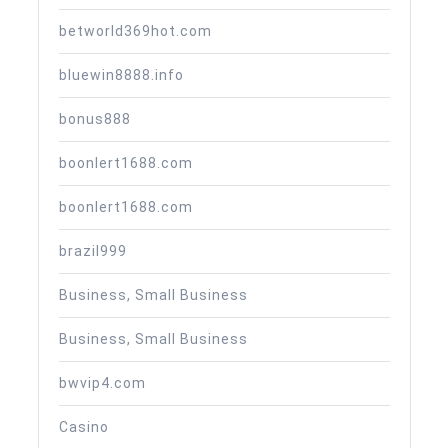
betworld369hot.com
bluewin8888.info
bonus888
boonlert1688.com
boonlert1688.com
brazil999
Business, Small Business
Business, Small Business
bwvip4.com
Casino