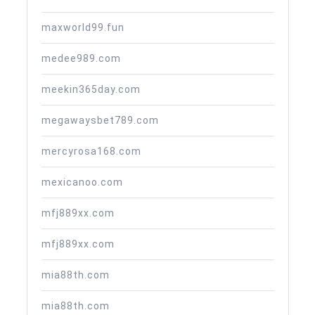
maxworld99.fun
medee989.com
meekin365day.com
megawaysbet789.com
mercyrosa168.com
mexicanoo.com
mfj889xx.com
mfj889xx.com
mia88th.com
mia88th.com