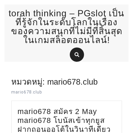
Skip
torah thinking – PGslot เป็น
to
content
ที่รู้จักในระดับโลกในเรื่อง
ของความสนุกที่ไม่มีที่สิ้นสุด
ในเกมสล็อตออนไลน์!
หมวดหมู่:
mario678.club
mario678.club
mario678 สมัคร 2 May
mario678 โบนัสเข้าทุกยูส
ฝากถอนออโต้ในวินาทีเดียว