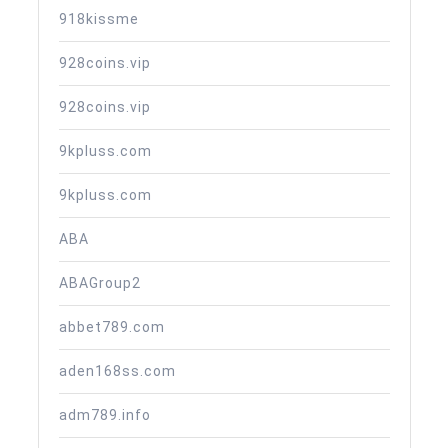
918kissme
928coins.vip
928coins.vip
9kpluss.com
9kpluss.com
ABA
ABAGroup2
abbet789.com
aden168ss.com
adm789.info