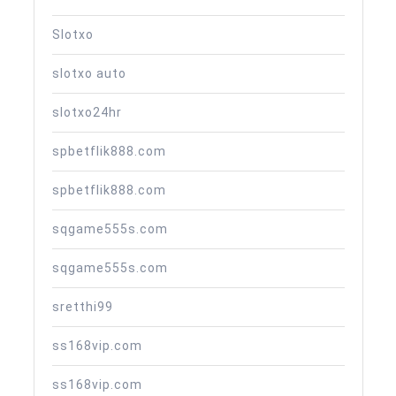
Slotxo
slotxo auto
slotxo24hr
spbetflik888.com
spbetflik888.com
sqgame555s.com
sqgame555s.com
sretthi99
ss168vip.com
ss168vip.com