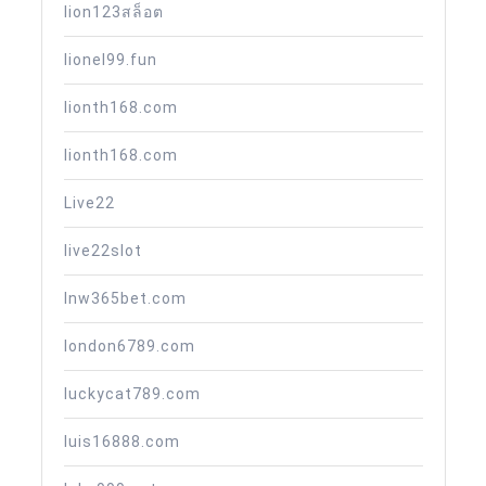
lion123สล็อต
lionel99.fun
lionth168.com
lionth168.com
Live22
live22slot
lnw365bet.com
london6789.com
luckycat789.com
luis16888.com