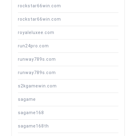
rockstar66win.com
rockstar66win.com
royaleluxee.com
run24pro.com
runway789s.com
runway789s.com
s2kgamewin.com
sagame
sagame168
sagame168th