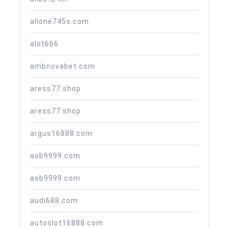
allone745s.com
alot666
ambnovabet.com
aress77.shop
aress77.shop
argus16888.com
asb9999.com
asb9999.com
audi688.com
autoslot16888.com