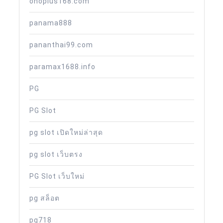
onoplus168.com
panama888
pananthai99.com
paramax1688.info
PG
PG Slot
pg slot เปิดใหม่ล่าสุด
pg slot เว็บตรง
PG Slot เว็บใหม่
pg สล็อต
pg718