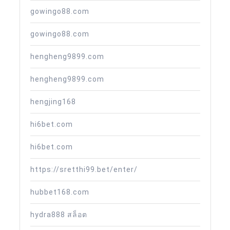
gowingo88.com
gowingo88.com
hengheng9899.com
hengheng9899.com
hengjing168
hi6bet.com
hi6bet.com
https://sretthi99.bet/enter/
hubbet168.com
hydra888 สล็อต