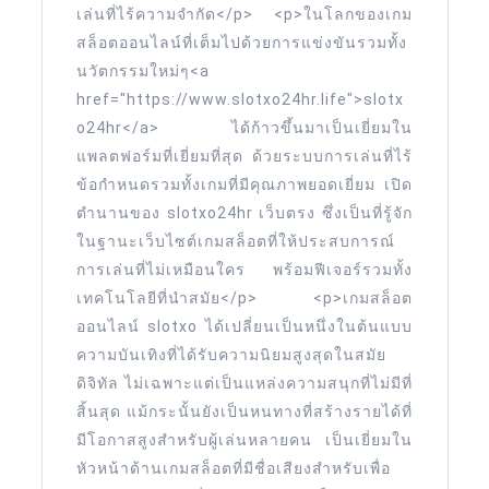
อันดับ
เล่นที่ไร้ความจำกัด</p> <p>ในโลกของเกม
ระบบ
สล็อตออนไลน์ที่เต็มไปด้วยการแข่งขันรวมทั้ง
นวัตกรรมใหม่ๆ<a
เสถียร
href="https://www.slotxo24hr.life">slotx
ไม่
o24hr</a> ได้ก้าวขึ้นมาเป็นเยี่ยมใน
สะดุด
แพลตฟอร์มที่เยี่ยมที่สุด ด้วยระบบการเล่นที่ไร้
มี
ข้อกำหนดรวมทั้งเกมที่มีคุณภาพยอดเยี่ยม เปิด
เกม
ตำนานของ slotxo24hr เว็บตรง ซึ่งเป็นที่รู้จัก
มากว่า
ในฐานะเว็บไซต์เกมสล็อตที่ให้ประสบการณ์
การเล่นที่ไม่เหมือนใคร พร้อมฟีเจอร์รวมทั้ง
3,000
เทคโนโลยีที่นำสมัย</p> <p>เกมสล็อต
เกม
ออนไลน์ slotxo ได้เปลี่ยนเป็นหนึ่งในต้นแบบ
คา
ความบันเทิงที่ได้รับความนิยมสูงสุดในสมัย
สิ
ดิจิทัล ไม่เฉพาะแต่เป็นแหล่งความสนุกที่ไม่มีที่
โน
สิ้นสุด แม้กระนั้นยังเป็นหนทางที่สร้างรายได้ที่
ออนไล
มีโอกาสสูงสำหรับผู้เล่นหลายคน เป็นเยี่ยมใน
ครบ
หัวหน้าด้านเกมสล็อตที่มีชื่อเสียงสำหรับเพื่อ