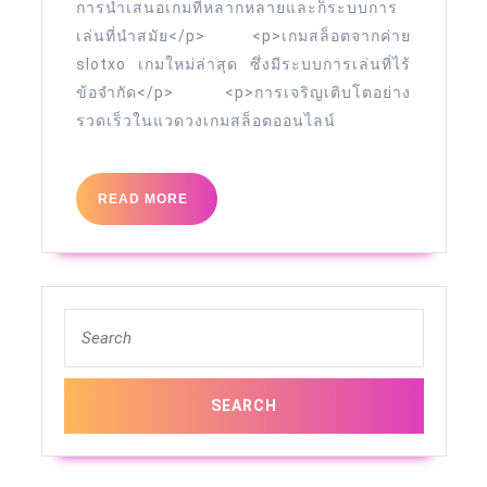
การนำเสนอเกมที่หลากหลายและก็ระบบการ
ทุก
เล่นที่นำสมัย</p> <p>เกมสล็อตจากค่าย
รูป
slotxo เกมใหม่ล่าสุด ซึ่งมีระบบการเล่นที่ไร้
แบบ
ข้อจำกัด</p> <p>การเจริญเติบโตอย่าง
เกม
รวดเร็วในแวดวงเกมสล็อตออนไลน์
เดิม
พัน
READ
READ MORE
มือ
MORE
อาชีพ
Top
49
Search
by
for:
Candi