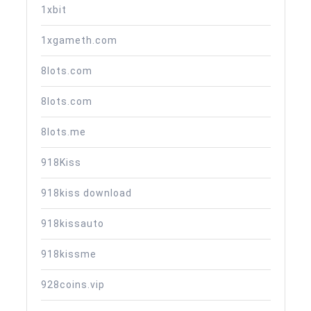
1xbit
1xgameth.com
8lots.com
8lots.com
8lots.me
918Kiss
918kiss download
918kissauto
918kissme
928coins.vip