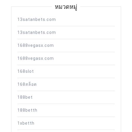
หมวดหมู่
13satanbets.com
13satanbets.com
1688vegasx.com
1688vegasx.com
168slot
168สล็อต
188bet
188betth
1xbetth