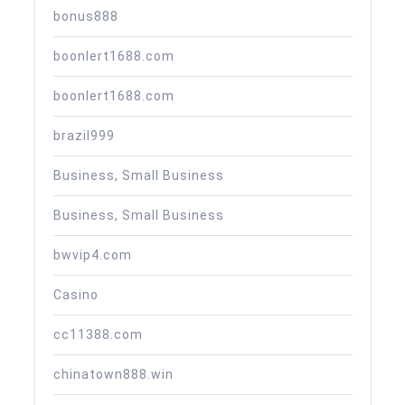
bonus888
boonlert1688.com
boonlert1688.com
brazil999
Business, Small Business
Business, Small Business
bwvip4.com
Casino
cc11388.com
chinatown888.win