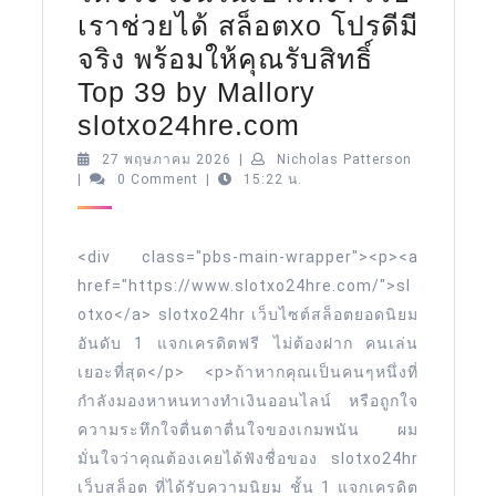
เราช่วยได้ สล็อตxo โปรดีมี
จริง พร้อมให้คุณรับสิทธิ์
Top 39 by Mallory
สล็อตxo
slotxo24hre.com
19
27
Nicholas
27 พฤษภาคม 2026
|
Nicholas Patterson
พฤษภาคม
Patterson
|
0 Comment
|
15:22 น.
มิ
2026
ถุนา
2026
<div class="pbs-main-wrapper"><p><a
slotxo24hr
href="https://www.slotxo24hre.com/">sl
otxo</a> slotxo24hr เว็บไซต์สล็อตยอดนิยม
คา
อันดับ 1 แจกเครดิตฟรี ไม่ต้องฝาก คนเล่น
สิ
เยอะที่สุด</p> <p>ถ้าหากคุณเป็นคนๆหนึ่งที่
โน
กำลังมองหาหนทางทำเงินออนไลน์ หรือถูกใจ
ครบ
ความระทึกใจตื่นตาตื่นใจของเกมพนัน ผม
วงจร
มั่นใจว่าคุณต้องเคยได้ฟังชื่อของ slotxo24hr
เว็บ
เว็บสล็อต ที่ได้รับความนิยม ชั้น 1 แจกเครดิต