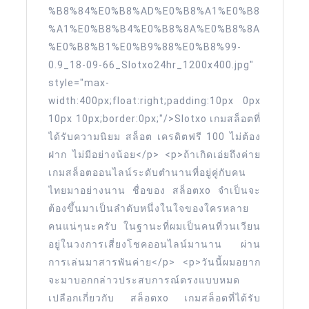
slotxo24hrf.com
%B8%84%E0%B8%AD%E0%B8%A1%E0%B8
คืน
%A1%E0%B8%B4%E0%B8%8A%E0%B8%8A
%E0%B8%B1%E0%B9%88%E0%B8%99-
คอมมิชชั่น
0.9_18-09-66_Slotxo24hr_1200x400.jpg"
0.9%
style="max-
ค่าย
width:400px;float:right;padding:10px 0px
ดัง
10px 10px;border:0px;"/>Slotxo เกมสล็อตที่
เกม
ได้รับความนิยม สล็อต เครดิตฟรี 100 ไม่ต้อง
เล่น
ฝาก ไม่มีอย่างน้อย</p> <p>ถ้าเกิดเอ่ยถึงค่าย
เกมสล็อตออนไลน์ระดับตำนานที่อยู่คู่กับคน
ง่าย
ไทยมาอย่างนาน ชื่อของ สล็อตxo จำเป็นจะ
เล่น
ต้องขึ้นมาเป็นลำดับหนึ่งในใจของใครหลาย
ง่าย
คนแน่ๆนะครับ ในฐานะที่ผมเป็นคนที่วนเวียน
จ่าย
อยู่ในวงการเสี่ยงโชคออนไลน์มานาน ผ่าน
ไว
การเล่นมาสารพันค่าย</p> <p>วันนี้ผมอยาก
ใจ
จะมาบอกกล่าวประสบการณ์ตรงแบบหมด
ต้อง
เปลือกเกี่ยวกับ สล็อตxo เกมสล็อตที่ได้รับ