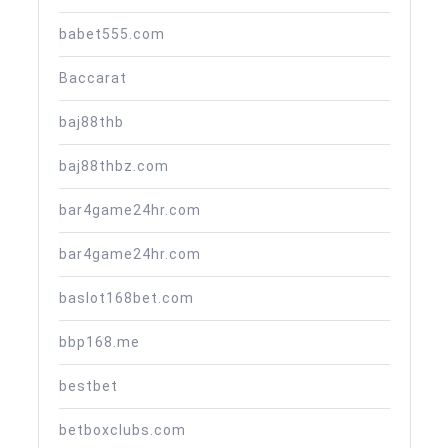
babet555.com
Baccarat
baj88thb
baj88thbz.com
bar4game24hr.com
bar4game24hr.com
baslot168bet.com
bbp168.me
bestbet
betboxclubs.com