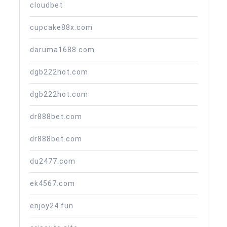
cloudbet
cupcake88x.com
daruma1688.com
dgb222hot.com
dgb222hot.com
dr888bet.com
dr888bet.com
du2477.com
ek4567.com
enjoy24.fun