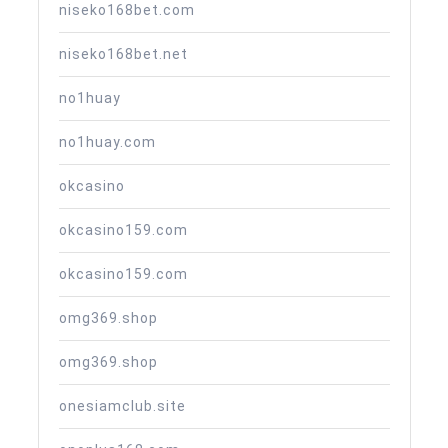
niseko168bet.com
niseko168bet.net
no1huay
no1huay.com
okcasino
okcasino159.com
okcasino159.com
omg369.shop
omg369.shop
onesiamclub.site