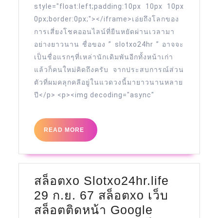
ค่าย
style="float:left;padding:10px 10px 10px
ชั้น
0px;border:0px;"></iframe>เอ่ยถึงโลกของ
การเสี่ยงโชคออนไลน์ที่ยืนหยัดผ่านเวลามา
นำ
อย่างยาวนาน ชื่อของ ” slotxo24hr ” อาจจะ
สล็อตxo
เป็นชื่อแรกๆที่เหล่านักเดิมพันอีกทั้งหน้าเก่า
โกลเด้น456
แล้วก็คนใหม่คิดถึงครับ จากประสบการณ์ส่วน
กา
ตัวที่ผมคลุกคลีอยู่ในแวดวงนี้มายาวนานหลาย
รัน
ปี</p> <p><img decoding="async"
ตีความ
สนุก
READ
READ MORE
Top
MORE
98
by
สล็อตxo Slotxo24hr.life
Millard
29 ก.ย. 67 สล็อตxo เว็บ
slotxo24hrd.com
สล็อตติดหน้า Google
12