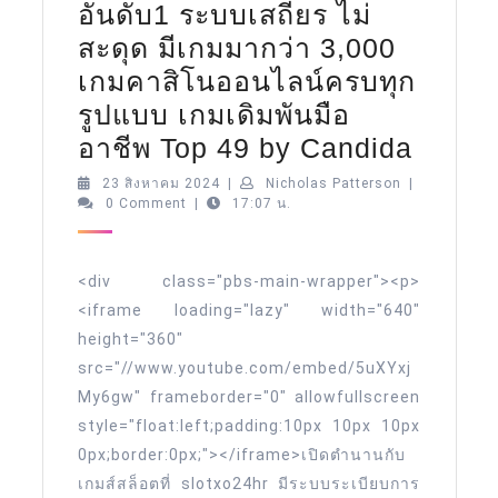
อันดับ1 ระบบเสถียร ไม่
กรกฎาคม
สะดุด มีเกมมากว่า 3,000
26
เกมคาสิโนออนไลน์ครบทุก
รูปแบบ เกมเดิมพันมือ
สล็อต
อาชีพ Top 49 by Candida
Slotxo
23
Nicholas
23 สิงหาคม 2024
|
Nicholas Patterson
|
สิงหาคม
Patterson
0 Comment
|
17:07 น.
29
2024
ก.ย.
67
<div class="pbs-main-wrapper"><p>
สล็อต
<iframe loading="lazy" width="640"
height="360"
เว็บ
src="//www.youtube.com/embed/5uXYxj
สล็อต
My6gw" frameborder="0" allowfullscreen
ติด
style="float:left;padding:10px 10px 10px
หน้า
0px;border:0px;"></iframe>เปิดตำนานกับ
Googl
เกมส์สล็อตที่ slotxo24hr มีระบบระเบียบการ