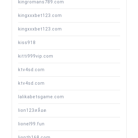
kingromans789.com
kingxxxbet123.com
kingxxxbet123.com
kiss918
kitti999vip.com
ktv4sd.com
ktv4sd.com
lalikabetsgame.com
lion123สล็อต
lionel99.fun
lionth168.com