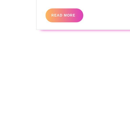
READ
READ MORE
MORE