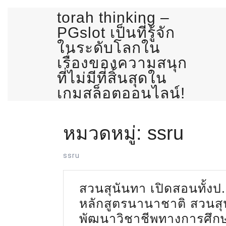
Skip
torah thinking –
to
PGslot เป็นที่รู้จัก
content
ในระดับโลกใน
เรื่องของความสนุก
ที่ไม่มีที่สิ้นสุดใน
เกมสล็อตออนไลน์!
หมวดหมู่:
ssru
ssru
สวนสุนันทา เปิดสอนทั้งป.
หลักสูตรนานาชาติ สวนสุน
พัฒนาวิชาชีพทางการศึกษ