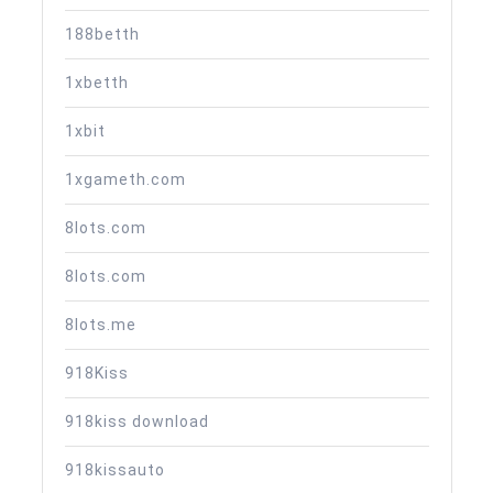
188betth
1xbetth
1xbit
1xgameth.com
8lots.com
8lots.com
8lots.me
918Kiss
918kiss download
918kissauto