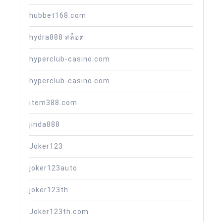
hubbet168.com
hydra888 สล็อต
hyperclub-casino.com
hyperclub-casino.com
item388.com
jinda888
Joker123
joker123auto
joker123th
Joker123th.com