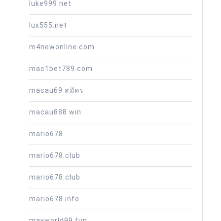
luke999.net
lux555.net
m4newonline.com
mac1bet789.com
macau69 สมัคร
macau888.win
mario678
mario678.club
mario678.club
mario678.info
maxworld99.fun