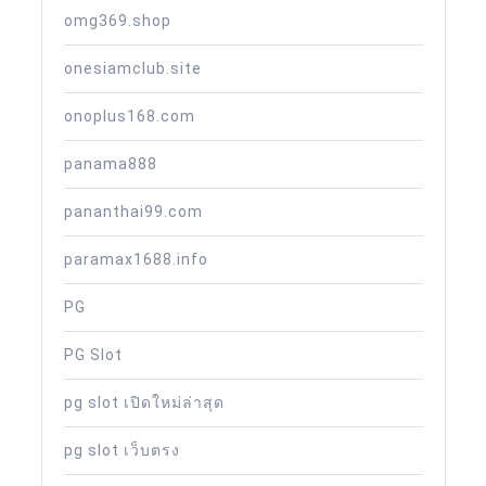
omg369.shop
onesiamclub.site
onoplus168.com
panama888
pananthai99.com
paramax1688.info
PG
PG Slot
pg slot เปิดใหม่ล่าสุด
pg slot เว็บตรง