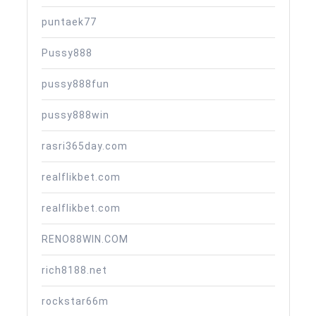
puntaek77
Pussy888
pussy888fun
pussy888win
rasri365day.com
realflikbet.com
realflikbet.com
RENO88WIN.COM
rich8188.net
rockstar66m