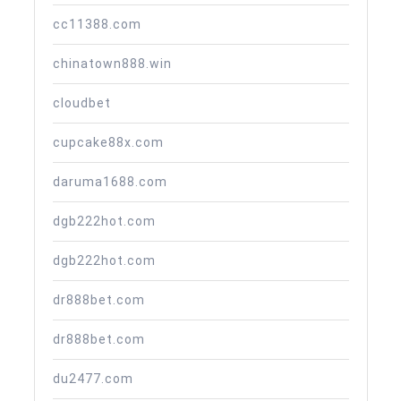
cc11388.com
chinatown888.win
cloudbet
cupcake88x.com
daruma1688.com
dgb222hot.com
dgb222hot.com
dr888bet.com
dr888bet.com
du2477.com