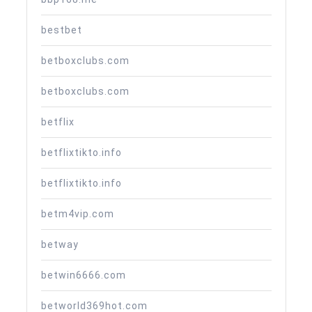
bestbet
betboxclubs.com
betboxclubs.com
betflix
betflixtikto.info
betflixtikto.info
betm4vip.com
betway
betwin6666.com
betworld369hot.com