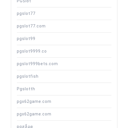
PGSlot
pgslot77
pgslot77.com
pgslot99
pgslot9999.co
pgslot999bets.com
pgslotfish
Pgslotth
pgx62game.com
pgx62game.com
pgสล็อต