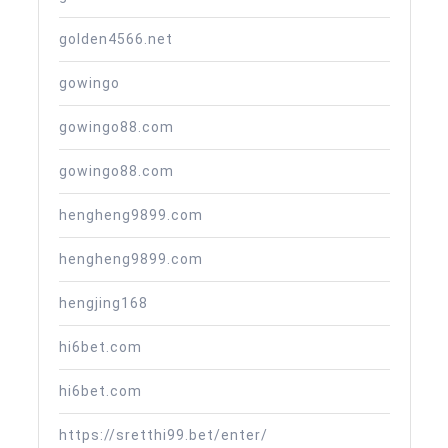
golden4566.net
gowingo
gowingo88.com
gowingo88.com
hengheng9899.com
hengheng9899.com
hengjing168
hi6bet.com
hi6bet.com
https://sretthi99.bet/enter/