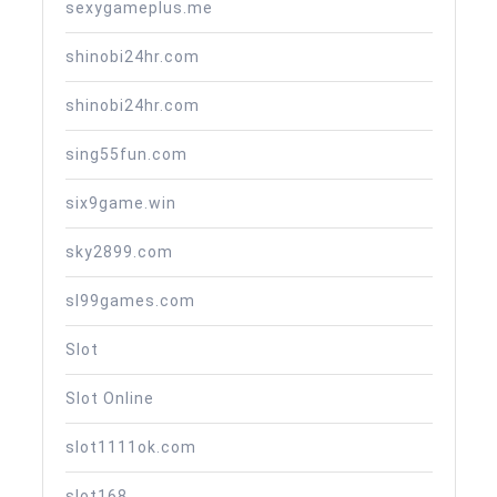
sexygameplus.me
shinobi24hr.com
shinobi24hr.com
sing55fun.com
six9game.win
sky2899.com
sl99games.com
Slot
Slot Online
slot1111ok.com
slot168