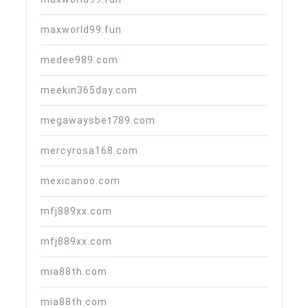
maxworld99.fun
medee989.com
meekin365day.com
megawaysbet789.com
mercyrosa168.com
mexicanoo.com
mfj889xx.com
mfj889xx.com
mia88th.com
mia88th.com