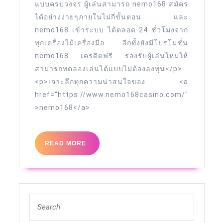
แบบครบวงจร ผู้เล่นสามารถ nemo168 สมัคร
เกม
ได้อย่างง่ายๆภายในไม่กี่ขั้นตอน และ
เด็ด
nemo168 เข้าระบบ ได้ตลอด 24 ชั่วโมงจาก
แตก
ทุกเครื่องไม้เครื่องมือ อีกทั้งยังมีโปรโมชั่น
หนัก
nemo168 เครดิตฟรี รองรับผู้เล่นใหม่ให้
ทุก
สามารถทดลองเล่นได้แบบไม่ต้องลงทุน</p>
วัน
<p>เจาะลึกทุกความน่าสนใจของ <a
href="https://www.nemo168casino.com/"
แตก
>nemo168</a>
หนัก
ไม่
พัก
READ
READ MORE
MORE
ทุก
ตา
Top
Search
74
for:
by