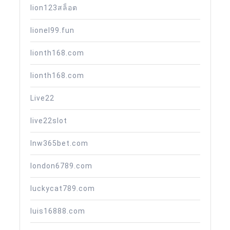
lion123สล็อต
lionel99.fun
lionth168.com
lionth168.com
Live22
live22slot
lnw365bet.com
london6789.com
luckycat789.com
luis16888.com