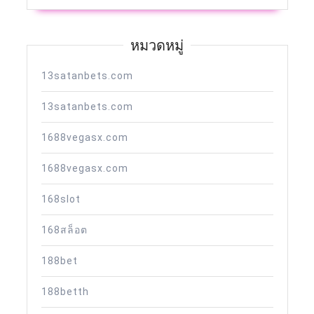
Jenny
หมวดหมู่
13satanbets.com
13satanbets.com
1688vegasx.com
1688vegasx.com
168slot
168สล็อต
188bet
188betth