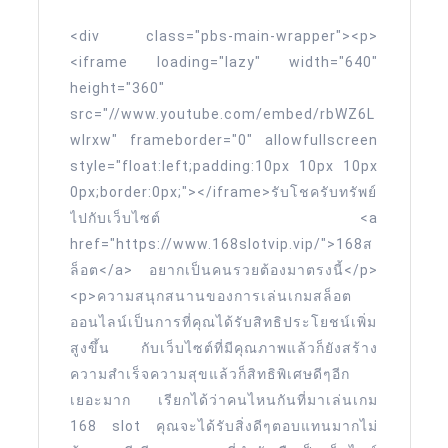
2024
168สล็อต
<div class="pbs-main-wrapper"><p>
เว็บ
<iframe loading="lazy" width="640"
height="360"
จริง
src="//www.youtube.com/embed/rbWZ6L
ต้อง
wIrxw" frameborder="0" allowfullscreen
แจก
style="float:left;padding:10px 10px 10px
เครดิต
0px;border:0px;"></iframe>รับโชครับทรัพย์
ฟรี
ไปกับเว็บไซต์ <a
ทดลอง
href="https://www.168slotvip.vip/">168ส
เล่น
ล็อต</a> อยากเป็นคนรวยต้องมาตรงนี้</p>
<p>ความสนุกสนานของการเล่นเกมสล็อต
สล็อต168
ออนไลน์เป็นการที่คุณได้รับสิทธิประโยชน์เพิ่ม
รอง
สูงขึ้น กับเว็บไซต์ที่มีคุณภาพแล้วก็ยังสร้าง
รับ
ความสำเร็จความสุขแล้วก็สิทธิพิเศษดีๆอีก
วอ
เยอะมาก เรียกได้ว่าคนไหนกันที่มาเล่นเกม
เล็ท
168 slot คุณจะได้รับสิ่งดีๆตอบแทนมากไม่