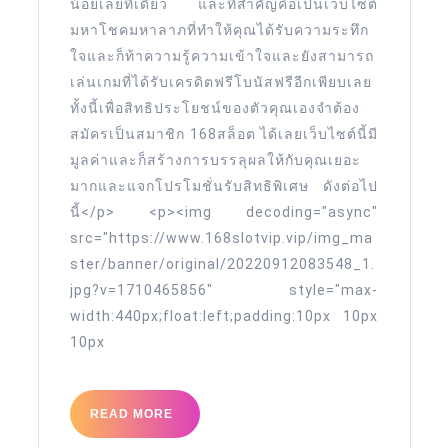
Joker
น้อยเลยทีเดียว และที่สำคัญคือเป็นเว็บไซต์
มหาโชคมหาลาภที่ทำให้คุณได้รับความระทึก
slotxo
ใจและก็ท้าความรู้ความเข้าใจและยังสามารถ
สล็อตpg
เล่นเกมที่ได้รับเครดิตฟรีโบนัสฟรีอีกเพียบเลย
168slot
ทั้งนี้เพื่อสิทธิประโยชน์ของตัวคุณเองจำต้อง
เซิร์ฟ
สมัครเป็นสมาชิก 168สล็อต ได้เลยเว็บไซต์นี้มี
ไทย
มูลค่าและก็สร้างการบรรลุผลให้กับคุณเยอะ
ที่
มากและแจกโปรโมชั่นรับสิทธิพิเศษ ดังต่อไป
เหมาะ
นี้</p> <p><img decoding="async"
src="https://www.168slotvip.vip/img_ma
กับ
ster/banner/original/20220912083548_1.
คน
jpg?v=1710465856" style="max-
ไทย
width:440px;float:left;padding:10px 10px
Top
10px
59
by
READ
READ MORE
Luann
MORE