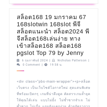
168slotvip
สล็อต168 19 มกราคม 67
168slotwin 168slot พีจี
สล็อตแนะนำ สล็อต2024 พี
จีสล็อต168เล่นง่าย ทาง
เข้าสล็อต168 สล็อต168
สล็อต16
pgslot Top 79 by Jenny
19
6
Nicholas
6 กุมภาพันธ์ 2024
|
Nicholas Patterson
|
กุมภาพันธ์
Patterson
0 Comment
|
19:58 น.
มกราคม
2024
67
168slot
<div class="pbs-main-wrapper"><p>สล็อต
168slot
เว็บตรง เป็นเว็บไซต์โอกาสใหม่ สุดแสนพิเศษ
ที่พร้อมเปิดกรุ เกมที่น่าดึงดูด คัดสรรเกมล้ำยุค
พี
ให้คุณได้เล่น แบบไม่ยั้ง ไม่ซ้ำซากจำเจ ไม่
จี
ซ้ำซาก ไม่เบื่อ แถมยังแตกง่าย ด้วยอัตราการ