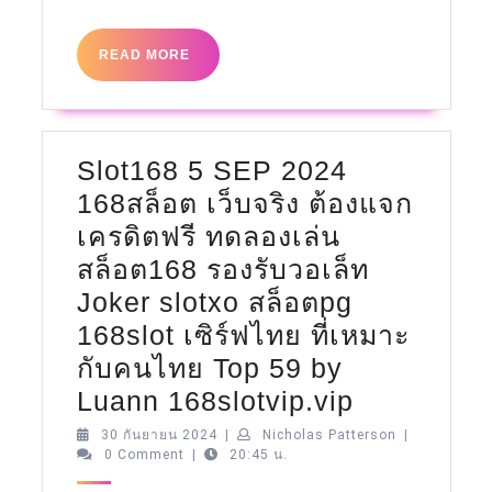
READ
READ MORE
MORE
Slot168 5 SEP 2024
168สล็อต เว็บจริง ต้องแจก
เครดิตฟรี ทดลองเล่น
สล็อต168 รองรับวอเล็ท
Joker slotxo สล็อตpg
168slot เซิร์ฟไทย ที่เหมาะ
กับคนไทย Top 59 by
Slot168
Luann 168slotvip.vip
5
30
Nicholas
30 กันยายน 2024
|
Nicholas Patterson
|
กันยายน
Patterson
0 Comment
|
20:45 น.
SEP
2024