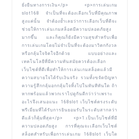
ฟรี
ยั่งยืนทางการเงิน</p> <p>การเล่นเกม
โบนัส
slot168 จำเป็นที่จะต้องเลือกเว็บที่มีคุณภาพ
สูงแค่นั้น จำต้องย้ำเลยว่าการเลือกเว็บที่ดีจะ
สุด
ช่วยให้การเล่นเกมสล็อตมีความปลอดภัยสูง
พิเศษ!
มากขึ้น และก็คุณก็ยังมีความสุขสำหรับเพื่อ
เงิน
การเล่นเกมโดยไม่จำเป็นที่จะต้องมาวิตกกังวล
ชัวร์
หรือกลุ้มใจจิตใจอีกด้วย แบบอย่างและ
โอน
เทคโนโลยีที่มีความทันสมัยควรต้องเลือก
ไวJoker
เว็บไซต์ที่ดีเพื่อทำให้การเล่นเกมสล็อตแล้วมี
ความสบายใจได้รับเงินจริง รวมทั้งขจัดปัญหา
slotxo
ความรู้สึกกลุ้มอกกลุ้มใจทิ้งไปในทันทีทันใด ถ้า
สล็อตpg
หากพร้อมแล้วพวกเราไปดูกันดีกว่าว่าเพราะ
168สล็อต
อะไรจึงเสนอแนะ 168slot เว็บไซต์ตรงระดับ
เล่น
พรีเมี่ยมที่ได้รับการยินยอมรับในระดับสากลว่า
ก่อน
ดีแล้วก็คุ้มที่สุด</p> <p>1.เป็นเว็บไซต์ที่มี
แตก
ความปลอดภัยสูง การที่คุณจะเลือกเว็บไซต์
ก่อน
สล็อตสำหรับเพื่อการเล่นเกม 168slot เว็บใด