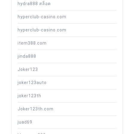
hydra888 สล็อต
hyperclub-casino.com
hyperclub-casino.com
item388.com
jinda888
Joker123
joker123auto
joker123th
Joker123th.com
juad69