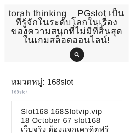
Skip
torah thinking – PGslot เป็น
to
content
ที่รู้จักในระดับโลกในเรื่อง
ของความสนุกที่ไม่มีที่สิ้นสุด
ในเกมสล็อตออนไลน์!
หมวดหมู่:
168slot
168slot
Slot168 168Slotvip.vip
18 October 67 slot168
เว็บจริง ต้องแจกเครดิตฟรี