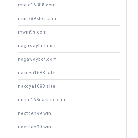
mono16888.com
mun789slot.com
mwin9s.com
nagawaybet.com
nagawaybet.com
nakoya1688.site
nakoya1688.site
nemo168casino.com
nextgen99.win
nextgen99.win