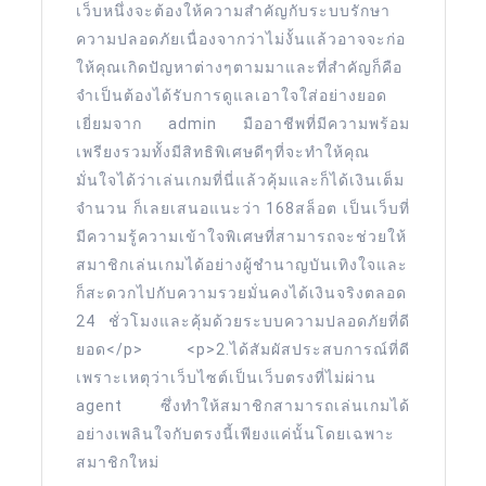
เว็บหนึ่งจะต้องให้ความสำคัญกับระบบรักษา
Top
ความปลอดภัยเนื่องจากว่าไม่งั้นแล้วอาจจะก่อ
59
ให้คุณเกิดปัญหาต่างๆตามมาและที่สำคัญก็คือ
by
จำเป็นต้องได้รับการดูแลเอาใจใส่อย่างยอด
Tracee
เยี่ยมจาก admin มืออาชีพที่มีความพร้อม
เพรียงรวมทั้งมีสิทธิพิเศษดีๆที่จะทำให้คุณ
มั่นใจได้ว่าเล่นเกมที่นี่แล้วคุ้มและก็ได้เงินเต็ม
จำนวน ก็เลยเสนอแนะว่า 168สล็อต เป็นเว็บที่
มีความรู้ความเข้าใจพิเศษที่สามารถจะช่วยให้
สมาชิกเล่นเกมได้อย่างผู้ชำนาญบันเทิงใจและ
ก็สะดวกไปกับความรวยมั่นคงได้เงินจริงตลอด
24 ชั่วโมงและคุ้มด้วยระบบความปลอดภัยที่ดี
ยอด</p> <p>2.ได้สัมผัสประสบการณ์ที่ดี
เพราะเหตุว่าเว็บไซต์เป็นเว็บตรงที่ไม่ผ่าน
agent ซึ่งทำให้สมาชิกสามารถเล่นเกมได้
อย่างเพลินใจกับตรงนี้เพียงแค่นั้นโดยเฉพาะ
สมาชิกใหม่