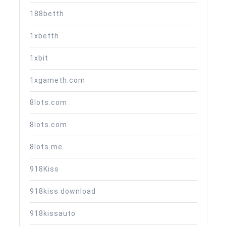
188betth
1xbetth
1xbit
1xgameth.com
8lots.com
8lots.com
8lots.me
918Kiss
918kiss download
918kissauto