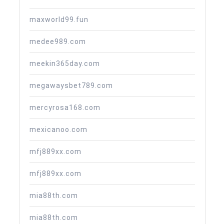
maxworld99.fun
medee989.com
meekin365day.com
megawaysbet789.com
mercyrosa168.com
mexicanoo.com
mfj889xx.com
mfj889xx.com
mia88th.com
mia88th.com