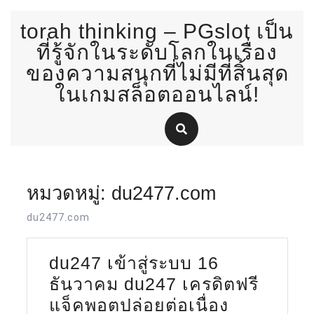
Skip
torah thinking – PGslot เป็น
to
content
ที่รู้จักในระดับโลกในเรื่อง
ของความสนุกที่ไม่มีที่สิ้นสุด
ในเกมสล็อตออนไลน์!
หมวดหมู่:
du2477.com
du2477.com
du247 เข้าสู่ระบบ 16
ธันวาคม du247 เครดิตฟรี
แจ็คพอตปล่อยต่อเนื่อง