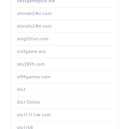
sexygameplus.me
shinobi24hr.com
shinobi24hr.com
sing55fun.com
six9game.win
sky2899.com
sl99games.com
Slot
Slot Online
slot1111ok.com
slot168