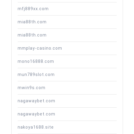
mfj889xx.com
mia88th.com
mia88th.com
mmplay-casino.com
mono16888.com
mun789slot.com
mwin9s.com
nagawaybet.com
nagawaybet.com
nakoya1688.site