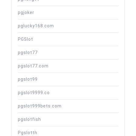
pgjoker
pglucky168.com
PGSlot
pgslot77
pgslot77.com
pgslot99
pgslot9999.co
pgslot999bets.com
pgslotfish
Pgslotth