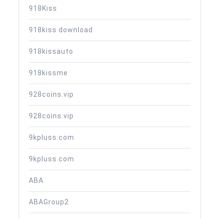
918Kiss
918kiss download
918kissauto
918kissme
928coins.vip
928coins.vip
9kpluss.com
9kpluss.com
ABA
ABAGroup2