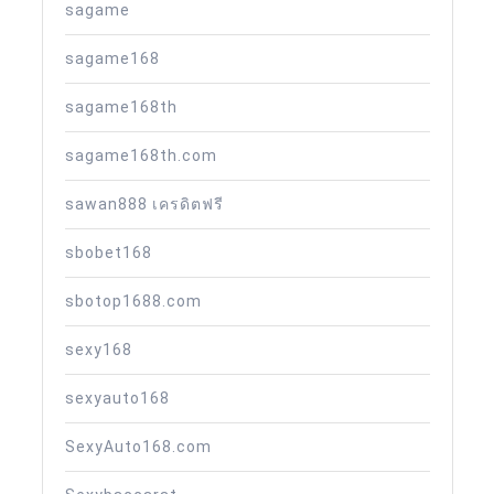
sagame
sagame168
sagame168th
sagame168th.com
sawan888 เครดิตฟรี
sbobet168
sbotop1688.com
sexy168
sexyauto168
SexyAuto168.com