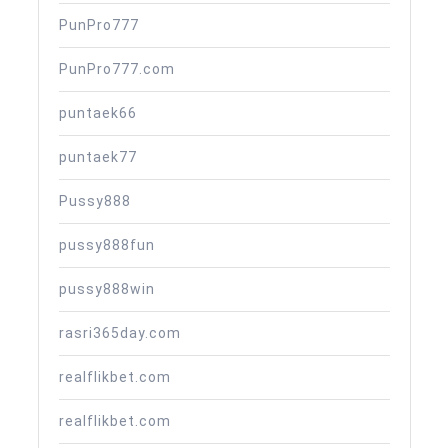
PunPro777
PunPro777.com
puntaek66
puntaek77
Pussy888
pussy888fun
pussy888win
rasri365day.com
realflikbet.com
realflikbet.com