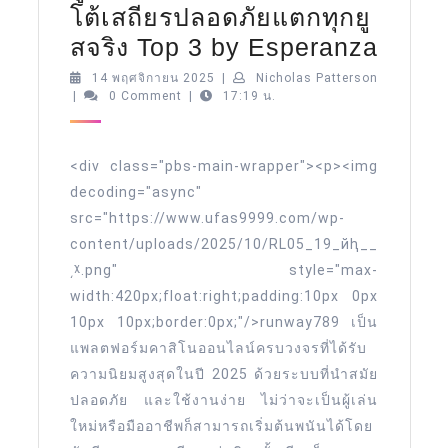
โต้เสถียรปลอดภัยแตกทุกยู
runw
สจริง Top 3 by Esperanza
เข้า
14
14 พฤศจิกายน 2025
|
Nicholas Patterson
Nicholas
พฤศจิกายน
|
0 Comment
|
17:19 น.
สู่
Patterson
2025
ระบบ
20
<div class="pbs-main-wrapper"><p><img
กรกฎ
decoding="async"
src="https://www.ufas9999.com/wp-
runw
content/uploads/2025/10/RL05_19_йԧ__
เข้า
͵ᵡ.png" style="max-
สู่
width:420px;float:right;padding:10px 0px
ระบบ
10px 10px;border:0px;"/>runway789 เป็น
โบนัส
แพลตฟอร์มคาสิโนออนไลน์ครบวงจรที่ได้รับ
เข้า
ความนิยมสูงสุดในปี 2025 ด้วยระบบที่นำสมัย
ไม่
ปลอดภัย และใช้งานง่าย ไม่ว่าจะเป็นผู้เล่น
ใหม่หรือมืออาชีพก็สามารถเริ่มต้นพนันได้โดย
พัก