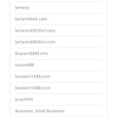
betway
betwin6666.com
betworld369hot.com
betworld369hot.com
bluewin8888.info
bonus888
boonlert1688.com
boonlert1688.com
brazil999
Business, Small Business