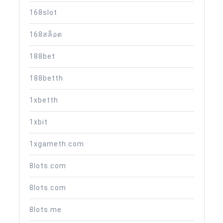
168slot
168สล็อต
188bet
188betth
1xbetth
1xbit
1xgameth.com
8lots.com
8lots.com
8lots.me