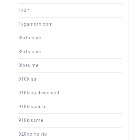
1xbit
1xgameth.com
8lots.com
8lots.com
8lots.me
918Kiss
918kiss download
918kissauto
918kissme
928coins.vip