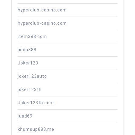
hyperclub-casino.com
hyperclub-casino.com
item388.com
jinda888
Joker123
joker123auto
joker123th
Joker123th.com
juad69
khumsup888.me