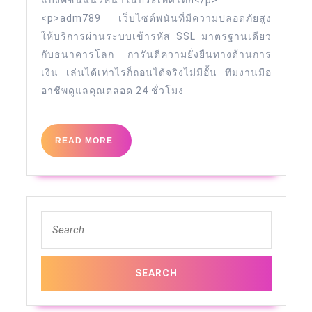
แบงค์ชั้นแนวหน้าในประเทศไทย</p>
82
<p>adm789 เว็บไซต์พนันที่มีความปลอดภัยสูง
by
ให้บริการผ่านระบบเข้ารหัส SSL มาตรฐานเดียว
Jann
กับธนาคารโลก การันตีความยั่งยืนทางด้านการ
เงิน เล่นได้เท่าไรก็ถอนได้จริงไม่มีอั้น ทีมงานมือ
อาชีพดูแลคุณตลอด 24 ชั่วโมง
READ
READ MORE
MORE
Search
for: