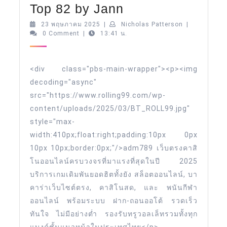
Adm789
Top 82 by Jann
สมัคร
23
Nicholas
23 พฤษภาคม 2025
|
Nicholas Patterson
|
พฤษภาคม
Patterson
0 Comment
|
13:41 น.
3
2025
พฤศจิกายน
adm789
<div class="pbs-main-wrapper"><p><img
เครดิต
decoding="async"
src="https://www.rolling99.com/wp-
ฟรี
content/uploads/2025/03/BT_ROLL99.jpg"
เว็บ
style="max-
ตรง
width:410px;float:right;padding:10px 0px
วอ
10px 10px;border:0px;"/>adm789 เว็บตรงคาสิ
เลท
โนออนไลน์ครบวงจรที่มาแรงที่สุดในปี 2025
วัน
บริการเกมเดิมพันยอดฮิตทั้งยัง สล็อตออนไลน์, บา
นี้
คาร่าเว็บไซต์ตรง, คาสิโนสด, และ พนันกีฬา
ออนไลน์ พร้อมระบบ ฝาก-ถอนออโต้ รวดเร็ว
สล็อต
ทันใจ ไม่มีอย่างต่ำ รองรับทรูวอลเล็ทรวมทั้งทุก
Top