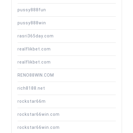
pussy888fun
pussy888win
rasri365day.com
realflikbet.com
realflikbet.com
RENO88WIN.COM
rich8188.net
rockstar66m
rockstar66win.com
rockstar66win.com