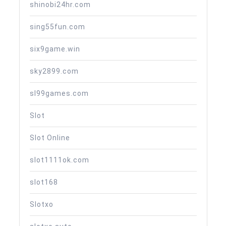
shinobi24hr.com
sing55fun.com
six9game.win
sky2899.com
sl99games.com
Slot
Slot Online
slot1111ok.com
slot168
Slotxo