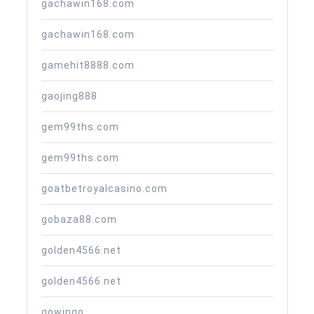
gachawin168.com
gachawin168.com
gamehit8888.com
gaojing888
gem99ths.com
gem99ths.com
goatbetroyalcasino.com
gobaza88.com
golden4566.net
golden4566.net
gowingo