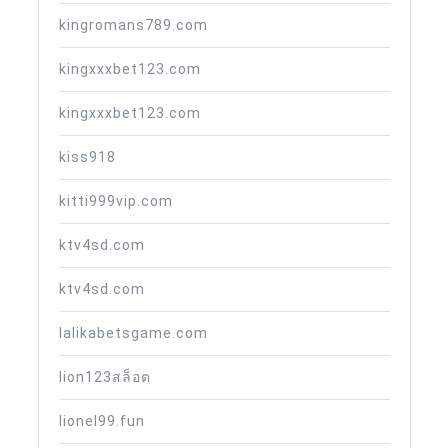
kingromans789.com
kingxxxbet123.com
kingxxxbet123.com
kiss918
kitti999vip.com
ktv4sd.com
ktv4sd.com
lalikabetsgame.com
lion123สล็อต
lionel99.fun