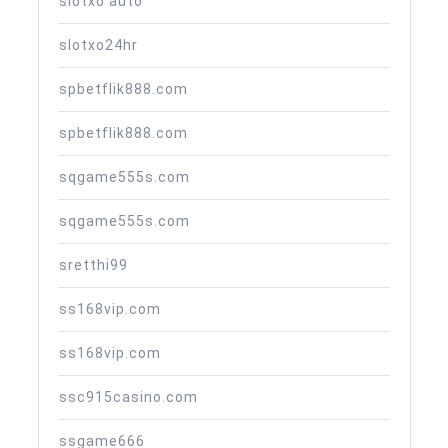
slotxo auto
slotxo24hr
spbetflik888.com
spbetflik888.com
sqgame555s.com
sqgame555s.com
sretthi99
ss168vip.com
ss168vip.com
ssc915casino.com
ssgame666