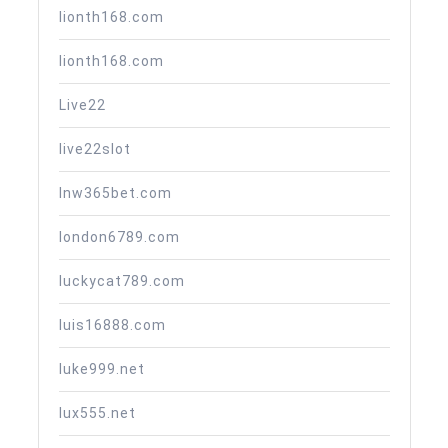
lionth168.com
lionth168.com
Live22
live22slot
lnw365bet.com
london6789.com
luckycat789.com
luis16888.com
luke999.net
lux555.net