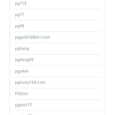
pg718
pg77
pg99
pggold168bet.com
pgheng
pgheng99
pgjoker
pglucky168.com
PGSlot
pgslot77