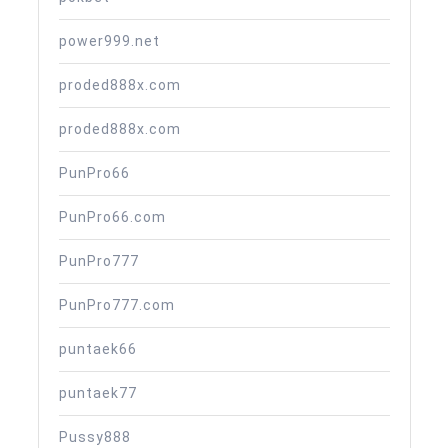
power999.net
proded888x.com
proded888x.com
PunPro66
PunPro66.com
PunPro777
PunPro777.com
puntaek66
puntaek77
Pussy888