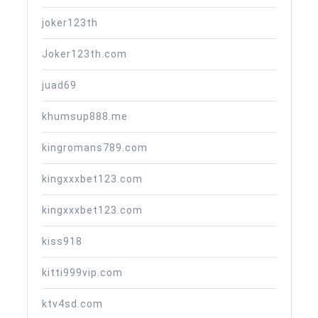
joker123th
Joker123th.com
juad69
khumsup888.me
kingromans789.com
kingxxxbet123.com
kingxxxbet123.com
kiss918
kitti999vip.com
ktv4sd.com