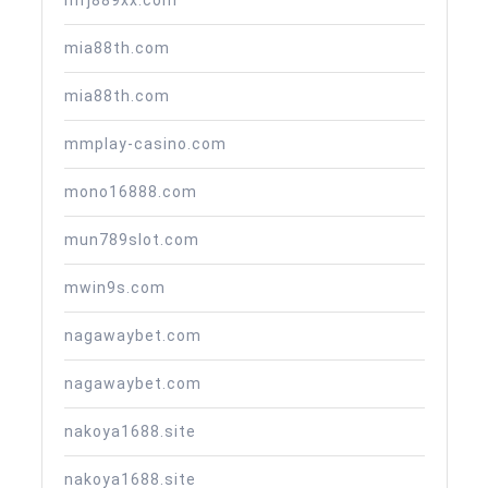
mfj889xx.com
mia88th.com
mia88th.com
mmplay-casino.com
mono16888.com
mun789slot.com
mwin9s.com
nagawaybet.com
nagawaybet.com
nakoya1688.site
nakoya1688.site