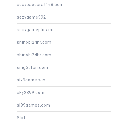
sexybaccarat168.com
sexygame992
sexygameplus.me
shinobi24hr.com
shinobi24hr.com
sing55fun.com
six9game.win
sky2899.com
sl99games.com
Slot