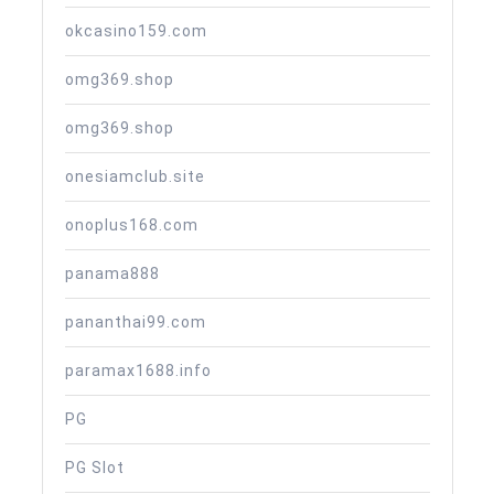
okcasino159.com
omg369.shop
omg369.shop
onesiamclub.site
onoplus168.com
panama888
pananthai99.com
paramax1688.info
PG
PG Slot