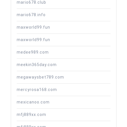
mario678.club
mario678.info
maxworld99.fun
maxworld99.fun
medee989.com
meekin365day.com
megawaysbet789.com
mercyrosa168.com
mexicanoo.com
mfj889xx.com