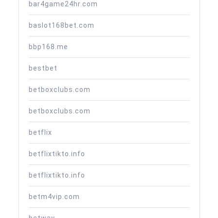
bar4game24hr.com
baslot168bet.com
bbp168.me
bestbet
betboxclubs.com
betboxclubs.com
betflix
betflixtikto.info
betflixtikto.info
betm4vip.com