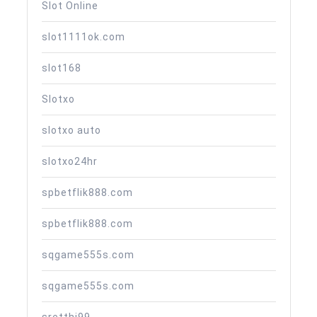
Slot Online
slot1111ok.com
slot168
Slotxo
slotxo auto
slotxo24hr
spbetflik888.com
spbetflik888.com
sqgame555s.com
sqgame555s.com