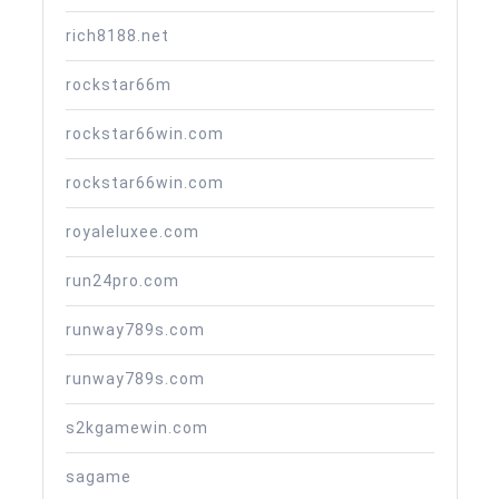
rich8188.net
rockstar66m
rockstar66win.com
rockstar66win.com
royaleluxee.com
run24pro.com
runway789s.com
runway789s.com
s2kgamewin.com
sagame