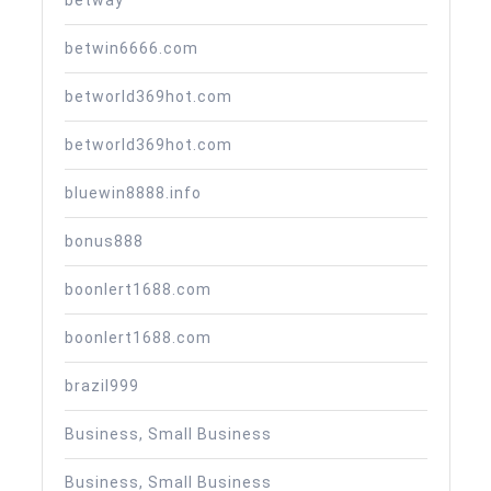
betway
betwin6666.com
betworld369hot.com
betworld369hot.com
bluewin8888.info
bonus888
boonlert1688.com
boonlert1688.com
brazil999
Business, Small Business
Business, Small Business