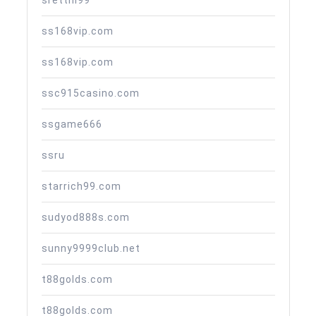
sretthi99
ss168vip.com
ss168vip.com
ssc915casino.com
ssgame666
ssru
starrich99.com
sudyod888s.com
sunny9999club.net
t88golds.com
t88golds.com