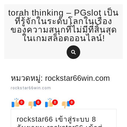
Skip
torah thinking – PGslot เป็น
to
content
ที่รู้จักในระดับโลกในเรื่อง
ของความสนุกที่ไม่มีที่สิ้นสุด
ในเกมสล็อตออนไลน์!
หมวดหมู่:
rockstar66win.com
rockstar66win.com
0
0
0
0
rockstar66 เข้าสู่ระบบ 8