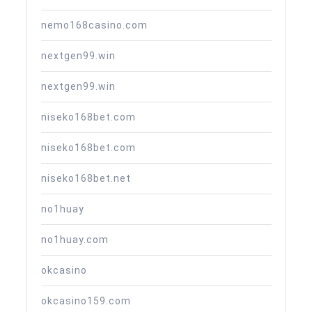
nemo168casino.com
nextgen99.win
nextgen99.win
niseko168bet.com
niseko168bet.com
niseko168bet.net
no1huay
no1huay.com
okcasino
okcasino159.com