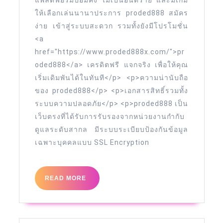
แพลตฟอร์มป้อมคง ไม่เป็นอันตราย และมีเกม
ทันใจ
ให้เลือกเล่นนานาประการ proded888 สมัคร
{เล่น
ง่าย เข้าสู่ระบบสะดวก รวมทั้งยังมีโปรโมชั่น
ได้
<a
จริง
href="https://www.proded888x.com/">pr
ถอน
oded888</a> เครดิตฟรี แจกจริง เพื่อให้คุณ
เริ่มเดิมพันได้ในทันที</p> <p>ความน่านับถือ
ได้
ของ proded888</p> <p>เอกสารสิทธิ์รวมทั้ง
จริง
ระบบความปลอดภัย</p> <p>proded888 เป็น
ไม่มี
เว็บตรงที่ได้รับการรับรองจากหน่วยงานกำกับ
บิด}
ดูแลระดับสากล มีระบบระเบียบป้องกันข้อมูล
Top
เฉพาะบุคคลแบบ SSL Encryption
95
by
READ
READ MORE
Spencer
MORE