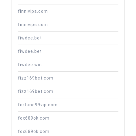
finnivips.com
finnivips.com
fiwdee.bet
fiwdee.bet
fiwdee.win
fizz169bet.com
fizz169bet.com
fortune99vip.com
fox689ok.com
fox689ok.com