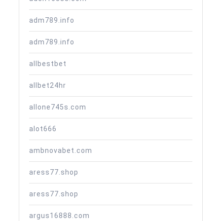
adm789.info
adm789.info
allbestbet
allbet24hr
allone745s.com
alot666
ambnovabet.com
aress77.shop
aress77.shop
argus16888.com