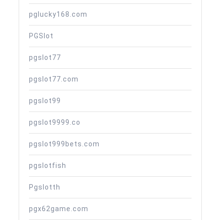
pglucky168.com
PGSlot
pgslot77
pgslot77.com
pgslot99
pgslot9999.co
pgslot999bets.com
pgslotfish
Pgslotth
pgx62game.com