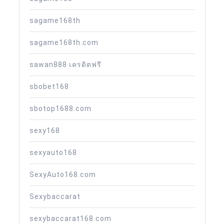
sagame168th
sagame168th.com
sawan888 เครดิตฟรี
sbobet168
sbotop1688.com
sexy168
sexyauto168
SexyAuto168.com
Sexybaccarat
sexybaccarat168.com