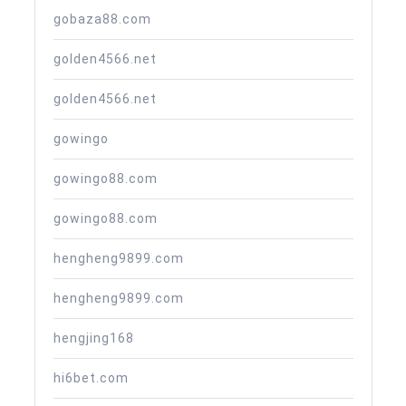
gobaza88.com
golden4566.net
golden4566.net
gowingo
gowingo88.com
gowingo88.com
hengheng9899.com
hengheng9899.com
hengjing168
hi6bet.com