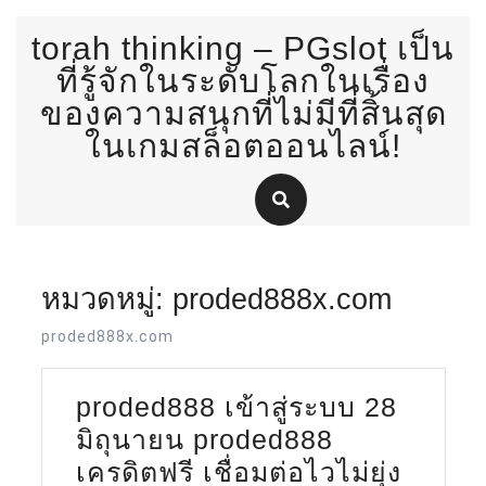
Skip
torah thinking – PGslot เป็น
to
content
ที่รู้จักในระดับโลกในเรื่อง
ของความสนุกที่ไม่มีที่สิ้นสุด
ในเกมสล็อตออนไลน์!
หมวดหมู่:
proded888x.com
proded888x.com
proded888 เข้าสู่ระบบ 28
มิถุนายน proded888
เครดิตฟรี เชื่อมต่อไวไม่ยุ่ง