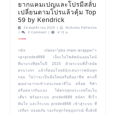
ยากแคมเปญและโปรมีสลับ
เปลี่ยนตามโปรแล้วคุ้ม Top
proded888
59 by Kendrick
เข้า
24
24 พฤศจิกายน 2025
|
Nicholas Patterson
Nicholas
พฤศจิกายน
|
0 Comment
|
4:10 น.
สู่
Patterson
2025
ระบบ
28
<div class="pbs-main-wrapper">
มิถุนายน
<p>proded888 เป็นเว็บไซต์พนันออนไลน์
ที่มาแรงที่สุดในปี 2025 ด้วยระบบที่ล้ำสมัย
proded888
ครบวงจร แล้วก็ตอบโจทย์นักเล่นการพนันทุก
เครดิต
กลุ่ม ไม่ว่าจะเป็นมือใหม่หรือมืออาชีพ ตรงนี้
ฟรี
คุณสามารถเข้าเล่นเกมคาสิโน สล็อต กีฬา
เชื่อม
หรือสลากกินแบ่ง ได้ครบทุกประเภทในเว็บ
ต่อ
เดียว พร้อมระบบ proded888 สมัคร ที่เร็ว
ไว
ทันใจ และก็ระบบ proded888 เข้าสู่ระบบ ที่
ไม่
เสถียร ปลอดภัย รองรับทุกวัสดุอุปกรณ์ ทั้งยังมี