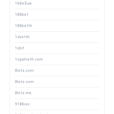
168สล็อต
188bet
188betth
1xbetth
1xbit
1xgameth.com
8lots.com
8lots.com
8lots.me
918Kiss