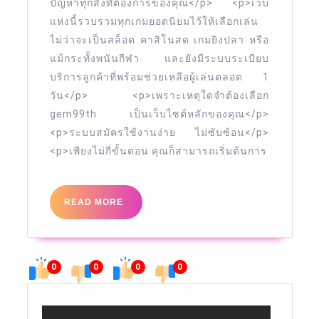
ปัญหาทุกสิ่งที่ต้องการของคุณ</p> <p>เว็บ
บ่อย
แห่งนี้รวบรวมทุกเกมยอดนิยมไว้ให้เลือกเล่น
แบบ
ไม่ว่าจะเป็นสล็อต คาสิโนสด เกมยิงปลา หรือ
จัด
แม้กระทั้งพนันกีฬา และยังมีระบบระเบียบ
เต็ม
บริการลูกค้าที่พร้อมช่วยเหลือผู้เล่นตลอด 1
Top
วัน</p> <p>เพราะเหตุใดจำต้องเลือก
gem99th เป็นเว็บไซต์หลักของคุณ</p>
33
<p>ระบบสมัครใช้งานง่าย ไม่ซับซ้อน</p>
by
<p>เพียงไม่กี่ขั้นตอน คุณก็สามารถเริ่มต้นการ
Danny
READ
READ MORE
MORE
0
0
0
0