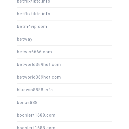
betflixtikto.info
betflixtikto.info
betm4vip.com
betway
betwin6666.com
betworld369hot.com
betworld369hot.com
bluewin8888.info
bonus888
boonlert1688.com
boonlert1688.com