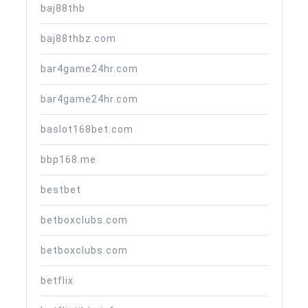
baj88thb
baj88thbz.com
bar4game24hr.com
bar4game24hr.com
baslot168bet.com
bbp168.me
bestbet
betboxclubs.com
betboxclubs.com
betflix