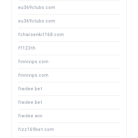
eu369clubs.com
eu369clubs.com
fcharoenkit168.com
ff123th
finnivips.com
finnivips.com
fiwdee.bet
fiwdee.bet
fiwdee.win
fizz169bet.com