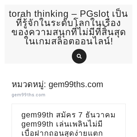
Skip
torah thinking – PGslot เป็น
to
content
ที่รู้จักในระดับโลกในเรื่อง
ของความสนุกที่ไม่มีที่สิ้นสุด
ในเกมสล็อตออนไลน์!
หมวดหมู่:
gem99ths.com
gem99ths.com
gem99th สมัคร 7 ธันวาคม
gem99th เล่นเพลินไม่มี
เบื่อฝากถอนสุดง่ายแตก