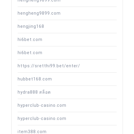
hengheng9899.com
hengheng9899.com
hengjing168
hi6bet.com
hi6bet.com
https://sretthi99.bet/enter/
hubbet168.com
hydra888 สล็อต
hyperclub-casino.com
hyperclub-casino.com
item388.com