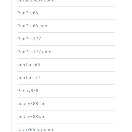
proded888x.com
PunPro66
PunPro66.com
PunPro777
PunPro777.com
puntaek66
puntaek77
Pussy888
pussy888fun
pussy888win
rasri365day.com