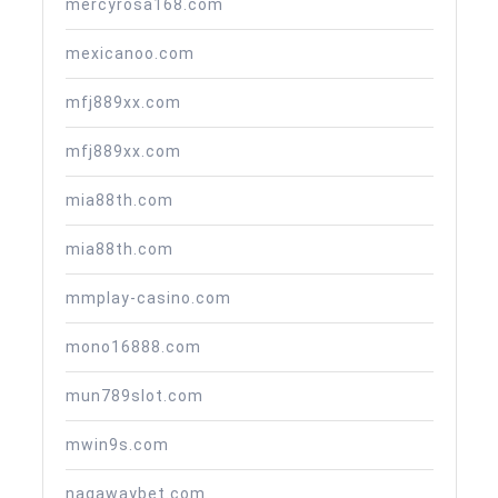
mercyrosa168.com
mexicanoo.com
mfj889xx.com
mfj889xx.com
mia88th.com
mia88th.com
mmplay-casino.com
mono16888.com
mun789slot.com
mwin9s.com
nagawaybet.com