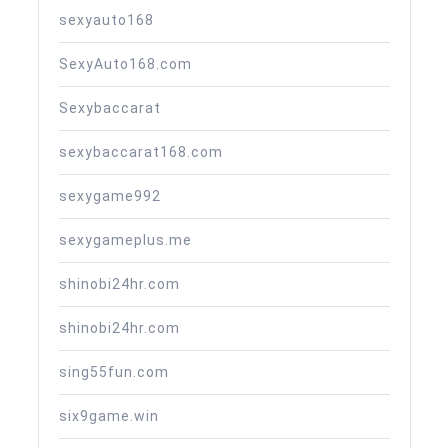
sexyauto168
SexyAuto168.com
Sexybaccarat
sexybaccarat168.com
sexygame992
sexygameplus.me
shinobi24hr.com
shinobi24hr.com
sing55fun.com
six9game.win