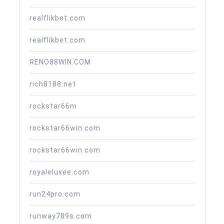
realflikbet.com
realflikbet.com
RENO88WIN.COM
rich8188.net
rockstar66m
rockstar66win.com
rockstar66win.com
royaleluxee.com
run24pro.com
runway789s.com