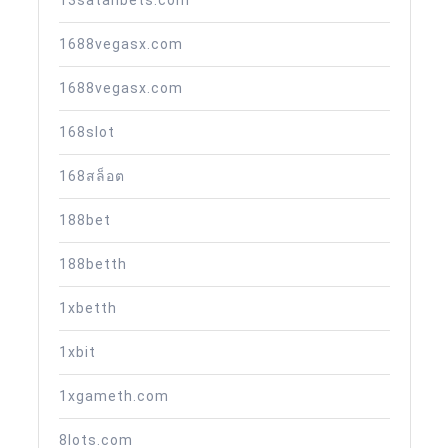
13satanbets.com
1688vegasx.com
1688vegasx.com
168slot
168สล็อต
188bet
188betth
1xbetth
1xbit
1xgameth.com
8lots.com