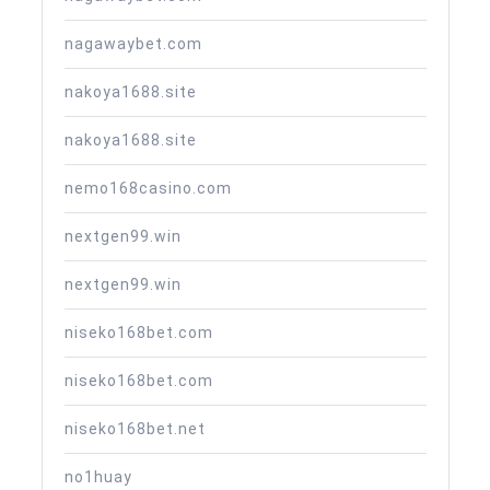
nagawaybet.com
nakoya1688.site
nakoya1688.site
nemo168casino.com
nextgen99.win
nextgen99.win
niseko168bet.com
niseko168bet.com
niseko168bet.net
no1huay