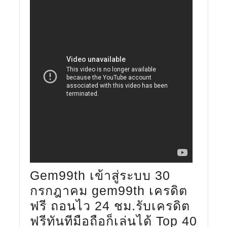
Gem99th เข้าสู่ระบบ 30
กรกฎาคม gem99th เครดิต
ฟรี ถอนไว 24 ชม.รับเครดิต
ฟรีทันทีมือถือก็เล่นได้ Top 40