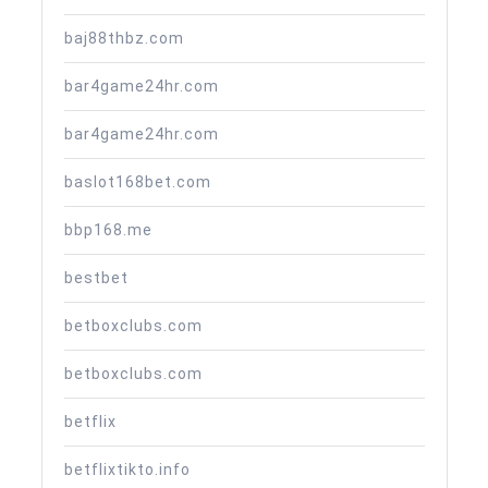
baj88thbz.com
bar4game24hr.com
bar4game24hr.com
baslot168bet.com
bbp168.me
bestbet
betboxclubs.com
betboxclubs.com
betflix
betflixtikto.info