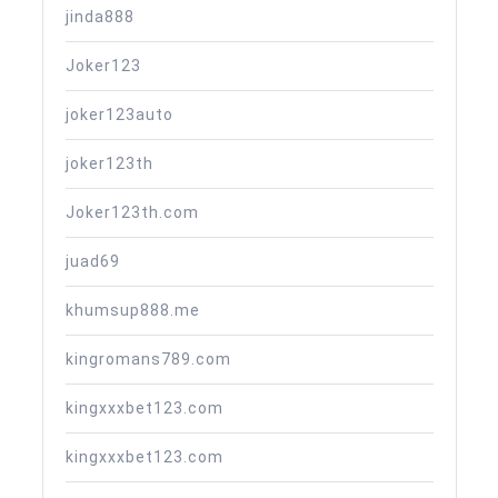
jinda888
Joker123
joker123auto
joker123th
Joker123th.com
juad69
khumsup888.me
kingromans789.com
kingxxxbet123.com
kingxxxbet123.com