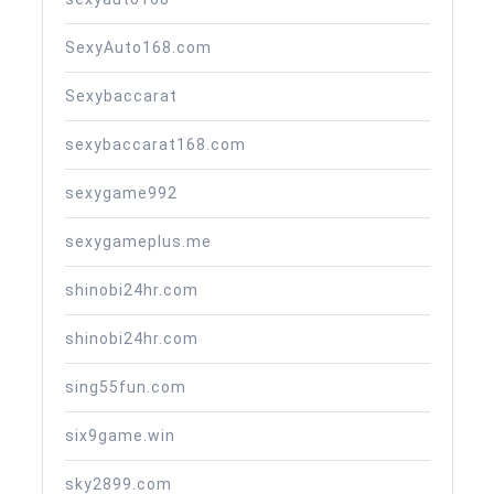
SexyAuto168.com
Sexybaccarat
sexybaccarat168.com
sexygame992
sexygameplus.me
shinobi24hr.com
shinobi24hr.com
sing55fun.com
six9game.win
sky2899.com