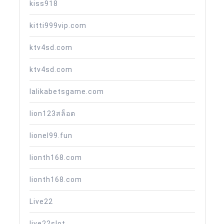
kiss918
kitti999vip.com
ktv4sd.com
ktv4sd.com
lalikabetsgame.com
lion123สล็อต
lionel99.fun
lionth168.com
lionth168.com
Live22
live22slot