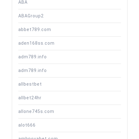
ABA
ABAGroup2
abbet789.com
aden168ss.com
adm789.info
adm789.info
allbestbet
allbet24hr
allone745s.com
alot666
ambnovabet.com