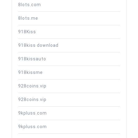
8lots.com
8lots.me
918Kiss
918kiss download
918kissauto
918kissme
928coins.vip
928coins.vip
9kpluss.com
9kpluss.com