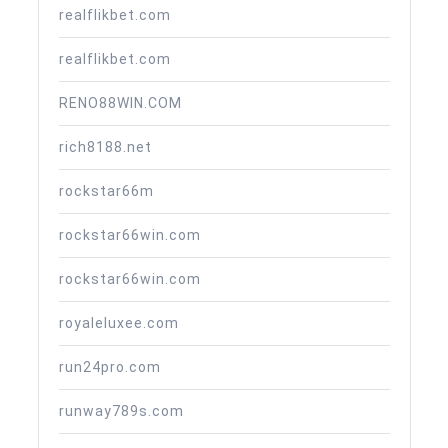
realflikbet.com
realflikbet.com
RENO88WIN.COM
rich8188.net
rockstar66m
rockstar66win.com
rockstar66win.com
royaleluxee.com
run24pro.com
runway789s.com