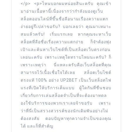
เว็บ
</p> <p>ไหนบอกผมหน่อยสินะครับ คุณเข้า
มาอ่านเนื้อหานี้เนื่องจากว่ากำลังมองดูเว็บ
ตรง
สล็อตออนไลน์ที่ขึ้นชื่อลือนามเรื่องความแตก
เครดิต
ง่ายอยู่รึเปล่าขอรับ? บอกเลยว่า คุณมาเหมาะ
ฟรี
สมแล้วครับ! เริ่มแรกเลย หากคุณจะหาเว็บ
pgทาง
สล็อตที่ลือชื่อเรื่องความแตกง่าย ก็จำต้องพุ่ง
เข้า
เป้าและค้นหาเว็บไซต์ที่เป็นสล็อตเว็บตรงก่อน
เว็บ
เลยนะครับ เพราะเหตุใดทราบไหมนะครับ? ก็
เพราะเหตุว่า นี่แหละครับคือเว็บสล็อตที่คุณ
ตรง
สามารถไว้เนื้อเชื่อใจได้เลย สล็อตเว็บไซต์
up2bet
ตรงแท้ 100% อย่าง UP2BET เป็นเว็บสล็อตไฟ
ไม่มี
แรงที่เปิดให้บริการเต็มแบบ ผู้ใดกันที่ชื่นชอบ
ขั้น
เกี่ยวกับการเล่นสล็อตจำเป็นที่จะต้องมาทดล
ต่ำ
องใช้บริการของพวกเราเลยจ้าขอรับ เพราะ
Top
ว่าที่นี่เป็นสรวงสวรรค์ของนักเดิมพันอย่างไม่
32
ต้องสงสัย ตอบปัญหาทุกความจำเป็นของคุณ
ได้ และก็ที่สำคัญ
by