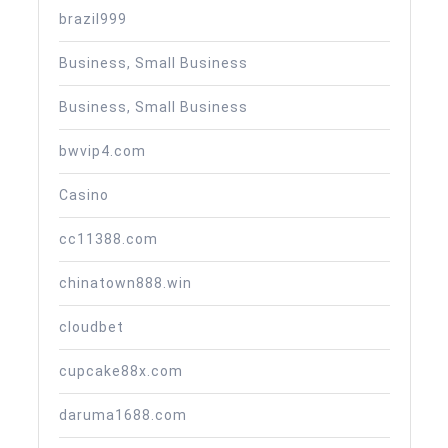
brazil999
Business, Small Business
Business, Small Business
bwvip4.com
Casino
cc11388.com
chinatown888.win
cloudbet
cupcake88x.com
daruma1688.com