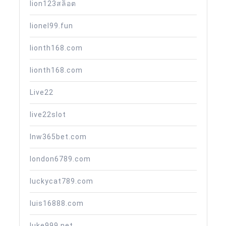
lion123สล็อต
lionel99.fun
lionth168.com
lionth168.com
Live22
live22slot
lnw365bet.com
london6789.com
luckycat789.com
luis16888.com
luke999.net