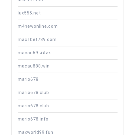
lux555.net
m4newonline.com
mac1bet789.com
macau69 สมัคร
macau888.win
mario678
mario678.club
mario678.club
mario678.info
maxworld99.fun