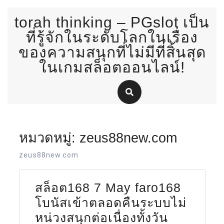
Skip
torah thinking – PGslot เป็น
to
content
ที่รู้จักในระดับโลกในเรื่อง
ของความสนุกที่ไม่มีที่สิ้นสุด
ในเกมสล็อตออนไลน์!
หมวดหมู่:
zeus88new.com
zeus88new.com
สล็อต168 7 May faro168
โบนัสเข้าตลอดคืนระบบไม่
หน่วงสนุกต่อเนื่องทั้งวัน