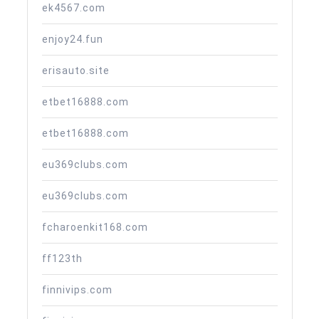
ek4567.com
enjoy24.fun
erisauto.site
etbet16888.com
etbet16888.com
eu369clubs.com
eu369clubs.com
fcharoenkit168.com
ff123th
finnivips.com