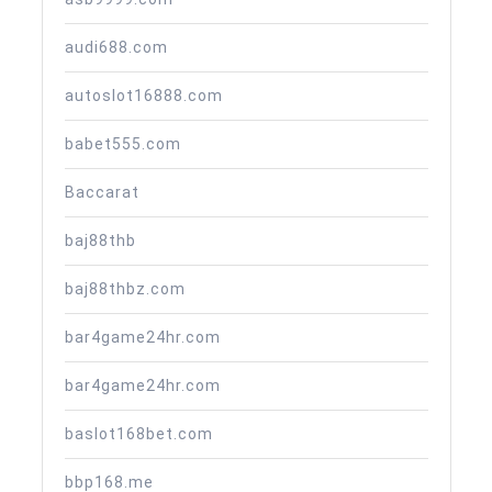
audi688.com
autoslot16888.com
babet555.com
Baccarat
baj88thb
baj88thbz.com
bar4game24hr.com
bar4game24hr.com
baslot168bet.com
bbp168.me