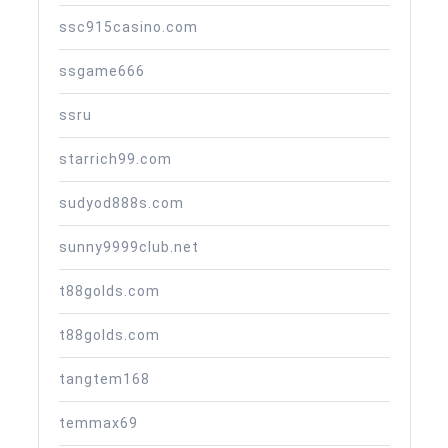
ssc915casino.com
ssgame666
ssru
starrich99.com
sudyod888s.com
sunny9999club.net
t88golds.com
t88golds.com
tangtem168
temmax69