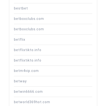
bestbet
betboxclubs.com
betboxclubs.com
betflix
betflixtikto.info
betflixtikto.info
betm4vip.com
betway
betwin6666.com
betworld369hot.com