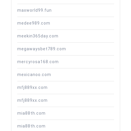
maxworld99.fun
medee989.com
meekin365day.com
megawaysbet789.com
mercyrosa168.com
mexicanoo.com
mfj889xx.com
mfj889xx.com
mia88th.com
mia88th.com