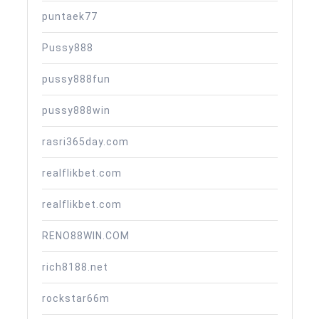
puntaek77
Pussy888
pussy888fun
pussy888win
rasri365day.com
realflikbet.com
realflikbet.com
RENO88WIN.COM
rich8188.net
rockstar66m