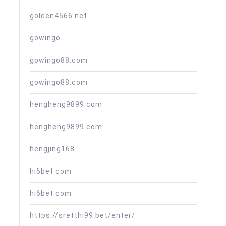
golden4566.net
gowingo
gowingo88.com
gowingo88.com
hengheng9899.com
hengheng9899.com
hengjing168
hi6bet.com
hi6bet.com
https://sretthi99.bet/enter/