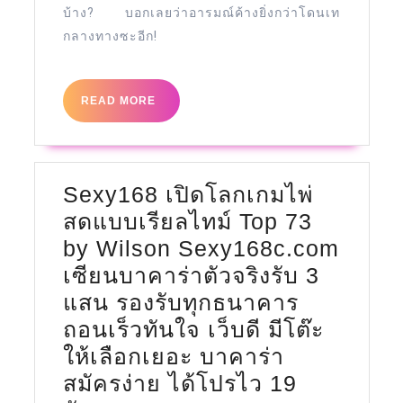
25
บ้าง? บอกเลยว่าอารมณ์ค้างยิ่งกว่าโดนเท
กรกฎาคม
กลางทางซะอีก!
69
พนัน
READ
READ MORE
MORE
Sexy168 เปิดโลกเกมไพ่
สดแบบเรียลไทม์ Top 73
by Wilson Sexy168c.com
เซียนบาคาร่าตัวจริงรับ 3
แสน รองรับทุกธนาคาร
ถอนเร็วทันใจ เว็บดี มีโต๊ะ
ให้เลือกเยอะ บาคาร่า
สมัครง่าย ได้โปรไว 19