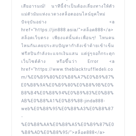
เสียอารมณ์! นาทีนี้จำเป็นต้องเลี่ยงทางให้ตัว
ระบบ
แม่ตัวมัมแห่งแวดวงสล็อตออนไลน์ยุคใหม่
เสถียร
ปัจจุบันอย่าง <a
พร้อม
href="https://jin888.asia/">สล็อต888</a>
เกม
สล็อตเว็บตรง เพียงแค่นั้นค่ะเพื่อนๆ! ไหนคน
ให้
ไหนกันเคยประสบปัญหากำลังเข้าด้ายเข้าเข็ม
เลือก
ฟรีสปินกำลังจะแจกเงินแสน แต่จู่ๆจอก็กระตุก
เว็บไซต์ค้าง หรือขึ้นว่า Error <a
มากมาย
href="https://www.theblacktruffledeli.co
ใหม่
m/%E0%B9%80%E0%B8%A7%E0%B9%87%
ล่าสุด
E0%B8%9A%E0%B9%80%E0%B8%9B%E0%
Top
B8%B4%E0%B8%94%E0%B9%83%E0%B8%
54
AB%E0%B8%A1%E0%B9%88-jinda888-
by
web%E0%B8%95%E0%B8%A3%E0%B8%87
Ashley
-
%E0%B8%AA%E0%B8%A5%E0%B9%87%E0
jin888.asia
%B8%AD%E0%B8%95/">สล็อต888</a>