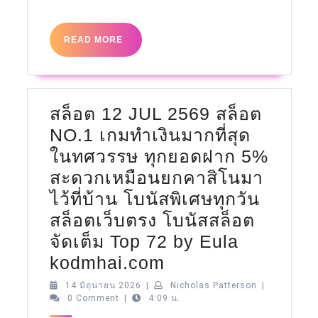
Alot66.net
28
READ
READ MORE
August
MORE
2569
สล็อต 12 JUL 2569 สล็อต
NO.1 เกมทำเงินมากที่สุด
ในทศวรรษ ทุกยอดฝาก 5%
สะดวกเหมือนยกคาสิโนมา
ไว้ที่บ้าน โบนัสพิเศษทุกวัน
สล็อตเว็บตรง โบนัสสล็อต
จัดเต็ม Top 72 by Eula
สล็อต
kodmhai.com
12
14
Nicholas
14 มิถุนายน 2026
|
Nicholas Patterson
|
มิถุนายน
Patterson
0 Comment
|
4:09 น.
JUL
2026