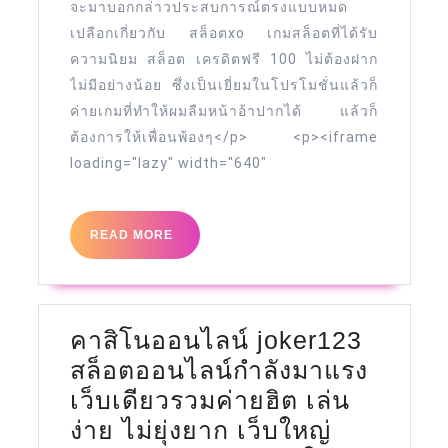
ใจ
จะมาบอกกล่าวประสบการณ์ตรงแบบหมด
ต้อง
เปลือกเกี่ยวกับ สล็อตxo เกมสล็อตที่ได้รับ
ความนิยม สล็อต เครดิตฟรี 100 ไม่ต้องฝาก
มา
ไม่มีอย่างน้อย ซึ่งเป็นเยี่ยมในโปรโมชั่นแล้วก็
slotxo
ค่ายเกมที่ทำให้ผมลืมหน้าอ้าปากได้ แล้วก็
สมัคร
ต้องการให้เพื่อนพ้องๆ</p> <p><iframe
วัน
loading="lazy" width="640"
นี้
ลุ้น
READ
READ MORE
โบนัส
MORE
ทันที
13
JUL
คาสิโนออนไลน์ joker123
26
สล็อตออนไลน์กำลังมาแรง
เว็บเดียวรวมค่ายฮิต เล่น
ง่าย ไม่ยุ่งยาก เว็บใหญ่