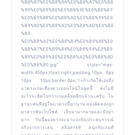
ฟี
%B8%87%E0%B8%8A%E0%B8%A7%E0%B8
ลดี
%99%E0%B9%80%E0%B8%9E%E0%B8%B7
สาย
%E0%B9%88%E0%B8%AD%E0%B8%99%E0
%B9%80%E0%B8%A2%E0%B8%AD%E0%B8
สล็อต
%B0-
ฝาก
%E0%B8%A2%E0%B8%B4%E0%B9%88%E0
60
%B8%87%E0%B9%84%E0%B8%94%E0%B9
รับ
%89%E0%B9%80%E0%B8%A2%E0%B8%AD
300
%E0%B8%B0.jpg" style="max-
ห้าม
width:450px;float:right;padding:10px 0px
10px 10px;border:0px;"/>ถ้าเกิดให้เอ่ยถึง
พลาด
แวดวงเกมเสี่ยงดวงออนไลน์ในยุคนี้ คงไม่มี
สาย
อะไรจะฮิตไปกว่าเกมสล็อตอีกแล้วนะครับ ใน
ทุน
ฐานะคนที่อยู่ในแวดวงนี้มานาน ลองผิดลองถูก
น้อย
มาสารพันเว็บไซต์ เจ็บมามากมายและปังมา
สมัคร
มาก วันนี้ผมอยากจะมาแบ่งปันประสบการณ์
ด่วน
จริงจากการเล่น สล็อต168 สนุกกับเกมที่