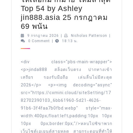
Top 54 by Ashley
jin888.asia 25 กรกฎาคม
เว็บ
69 พนัน
เปิด
9
Nicholas
9 กรกฎาคม 2026
|
Nicholas Patterson
|
กรกฎาคม
Patterson
0 Comment
|
18:13 น.
ใหม่
2026
สล็อต888
webตรง
<div class="pbs-main-wrapper">
สล็อต
<p>jinda888 สล็อตเว็บตรง ปากทางเข้า
เสถียร รองรับมือถือ เล่นลื่นไม่มีสะดุด
เว็บ
2026</p> <p><img decoding="async"
ตรง
src="https://cxmini.cloud/siteSetting/17
2026
82702390103_6bb61960-5d21-4626-
ประสบการณ์
91b6-3f4faa7b0fbd.webp" style="max-
เล่น
width:400px;float:left;padding:10px 10px
ยุค
10px 0px;border:0px;"/>หลบไปซิขาพวก
ใหม่
เว็บไซต์เอเยนต์สายหลุด สายกระดอนที่ทำให้