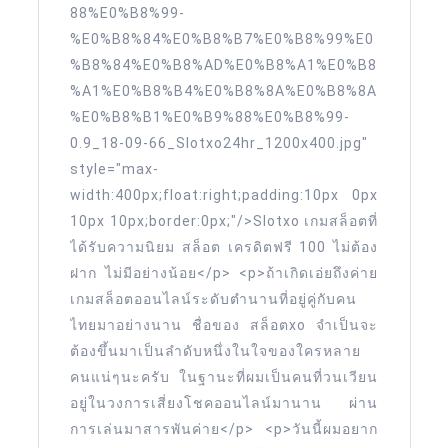
by
88%E0%B8%99-
Bette
%E0%B8%84%E0%B8%B7%E0%B8%99%E0
slotxo24hrf.com
%B8%84%E0%B8%AD%E0%B8%A1%E0%B8
คืน
%A1%E0%B8%B4%E0%B8%8A%E0%B8%8A
%E0%B8%B1%E0%B9%88%E0%B8%99-
คอมมิชชั่น
0.9_18-09-66_Slotxo24hr_1200x400.jpg"
0.9%
style="max-
ค่าย
width:400px;float:right;padding:10px 0px
ดัง
10px 10px;border:0px;"/>Slotxo เกมสล็อตที่
เกม
ได้รับความนิยม สล็อต เครดิตฟรี 100 ไม่ต้อง
เล่น
ฝาก ไม่มีอย่างน้อย</p> <p>ถ้าเกิดเอ่ยถึงค่าย
เกมสล็อตออนไลน์ระดับตำนานที่อยู่คู่กับคน
ง่าย
ไทยมาอย่างนาน ชื่อของ สล็อตxo จำเป็นจะ
เล่น
ต้องขึ้นมาเป็นลำดับหนึ่งในใจของใครหลาย
ง่าย
คนแน่ๆนะครับ ในฐานะที่ผมเป็นคนที่วนเวียน
จ่าย
อยู่ในวงการเสี่ยงโชคออนไลน์มานาน ผ่าน
ไว
การเล่นมาสารพันค่าย</p> <p>วันนี้ผมอยาก