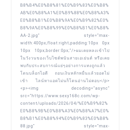
เซียน
B8%B4%E0%B8%81%E0%B9%83%E0%B8%
บา
AB%E0%B8%A1%E0%B9%88%E0%B8%A3%
คา
E0%B8%B1%E0%B8%9A%E0%B9%82%E0%
ร่า
B8%9A%E0%B8%99%E0%B8%B1%E0%B8%
AA-2.jpg" style="max-
ตัว
width:400px;float:right;padding:10px 0px
จริง
10px 10px;border:0px;"/>ผมเคยหลงเข้าไป
รับ
ในวังวนของเว็บไซต์พนันสายเอเย่นต์ หรือเคย
3
พบกับประสบการณ์แย่ๆอย่างการแทงถูกแล้ว
แสน
โดนบล็อกไอดี ถอนเงินหลักหมื่นแล้วยอดไม่
รองรับ
เข้า ไลน์หาแอดไม่นก็โดนอ่านไม่ตอบ</p>
ทุก
<p><img decoding="async"
src="https://www.sexy168c.com/wp-
ธนาคาร
content/uploads/2026/04/%E0%B9%82%
ถอน
E0%B8%9B%E0%B8%A3%E0%B8%A7%E0%
เร็ว
B8%B1%E0%B8%94%E0%B9%83%E0%B8%
ทันใจ
88.jpg" style="max-