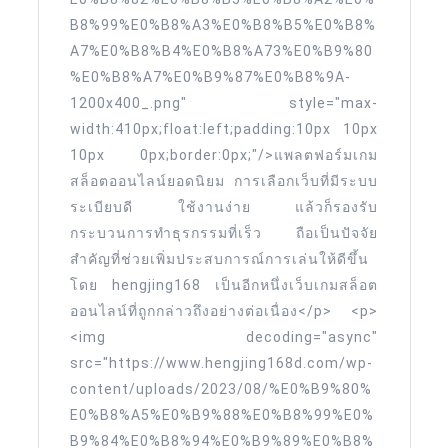
ใหม่
B8%99%E0%B8%A3%E0%B8%B5%E0%B8%
รับ
A7%E0%B8%B4%E0%B8%A73%E0%B9%80
50%
%E0%B8%A7%E0%B9%87%E0%B8%9A-
1200x400_.png" style="max-
ฝาก-
width:410px;float:left;padding:10px 10px
ถอน
10px 0px;border:0px;"/>แพลตฟอร์มเกม
รวดเร็ว
สล็อตออนไลน์ยอดนิยม การเลือกเว็บที่มีระบบ
ยู
ระเบียบดี ใช้งานง่าย แล้วก็รองรับ
ส
กระบวนการทำธุรกรรมที่เร็ว ถือเป็นปัจจัย
เดียว
สำคัญที่ช่วยเพิ่มประสบการณ์การเล่นให้ดีขึ้น
เล่น
โดย hengjing168 เป็นอีกหนึ่งเว็บเกมสล็อต
ออนไลน์ที่ถูกกล่าวถึงอย่างต่อเนื่อง</p> <p>
ได้
<img decoding="async"
ทุก
src="https://www.hengjing168d.com/wp-
เกม
content/uploads/2023/08/%E0%B9%80%
hengjing168
E0%B8%A5%E0%B9%88%E0%B8%99%E0%
เกม
B9%84%E0%B8%94%E0%B9%89%E0%B8%