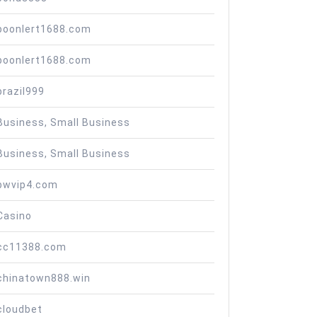
boonlert1688.com
boonlert1688.com
brazil999
Business, Small Business
Business, Small Business
bwvip4.com
Casino
cc11388.com
chinatown888.win
cloudbet