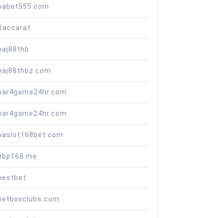
babet555.com
Baccarat
baj88thb
baj88thbz.com
bar4game24hr.com
bar4game24hr.com
baslot168bet.com
bbp168.me
bestbet
betboxclubs.com