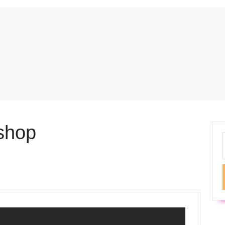
shop
f