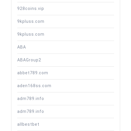
928coins.vip
9kpluss.com
9kpluss.com
ABA
ABAGroup2
abbet789.com
aden168ss.com
adm789.info
adm789.info
allbestbet