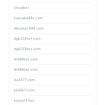
cloudbet
cupcake88x.com
daruma1688.com
dgb222hot.com
dgb222hot.com
dr888bet.com
dr888bet.com
du2477.com
ek4567.com
enjoy24.fun