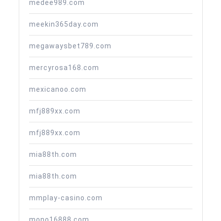
medee989.com
meekin365day.com
megawaysbet789.com
mercyrosa168.com
mexicanoo.com
mfj889xx.com
mfj889xx.com
mia88th.com
mia88th.com
mmplay-casino.com
mono16888.com