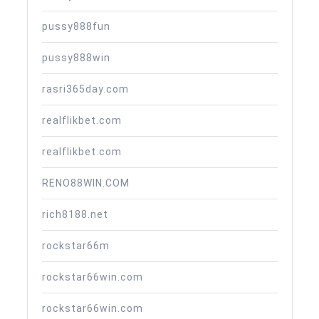
pussy888fun
pussy888win
rasri365day.com
realflikbet.com
realflikbet.com
RENO88WIN.COM
rich8188.net
rockstar66m
rockstar66win.com
rockstar66win.com