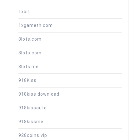
1xbit
1xgameth.com
8lots.com
8lots.com
8lots.me
918Kiss
918kiss download
918kissauto
918kissme
928coins.vip