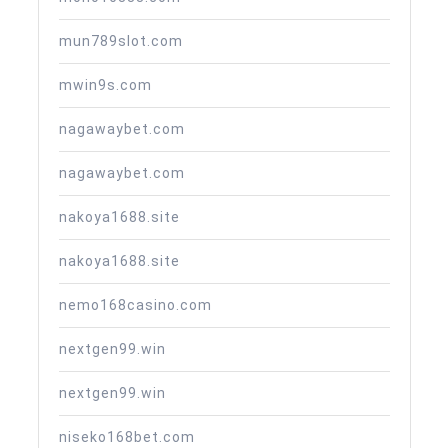
mun789slot.com
mwin9s.com
nagawaybet.com
nagawaybet.com
nakoya1688.site
nakoya1688.site
nemo168casino.com
nextgen99.win
nextgen99.win
niseko168bet.com