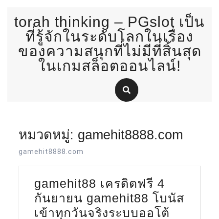
Skip
torah thinking – PGslot เป็น
to
content
ที่รู้จักในระดับโลกในเรื่อง
ของความสนุกที่ไม่มีที่สิ้นสุด
ในเกมสล็อตออนไลน์!
หมวดหมู่:
gamehit8888.com
gamehit8888.com
gamehit88 เครดิตฟรี 4
กันยายน gamehit88 โบนัส
เข้าทุกวันจริงระบบออโต้