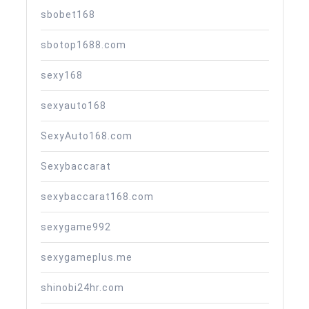
sbobet168
sbotop1688.com
sexy168
sexyauto168
SexyAuto168.com
Sexybaccarat
sexybaccarat168.com
sexygame992
sexygameplus.me
shinobi24hr.com