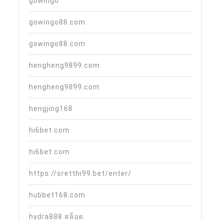
gowingo
gowingo88.com
gowingo88.com
hengheng9899.com
hengheng9899.com
hengjing168
hi6bet.com
hi6bet.com
https://sretthi99.bet/enter/
hubbet168.com
hydra888 สล็อต