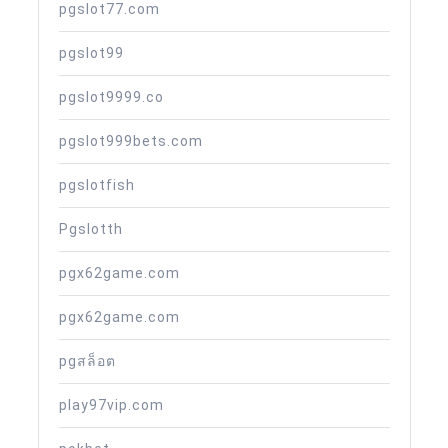
pgslot77.com
pgslot99
pgslot9999.co
pgslot999bets.com
pgslotfish
Pgslotth
pgx62game.com
pgx62game.com
pgสล็อต
play97vip.com