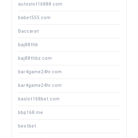
autoslot16888.com
babet555.com
Baccarat
baj88thb
baj88thbz.com
bar4game24hr.com
bar4game24hr.com
baslot168bet.com
bbp168.me
bestbet