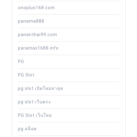
onoplus168.com
panama888
pananthai99.com
paramax1688.info
PG
PG Slot
pg slot เปิดใหม่ล่าสุด
pg slot เว็บตรง
PG Slot เว็บใหม่
pg สล็อต