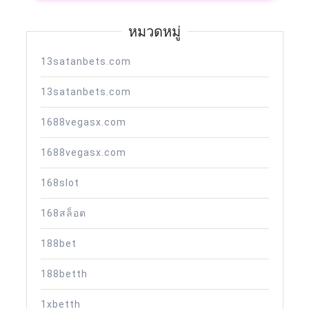
หมวดหมู่
13satanbets.com
13satanbets.com
1688vegasx.com
1688vegasx.com
168slot
168สล็อต
188bet
188betth
1xbetth