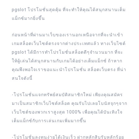
pgslot โปรโมชั่นสุดคุ้ม ที่จะทำให้คุณได้สนุกสนานเต็ม
แม็กซ์มากยิ่งขึ้น
ก่อนหน้าที่ผ่านมาเว็บของเรานอกเหนือจากที่จะนำเข้า
เกมสล็อตเว็บไซต์ตรงจากต่างประเทศแล้ว ทางเว็บไซต์
pgslot ได้มีการทำโปรโมชั่นสล็อตดีๆจำนวนมาก ที่จะ
ให้ผู้เล่นได้สนุกสนานกับเกมได้อย่างเต็มแม็กซ์ ถ้าหาก
คุณพึงพอใจเราขอแนะนำโปรโมชั่น สล็อตเว็บตรง ที่น่า
สนใจดังนี้
-โปรโมชั่นแจกทรัพย์สมบัติสมาชิกใหม่ เพียงคุณสมัคร
มาเป็นสมาชิกเว็บไซต์สล็อต คุณรับไปเลยโบนัสจุกๆจาก
เว็บไซต์ของพวกเราสูงสุด 1000% เพื่อคุณได้บันเทิงใจ
เต็มแม็กซ์กับการเล่นเกมเพิ่มมากขึ้น
-โปรโมชั่นลงทุนง่ายได้เงินเร็ว ฝากหลักสิบรับหลักร้อย