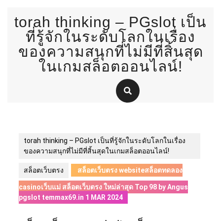
Skip
torah thinking – PGslot เป็น
to
content
ที่รู้จักในระดับโลกในเรื่อง
ของความสนุกที่ไม่มีที่สิ้นสุด
ในเกมสล็อตออนไลน์!
torah thinking – PGslot เป็นที่รู้จักในระดับโลกในเรื่อง
ของความสนุกที่ไม่มีที่สิ้นสุดในเกมสล็อตออนไลน์!
สล็อตเว็บตรง
สล็อตเว็บตรง websiteสล็อตทดลอง
casinoเว็บแม่ สล็อตเว็บตรง ใหม่ล่าสุด Top 98 by Angus
pgslot temmax69.in 1 MAR 2024