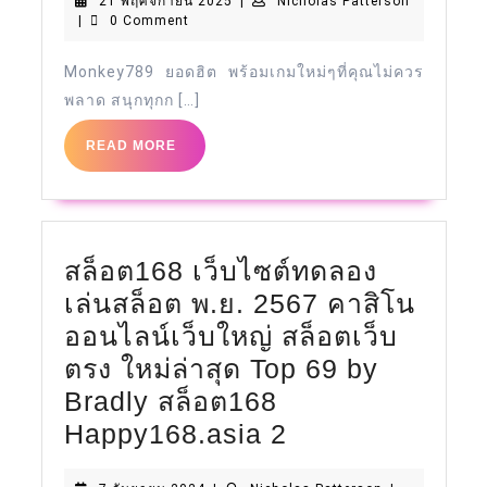
21 พฤศจิกายน 2025
|
Nicholas Patterson
monke
Nicholas
พฤศจิกายน
|
0 Comment
5
Patterson
2025
ม.ค.
Monkey789 ยอดฮิต พร้อมเกมใหม่ๆที่คุณไม่ควร
พลาด สนุกทุกก […]
25
เกม
READ
READ MORE
MORE
สล็อต
ลิขสิทธิ์
แท้
โปร
สล็อต168 เว็บไซต์ทดลอง
น้อง
เล่นสล็อต พ.ย. 2567 คาสิโน
ใหม่
ออนไลน์เว็บใหญ่ สล็อตเว็บ
ไฟ
ตรง ใหม่ล่าสุด Top 69 by
แรง
Bradly สล็อต168
สล็อต168
รับ
Happy168.asia 2
เว็บไซต์
500