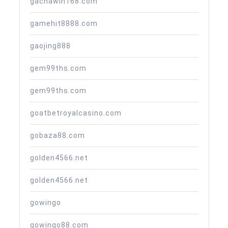
gachawin168.com
gamehit8888.com
gaojing888
gem99ths.com
gem99ths.com
goatbetroyalcasino.com
gobaza88.com
golden4566.net
golden4566.net
gowingo
gowingo88.com