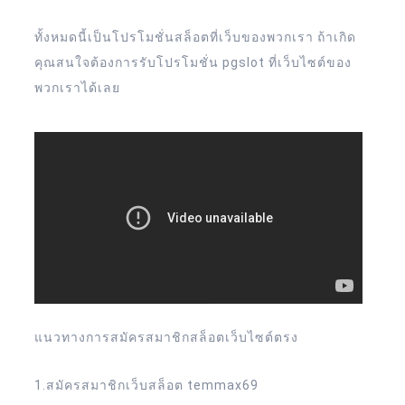
ทั้งหมดนี้เป็นโปรโมชั่นสล็อตที่เว็บของพวกเรา ถ้าเกิด
คุณสนใจต้องการรับโปรโมชั่น pgslot ที่เว็บไซต์ของ
พวกเราได้เลย
แนวทางการสมัครสมาชิกสล็อตเว็บไซต์ตรง
1.สมัครสมาชิกเว็บสล็อต temmax69