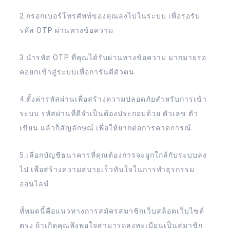
2.กรอกเบอร์โทรศัพท์ของคุณลงไปในระบบ เพื่อรอรับ
รหัส OTP ผ่านทางข้อความ
3.นำรหัส OTP ที่คุณได้รับผ่านทางข้อความ มากมายรอ
คอยกเข้าสู่ระบบเพื่อการันตีตัวตน
4.ตั้งค่ารหัสผ่านเพื่อสร้างความปลอดภัยสำหรับการเข้า
ระบบ รหัสผ่านที่ดีจำเป็นต้องประกอบด้วย ตัวเลข ตัว
เขียน แล้วก็สัญลักษณ์ เพื่อให้ยากต่อการคาดการณ์
5.เลือกบัญชีธนาคารที่คุณต้องการจะผูกใกล้กับระบบลง
ไป เพื่อสร้างความสบายเร็วทันใจในการทำธุรกรรม
ออนไลน์
ทั้หมดนี้คือแนวทางการสมัครสมาชิกเว็บสล็อตเว็บไซต์
ตรง ถ้าเกิดคุณพึงพอใจสามารถลงทะเบียนเป็นสมาชิก