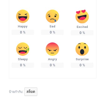
Happy
Sad
Excited
0
%
0
%
0
%
Sleepy
Angry
Surprise
0
%
0
%
0
%
สล็อต
ป้ายกำกับ: