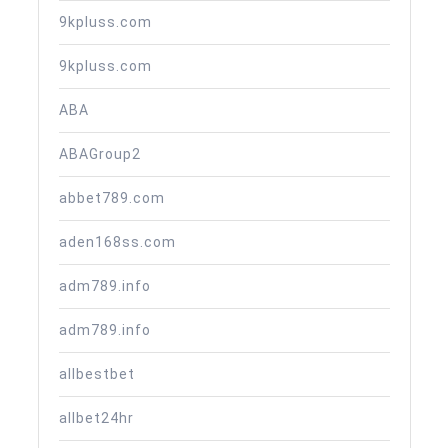
9kpluss.com
9kpluss.com
ABA
ABAGroup2
abbet789.com
aden168ss.com
adm789.info
adm789.info
allbestbet
allbet24hr