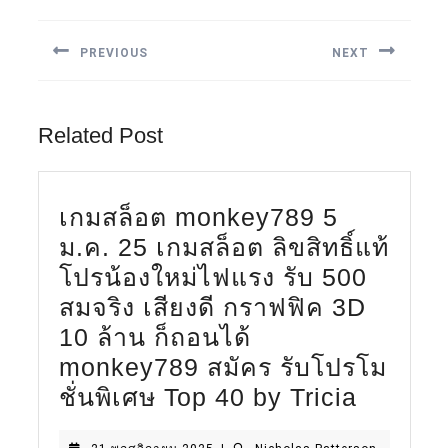
แนะแนว
เรื่อง
PREVIOUS
NEXT
Previous
Next
post:
post:
Related Post
เกมสล็อต monkey789 5
ม.ค. 25 เกมสล็อต ลิขสิทธิ์แท้
โปรน้องใหม่ไฟแรง รับ 500
สมจริง เสียงดี กราฟฟิค 3D
10 ล้าน ก็ถอนได้
monkey789 สมัคร รับโปรโม
เกม
ชั่นพิเศษ Top 40 by Tricia
สล็อต
21