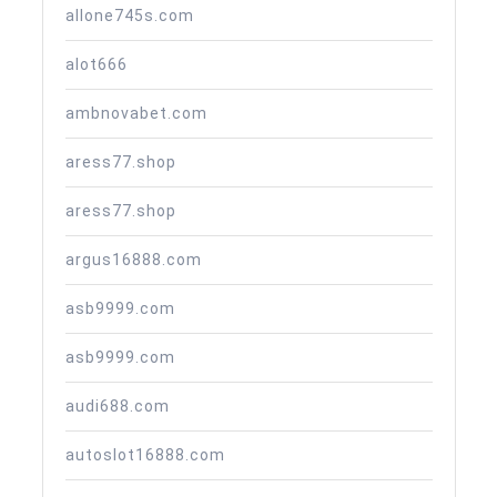
allone745s.com
alot666
ambnovabet.com
aress77.shop
aress77.shop
argus16888.com
asb9999.com
asb9999.com
audi688.com
autoslot16888.com