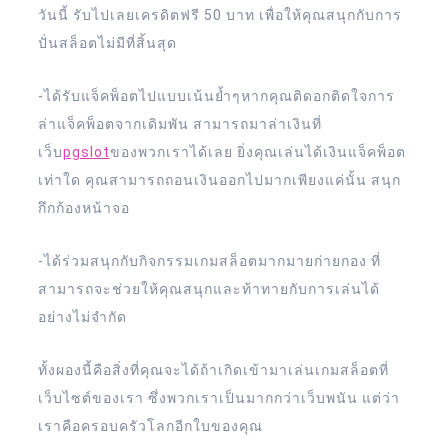
วันนี้ รับไปเลยเครดิตฟรี 50 บาท เพื่อให้คุณสนุกกับการ
ปั่นสล็อตไม่มีที่สิ้นสุด
-ได้รับแจ็คพ็อตไปแบบเน้นย้ำๆหากคุณติดอกติดใจการ
ล่าแจ็คพ็อตจากเดิมพัน สามารถมาล่าเงินที่
เว็บ
pgslot
ของพวกเราได้เลย ยิ่งคุณเล่นได้เงินแจ็คพ็อต
เท่าใด คุณสามารถถอนเงินออกไปมากเพียงแค่นั้น สนุก
กึกก้องหน้าจอ
-ได้ร่วมสนุกกับกิจกรรมเกมสล็อตมากมายก่ายกอง ที่
สามารถจะช่วยให้คุณสนุกและท้าทายกับการเล่นได้
อย่างไม่จำกัด
ทั้งผองนี้คือสิ่งที่คุณจะได้ถ้าเกิดเข้ามาเล่นเกมสล็อตที่
เว็บไซต์ของเรา ซึ่งพวกเราเป็นมากกว่าเว็บพนัน แต่ว่า
เราคือครอบครัวโลกอีกใบของคุณ