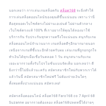
บอกเลยว่า การเล่นเกมสล็อตกับ
สล็อต168
จะยิ่งทำให้
การเล่นสล็อตออนไลน์ของคุณดีขึ้นแน่นอน เพราะว่านี่
คือสุดยอดเว็บไซต์ตรงไม่ผ่านเอเย่นต์ ไม่ผ่านตัวกลาง
เว็บไซต์ตรงแท้ 100% ที่เราอยากให้คุณได้ลองมาใช้
บริการกัน รับประกันทุกความตรึงใจแน่นอน สนุกกับเกม
สล็อตออนไลน์จำนวนมาก เกมสล็อตดีๆอีกมากมายนอก
เหนือจากเกมที่ชี้แนะอีกด้วยครับผม เล่นเกมที่ถูกอกถูกใจ
ทำเงินได้ทุกเมื่อเชื่อวันตลอด 1 วัน สนุกสนานกับเกม
เยอะมากรวมทั้งรับโปรโมชั่นแบบจัดเต็ม บอกเลยว่า ดี
ยิ่งกว่านี้ไม่มีแล้วนะครับ สมัครสมาชิกใหม่กับพวกเราได้
แล้ววันนี้ สมัครสมาชิกใหม่ฟรี ไม่ต้องจ่ายเงินใดๆ
ทั้งหมดทั้งปวงแน่นอน สมัครเลย!
สมัครสล็อตออนไลน์ สล็อต168 Faro168.co 7 April 68
Suzanne อยากรวยต้องลอง สล็อต168ปลดหนี้ได้ง่ายๆ