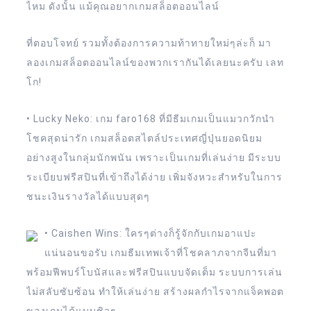
ไหม ดังนั้น แม้คุณอยากเกมสล็อตออนไลน์
ที่ตอบโจทย์ รวมทั้งต้องการความท้าทายใหม่ๆล่ะก็ มา
ลองเกมสล็อตออนไลน์ของพวกเรากันได้เลยนะครับ เลท
โก!
• Lucky Neko: เกม faro168 ที่มีธีมเกมเป็นแมวกวักนำ
โชคสุดน่ารัก เกมสล็อตสไตล์ประเทศญี่ปุ่นยอดนิยม
อย่างสูงในกลุ่มนักพนัน เพราะเป็นเกมที่เล่นง่าย มีระบบ
ระเบียบฟรีสปินที่เข้าถึงได้ง่าย เพิ่มจังหวะสำหรับในการ
ชนะเงินรางวัลได้แบบสุดๆ
• Caishen Wins: ใครๆต่างก็รู้จักกับเกมอาแปะ
แน่นอนขอรับ เกมธีมเทพเจ้าที่โชคลาภจากจีนที่มา
พร้อมฟีพบร์โบนัสและฟรีสปินแบบจัดเต็ม ระบบการเล่น
ไม่สลับซับซ้อน ทำให้เล่นง่าย สร้างผลกำไรจากแจ็คพอต