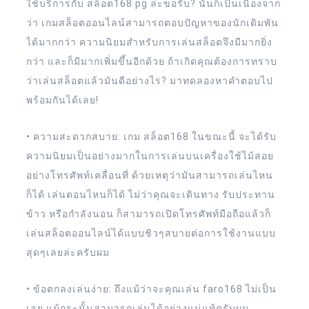
ใช้บริการกับ สล็อต168 pg ล่ะขอรับ? นั่นก็เป็นเนื่องจาก
ว่า เกมสล็อตออนไลน์สามารถตอบปัญหาของนักเดิมพัน
ได้มากกว่า ความนิยมสำหรับการเล่นสล็อตจึงมีมากยิ่ง
กว่า และก็มีมากเพิ่มขึ้นอีกด้วย ถ้าเกิดคุณต้องการทราบ
ว่าเล่นสล็อตแล้วมันดีอย่างไร? มาทดลองหาคำตอบไป
พร้อมกันได้เลย!
• ความสะดวกสบาย: เกม สล็อต168 ในขณะนี้ จะได้รับ
ความนิยมเป็นอย่างมากในการเล่นบนเครื่องใช้ไม้สอย
อย่างโทรศัพท์เคลื่อนที่ ด้วยเหตุว่ามันสามารถเล่นไหน
ก็ได้ เล่นตอนไหนก็ได้ ไม่ว่าคุณจะเดินทาง รับประทาน
ข้าว หรือกำลังนอน ก็สามารถเปิดโทรศัพท์มือถือแล้วก็
เล่นสล็อตออนไลน์ได้แบบชิวๆสบายต่อการใช้งานแบบ
สุดๆเลยล่ะครับผม
• ข้อตกลงเล่นง่าย: ถึงแม้ว่าจะคุณเล่น faro168 ไม่เป็น
เลย แม้กระนั้นสามารถเล่นได้อย่างแน่แท้ครับผม