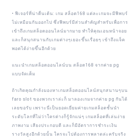
• ฟีเจอร์ที่น่าตื่นเต้น: เกม สล็อต168 แต่ละเกมจะมีฟีพบร์
ไม่เหมือนกันออกไป ซึ่งฟีพบร์มีส่วนสำคัญสำหรับเพื่อการ
เข้าถึงเกมสล็อตออนไลน์มากมาย ทำให้คุณเอนหน้าจอย
และก็สนุกสนานกับเกมต่างๆเยอะขึ้นเรื่อยๆ เข้าถึงแจ็ค
พอตได้ง่ายขึ้นอีกด้วย
แนะนำเกมสล็อตออนไลน์บน สล็อต168 จากค่าย pg
แบบจัดเต็ม
ถ้าเกิดคุณกำลังมองหาเกมสล็อตออนไลน์สนุกสนานๆบน
faro slot ของพวกเราล่ะก็ มาลองเกมจากค่าย pg กันได้
เลยขอรับ เพราะนี่เป็นยอดเยี่ยมค่ายเกมสล็อตชั้นนำ
ระดับโลกที่ไม่ว่าใครต่างก็รู้จักแน่ๆ เกมสล็อตที่เล่นง่าย
ภาพงาม เสียงประกอบดี และก็มีอัตราการชำระเงิน
รางวัลสูงอีกด้วยนั้น ใครจะไปต้องการพลาดล่ะครับจริง