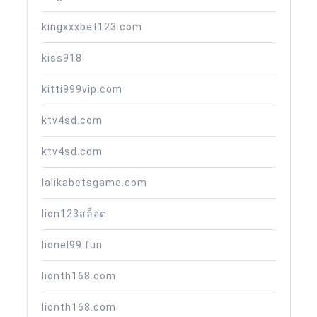
kingxxxbet123.com
kiss918
kitti999vip.com
ktv4sd.com
ktv4sd.com
lalikabetsgame.com
lion123สล็อต
lionel99.fun
lionth168.com
lionth168.com