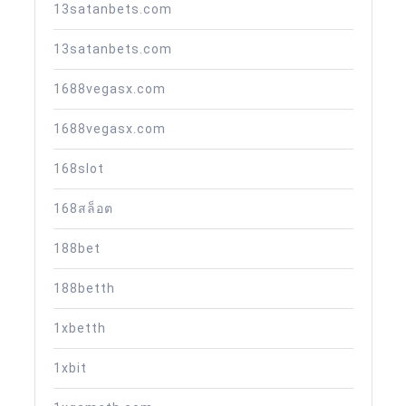
200
13satanbets.com
รอง
13satanbets.com
รับ
1688vegasx.com
วอ
เล็ท
1688vegasx.com
ทาง
168slot
เข้า
pgslot
168สล็อต
สล็อต168
188bet
ทุน
น้อย
188betth
ก็ได้
1xbetth
ถอน
Top
1xbit
13