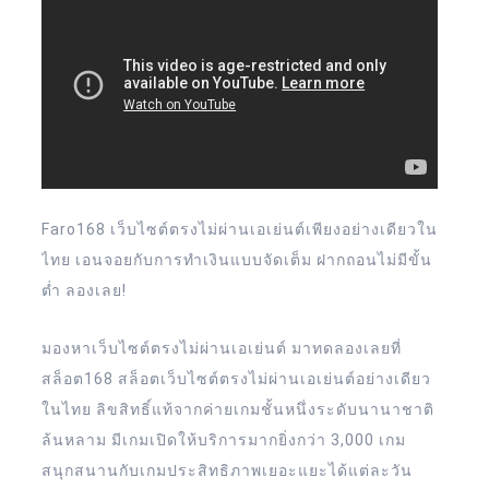
Faro168 เว็บไซต์ตรงไม่ผ่านเอเย่นต์เพียงอย่างเดียวใน
ไทย เอนจอยกับการทำเงินแบบจัดเต็ม ฝากถอนไม่มีขั้น
ต่ำ ลองเลย!
มองหาเว็บไซต์ตรงไม่ผ่านเอเย่นต์ มาทดลองเลยที่
สล็อต168 สล็อตเว็บไซต์ตรงไม่ผ่านเอเย่นต์อย่างเดียว
ในไทย ลิขสิทธิ์แท้จากค่ายเกมชั้นหนึ่งระดับนานาชาติ
ล้นหลาม มีเกมเปิดให้บริการมากยิ่งกว่า 3,000 เกม
สนุกสนานกับเกมประสิทธิภาพเยอะแยะได้แต่ละวัน