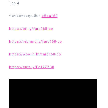
Top 4
ขอขอบพระคุณที่มา
สล็อต168
https://bit.ly/faro168-co
https://rebrand.ly/faro168-co
https://wow.in.th/faro168-co
https://cutt.ly/Ee12ZZC8