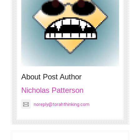
About Post Author
Nicholas Patterson
noreply@torahthinking.com