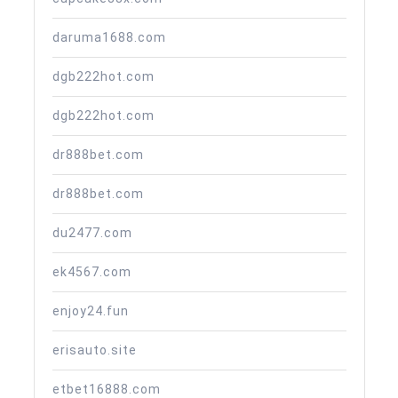
daruma1688.com
dgb222hot.com
dgb222hot.com
dr888bet.com
dr888bet.com
du2477.com
ek4567.com
enjoy24.fun
erisauto.site
etbet16888.com