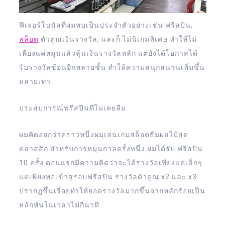
ฟีเจอร์โบนัสที่ผมพบเป็นประจำตัวอย่างเช่น ฟรีสปิน,
สล็อต
ตัวคูณเงินรางวัล, และก็ ไม่นิเกมพิเศษ ทำให้ไม่
เพียงแค่หมุนแล้วลุ้นเงินรางวัลหลัก แต่ยังได้โอกาสได้
รับรางวัลซ้อนอีกหลายชั้น ทำให้ความสนุกสนานเพิ่มขึ้น
หลายเท่า
ประสบการณ์ฟรีสปินที่ไม่เคยลืม
ผมคิดออกว่าคราวหนึ่งผมเล่นเกมสล็อตธีมผลไม้สุด
คลาสสิก สำหรับการหมุนกาลครั้งหนึ่ง ผมได้รับ ฟรีสปิน
10 ครั้ง ตอนแรกมีความคิดว่าจะได้รางวัลเพียงแค่เล็กๆ
แต่เพียงพอเข้าสู่รอบฟรีสปิน รางวัลตัวคูณ x2 และ x3
ปรากฏขึ้นเรื่อยทำให้ยอดรางวัลมากขึ้นจากหลักร้อยเป็น
หลักพันในเวลาไม่กี่นาที