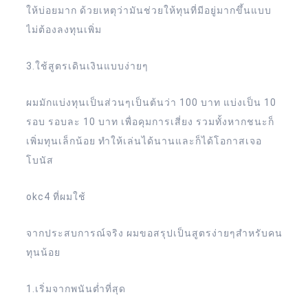
ให้บ่อยมาก ด้วยเหตุว่ามันช่วยให้ทุนที่มีอยู่มากขึ้นแบบ
ไม่ต้องลงทุนเพิ่ม
3.ใช้สูตรเดินเงินแบบง่ายๆ
ผมมักแบ่งทุนเป็นส่วนๆเป็นต้นว่า 100 บาท แบ่งเป็น 10
รอบ รอบละ 10 บาท เพื่อคุมการเสี่ยง รวมทั้งหากชนะก็
เพิ่มทุนเล็กน้อย ทำให้เล่นได้นานและก็ได้โอกาสเจอ
โบนัส
okc4 ที่ผมใช้
จากประสบการณ์จริง ผมขอสรุปเป็นสูตรง่ายๆสำหรับคน
ทุนน้อย
1.เริ่มจากพนันต่ำที่สุด