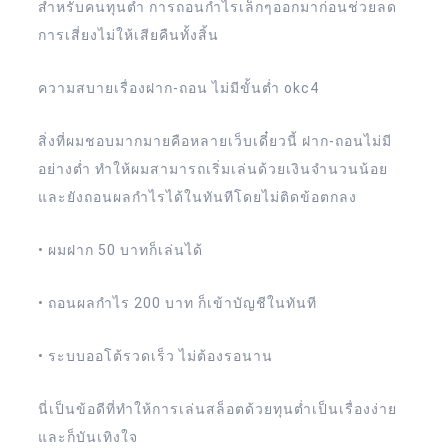
สำหรับคนทุนต่ำ การถอนกำไรเล็กๆออกมาก่อนช่วยลด
การเสี่ยงไม่ให้เสียคืนทั้งสิ้น
ความสบายเรื่องฝาก-ถอน ไม่มีขั้นต่ำ okc4
สิ่งที่ผมชอบมากมายคือหลายเว็บเดี๋ยวนี้ ฝาก-ถอนไม่มี
อย่างต่ำ ทำให้ผมสามารถเริ่มเล่นด้วยเงินจำนวนน้อย
และยังถอนผลกำไรได้ในทันทีโดยไม่ติดข้อตกลง
• ผมฝาก 50 บาทก็เล่นได้
• ถอนผลกำไร 200 บาท ก็เข้าบัญชีในทันที
• ระบบออโต้รวดเร็ว ไม่ต้องรอนาน
นี่เป็นข้อดีที่ทำให้การเล่นสล็อตด้วยทุนต่ำเป็นเรื่องง่าย
และก็บันเทิงใจ