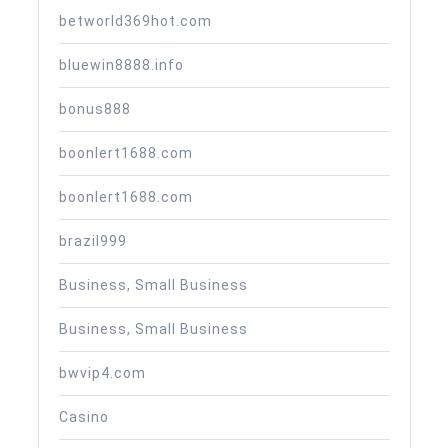
betworld369hot.com
bluewin8888.info
bonus888
boonlert1688.com
boonlert1688.com
brazil999
Business, Small Business
Business, Small Business
bwvip4.com
Casino