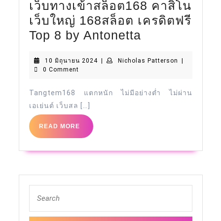
ใหม่
เว็บทางเข้าสล็อต168 คาสิโน
ล่าสุด
เว็บใหญ่ 168สล็อต เครดิตฟรี
สล็อต
Top
Top 8 by Antonetta
tangtem168
66
10
Nicholas
10 มิถุนายน 2024
|
Nicholas Patterson
|
Tangtem168.
by
มิถุนายน
Patterson
0 Comment
2
Katrin
2024
ส.ค.
สล็อต
Tangtem168 แตกหนัก ไม่มีอย่างต่ำ ไม่ผ่าน
เอเย่นต์ เว็บสล […]
2567
เว็บ
สล็อต
ตรง
READ
READ MORE
MORE
tangtem168
happy168.world
เว็บ
30
ทาง
กุมภาพันธ์
เข้า
2568
Search
สล็อต168
for:
คา