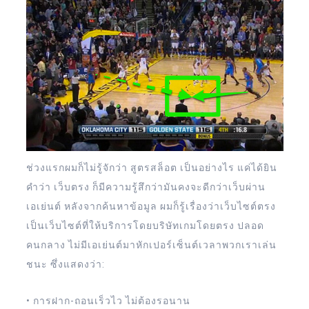
ช่วงแรกผมก็ไม่รู้จักว่า สูตรสล็อต เป็นอย่างไร แค่ได้ยิน
คำว่า เว็บตรง ก็มีความรู้สึกว่ามันคงจะดีกว่าเว็บผ่าน
เอเย่นต์ หลังจากค้นหาข้อมูล ผมก็รู้เรื่องว่าเว็บไซต์ตรง
เป็นเว็บไซต์ที่ให้บริการโดยบริษัทเกมโดยตรง ปลอด
คนกลาง ไม่มีเอเย่นต์มาหักเปอร์เซ็นต์เวลาพวกเราเล่น
ชนะ ซึ่งแสดงว่า:
• การฝาก-ถอนเร็วไว ไม่ต้องรอนาน