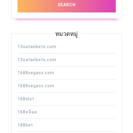
สิ
โน
เว็บ
ใหญ่
หมวดหมู่
168สล็อต
เครดิต
13satanbets.com
ฟรี
13satanbets.com
Top
1688vegasx.com
8
by
1688vegasx.com
Antonetta
168slot
168สล็อต
188bet