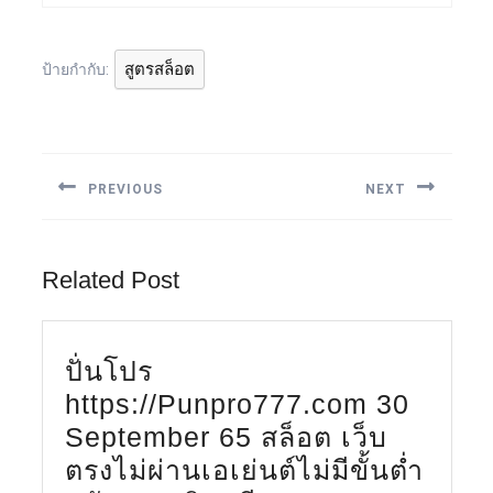
สูตรสล็อต
ป้ายกำกับ:
แนะแนว
เรื่อง
PREVIOUS
NEXT
Previous
Next
post:
post:
Related Post
ปั่นโปร
https://Punpro777.com 30
September 65 สล็อต เว็บ
ตรงไม่ผ่านเอเย่นต์ไม่มีขั้นต่ำ