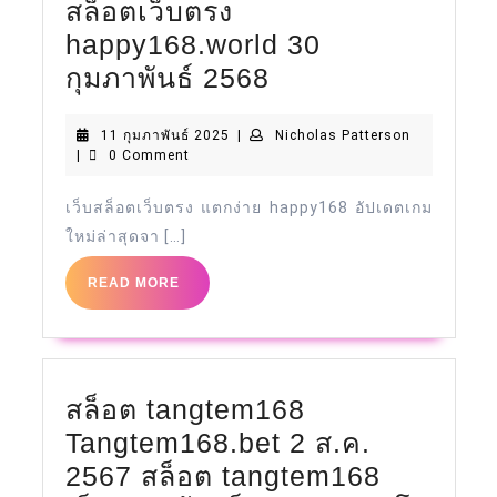
ต่ำ
สล็อตเว็บตรง
สมัคร
happy168.world 30
สล็อต168
เครดิต
กุมภาพันธ์ 2568
เว็บไซต์
ฟรี
11
Nicholas
11 กุมภาพันธ์ 2025
|
Nicholas Patterson
ใหญ่
punpro777
กุมภาพันธ์
Patterson
|
0 Comment
รวม
เว็บ
2025
เกม
ตรง
เว็บสล็อตเว็บตรง แตกง่าย happy168 อัปเดตเกม
ใหม่ล่าสุดจา […]
สล็อต
นี้
แตก
ได้
READ
READ MORE
MORE
ง่าย
เลย
พนัน
ออนไลน์
เว็บ
สล็อต tangtem168
แม่
Tangtem168.bet 2 ส.ค.
happy168
2567 สล็อต tangtem168