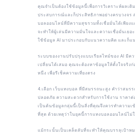
คุณจำเป็นต้องใช้ข้อมูลนี้เพื่อการวิเคราะห์ผลเ
ประสบการณ์และก็ประสิทธิภาพอย่างครบวงจร 
บอลออนไลน์ที่มีความสุขรวมทั้งเชื่อมั่นได้เพี
จะทำให้ผู้เล่นมีความมั่นใจและความเชื่อมั่นเยอะขึ
ใช้ข้อมูล AI มาประกอบกับแนวความคิด และก็แน
ระบบของงานปรับปรุงแบบเรียลไทม์ของ AI มีความเท
เปลี่ยนได้เสมอ คุณจะต้องหาข้อมูลให้ตั้งใจจริงก
หนึ่ง เพื่อรีเช็คความเที่ยงตรง
4.เลือก เว็บแทงบอล ที่มีสมรรถนะสูง คำว่าสมรร
ปลอดภัย ความสะดวกสำหรับการใช้งาน ราคาต่อร
เป็นต้นข้อมูลกลุ่มนี้เป็นสิ่งที่คุณจึงควรทำคว
ที่สุด ด้วยเหตุว่าในยุคนี้การแทงบอลออนไลน์ไม
แม้กระนั้นเป็นเคล็ดลับที่จะทำให้คุณบรรลุเป้า