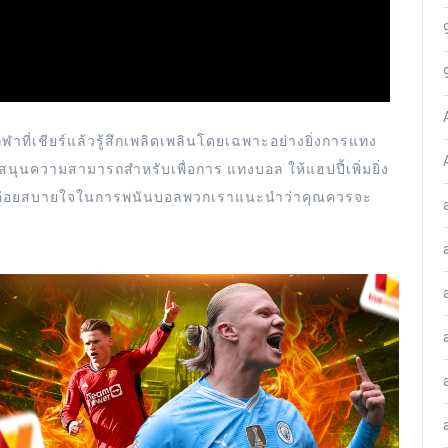
ฬาที่เชียร์แล้วรู้สึกเพลิดเพลินโดยเฉพาะอย่างยิ่งการแทง
ับสนุนความสามารถสำหรับเพื่อการ แทงบอล ให้แฮปปี้เพิ่มยิ่ง
มไม่ค่อยสบายใจในการพนันบอลพวกเราแนะนำว่าคุณควรจะ