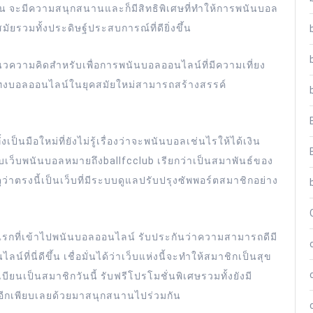
น จะมีความสนุกสนานและก็มีสิทธิพิเศษที่ทำให้การพนันบอล
ยรวมทั้งประดิษฐ์ประสบการณ์ที่ดียิ่งขึ้น
นวความคิดสำหรับเพื่อการพนันบอลออนไลน์ที่มีความเที่ยง
ทงบอลออนไลน์ในยุคสมัยใหม่สามารถสร้างสรรค์
ป็นมือใหม่ที่ยังไม่รู้เรื่องว่าจะพนันบอลเช่นไรให้ได้เงิน
กับเว็บพนันบอลหมายถึงballfcclub เรียกว่าเป็นสมาพันธ์ของ
ว่าตรงนี้เป็นเว็บที่มีระบบดูแลปรับปรุงซัพพอร์ตสมาชิกอย่าง
งแรกที่เข้าไปพนันบอลออนไลน์ รับประกันว่าความสามารถดีมี
่นี่ดีขึ้น เชื่อมั่นได้ว่าเว็บแห่งนี้จะทำให้สมาชิกเป็นสุข
ียนเป็นสมาชิกวันนี้ รับฟรีโปรโมชั่นพิเศษรวมทั้งยังมี
ีกเพียบเลยด้วยมาสนุกสนานไปร่วมกัน