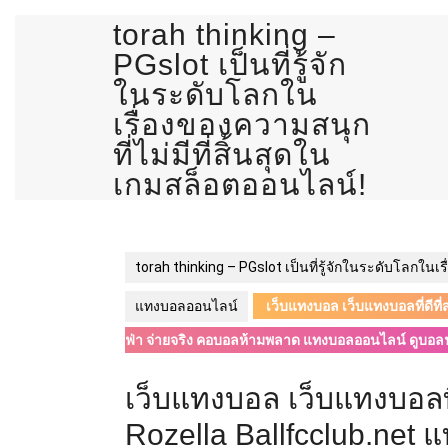
Skip
torah thinking –
to
PGslot เป็นที่รู้จัก
content
ในระดับโลกใน
เรื่องของความสนุก
ที่ไม่มีที่สิ้นสุดใน
เกมสล็อตออนไลน์!
torah thinking – PGslot เป็นที่รู้จักในระดับโลกในเร
แทงบอลออนไลน์
เว็บแทงบอล เว็บแทงบอลที่ดีที่
ฟ่า จ่ายจริง คอบอลห้ามพลาด แทงบอลออนไลน์ ดูบอลฟร
เว็บแทงบอล เว็บแทงบอลที
Rozella Ballfcclub.net แ