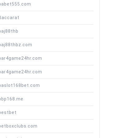
babet555.com
Baccarat
baj88thb
baj88thbz.com
bar4game24hr.com
bar4game24hr.com
baslot168bet.com
bbp168.me
bestbet
betboxclubs.com