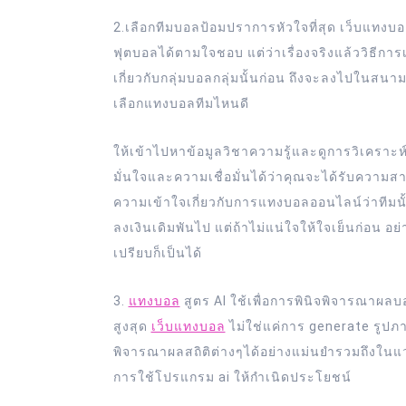
2.เลือกทีมบอลป้อมปราการหัวใจที่สุด เว็บแทงบอล 
ฟุตบอลได้ตามใจชอบ แต่ว่าเรื่องจริงแล้ววิธีการเ
เกี่ยวกับกลุ่มบอลกลุ่มนั้นก่อน ถึงจะลงไปในสนา
เลือกแทงบอลทีมไหนดี
ให้เข้าไปหาข้อมูลวิชาความรู้และดูการวิเคราะ
มั่นใจและความเชื่อมั่นได้ว่าคุณจะได้รับความส
ความเข้าใจเกี่ยวกับการแทงบอลออนไลน์ว่าทีมนั้น
ลงเงินเดิมพันไป แต่ถ้าไม่แน่ใจให้ใจเย็นก่อน อย
เปรียบก็เป็นได้
3.
แทงบอล
สูตร AI ใช้เพื่อการพินิจพิจารณาผลบอล
สูงสุด
เว็บแทงบอล
ไม่ใช่แค่การ generate รูปภาพ
พิจารณาผลสถิติต่างๆได้อย่างแม่นยำรวมถึงในแ
การใช้โปรแกรม ai ให้กำเนิดประโยชน์