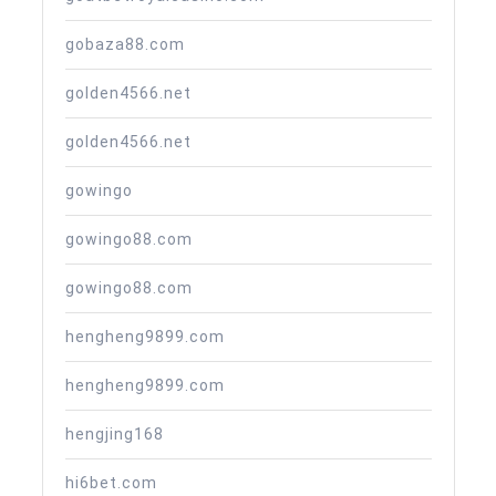
gobaza88.com
golden4566.net
golden4566.net
gowingo
gowingo88.com
gowingo88.com
hengheng9899.com
hengheng9899.com
hengjing168
hi6bet.com