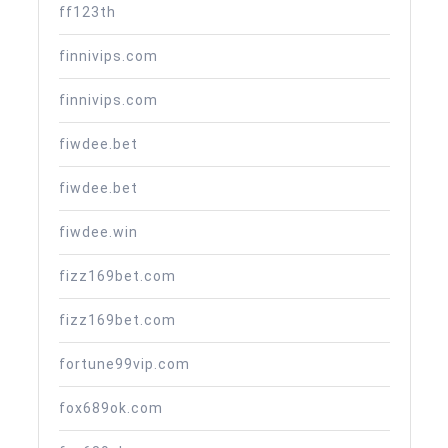
ff123th
finnivips.com
finnivips.com
fiwdee.bet
fiwdee.bet
fiwdee.win
fizz169bet.com
fizz169bet.com
fortune99vip.com
fox689ok.com