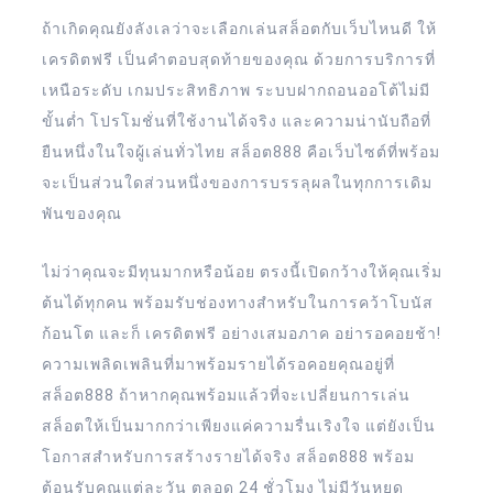
ถ้าเกิดคุณยังลังเลว่าจะเลือกเล่นสล็อตกับเว็บไหนดี ให้
เครดิตฟรี เป็นคำตอบสุดท้ายของคุณ ด้วยการบริการที่
เหนือระดับ เกมประสิทธิภาพ ระบบฝากถอนออโต้ไม่มี
ขั้นต่ำ โปรโมชั่นที่ใช้งานได้จริง และความน่านับถือที่
ยืนหนึ่งในใจผู้เล่นทั่วไทย สล็อต888 คือเว็บไซต์ที่พร้อม
จะเป็นส่วนใดส่วนหนึ่งของการบรรลุผลในทุกการเดิม
พันของคุณ
ไม่ว่าคุณจะมีทุนมากหรือน้อย ตรงนี้เปิดกว้างให้คุณเริ่ม
ต้นได้ทุกคน พร้อมรับช่องทางสำหรับในการคว้าโบนัส
ก้อนโต และก็ เครดิตฟรี อย่างเสมอภาค อย่ารอคอยช้า!
ความเพลิดเพลินที่มาพร้อมรายได้รอคอยคุณอยู่ที่
สล็อต888 ถ้าหากคุณพร้อมแล้วที่จะเปลี่ยนการเล่น
สล็อตให้เป็นมากกว่าเพียงแค่ความรื่นเริงใจ แต่ยังเป็น
โอกาสสำหรับการสร้างรายได้จริง สล็อต888 พร้อม
ต้อนรับคุณแต่ละวัน ตลอด 24 ชั่วโมง ไม่มีวันหยุด