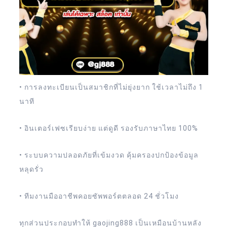
• การลงทะเบียนเป็นสมาชิกที่ไม่ยุ่งยาก ใช้เวลาไม่ถึง 1
นาที
• อินเตอร์เฟซเรียบง่าย แต่ดูดี รองรับภาษาไทย 100%
• ระบบความปลอดภัยที่เข้มงวด คุ้มครองปกป้องข้อมูล
หลุดรั่ว
• ทีมงานมืออาชีพคอยซัพพอร์ตตลอด 24 ชั่วโมง
ทุกส่วนประกอบทำให้ gaojing888 เป็นเหมือนบ้านหลัง