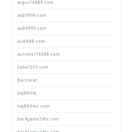
argus16888.com
asb9999.com
asb9999.com
audi688.com
autoslot16888.com
babet555.com
Baccarat
baj88thb
baj88thbz.com
bar4game24hr.com
bar4game24hr.com