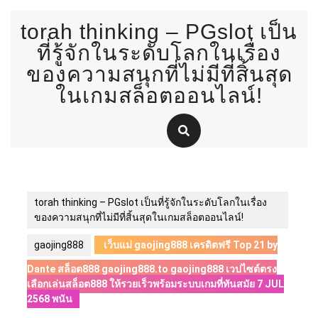
Skip
torah thinking – PGslot เป็น
to
content
ที่รู้จักในระดับโลกในเรื่อง
ของความสนุกที่ไม่มีที่สิ้นสุด
ในเกมสล็อตออนไลน์!
torah thinking – PGslot เป็นที่รู้จักในระดับโลกในเรื่อง
ของความสนุกที่ไม่มีที่สิ้นสุดในเกมสล็อตออนไลน์!
gaojing888
เว็บแม่ gaojing888 เครดิตฟรี Top 21 by
Dante สล็อต888 gaojing888.to gaojing888 เวปไซต์ตรง
เลือกเล่นสล็อต888 ให้รวยเร็วพร้อมระบบเกมที่ทันสมัย 7 JUL
2568 พนัน