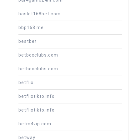
baslot168bet.com
bbp168.me
bestbet
betboxclubs.com
betboxclubs.com
betflix
betflixtikto.info
betflixtikto.info
betm4vip.com
betway