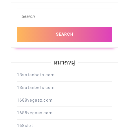
Search
for:
หมวดหมู่
13satanbets.com
13satanbets.com
1688vegasx.com
1688vegasx.com
168slot