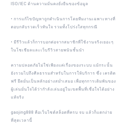
ISO/IEC ด้านความมั่นคงยั่งยืนของข้อมูล
• การแก้ไขปัญหาถูกดำเนินการโดยทีมงานเฉพาะทางที่
ตอบกลับรวดเร็วทันใจ รวมทั้งโปร่งใสทุกกรณี
• มีรีวิวแล้วก็การบอกต่อจากสมาชิกที่ใช้งานจริงเยอะๆ
ในโซเชียลและเว็บรีวิวสายพนันชั้นนำ
ความปลอดภัยไม่ใช่เพียงแค่เรื่องของระบบ แม้กระนั้น
ยังรวมไปถึงศีลธรรมสำหรับในการให้บริการ ซึ่ง เครดิต
ฟรี ยึดมั่นเป็นหลักอย่างสม่ำเสมอ เพื่อทุกการเดิมพันของ
ผู้เล่นมั่นใจได้ว่ากำลังเล่นอยู่ในเขตพื้นที่เชื่อใจได้อย่าง
แท้จริง
gaojing888 คือเว็บไซต์สล็อตที่ครบ จบ แล้วก็แตกง่าย
ที่สุดเวลานี้