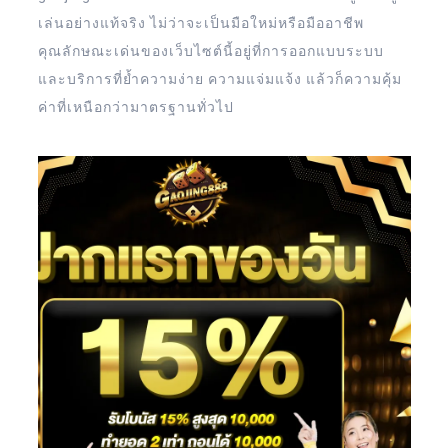
เล่นอย่างแท้จริง ไม่ว่าจะเป็นมือใหม่หรือมืออาชีพ
คุณลักษณะเด่นของเว็บไซต์นี้อยู่ที่การออกแบบระบบ
และบริการที่ย้ำความง่าย ความแจ่มแจ้ง แล้วก็ความคุ้ม
ค่าที่เหนือกว่ามาตรฐานทั่วไป