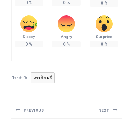
0
%
0
%
0
%
Sleepy
Angry
Surprise
0
%
0
%
0
%
เครดิตฟรี
ป้ายกำกับ:
แนะแนว
เรื่อง
PREVIOUS
NEXT
Previous
Next
post:
post: