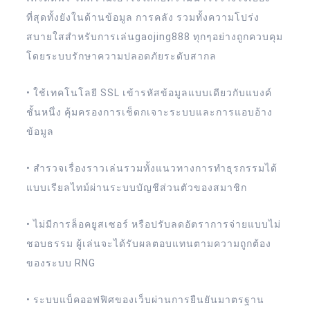
ที่สุดทั้งยังในด้านข้อมูล การคลัง รวมทั้งความโปร่ง
สบายใสสำหรับการเล่นgaojing888 ทุกๆอย่างถูกควบคุม
โดยระบบรักษาความปลอดภัยระดับสากล
• ใช้เทคโนโลยี SSL เข้ารหัสข้อมูลแบบเดียวกับแบงค์
ชั้นหนึ่ง คุ้มครองการเช็ดกเจาะระบบและการแอบอ้าง
ข้อมูล
• สำรวจเรื่องราวเล่นรวมทั้งแนวทางการทำธุรกรรมได้
แบบเรียลไทม์ผ่านระบบบัญชีส่วนตัวของสมาชิก
• ไม่มีการล็อคยูสเซอร์ หรือปรับลดอัตราการจ่ายแบบไม่
ชอบธรรม ผู้เล่นจะได้รับผลตอบแทนตามความถูกต้อง
ของระบบ RNG
• ระบบแบ็คออฟฟิศของเว็บผ่านการยืนยันมาตรฐาน