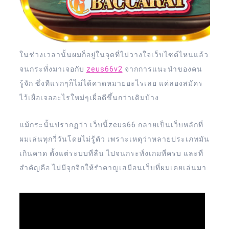
ในช่วงเวลานั้นผมก็อยู่ในจุดที่ไม่วางใจเว็บไซต์ไหนแล้ว
จนกระทั่งมาเจอกับ
zeus66v2
จากการแนะนำของคน
รู้จัก ซึ่งทีแรกๆก็ไม่ได้คาดหมายอะไรเลย แค่ลองสมัคร
ไว้เผื่อเจออะไรใหม่ๆเผื่อดีขึ้นกว่าเดิมบ้าง
แม้กระนั้นปรากฏว่า เว็บนี้zeus66 กลายเป็นเว็บหลักที่
ผมเล่นทุกวี่วันโดยไม่รู้ตัว เพราะเหตุว่าหลายประเภทมัน
เกินคาด ตั้งแต่ระบบที่ลื่น ไปจนกระทั่งเกมที่ครบ และที่
สำคัญคือ ไม่มีจุกจิกให้รำคาญเสมือนเว็บที่ผมเคยเล่นมา