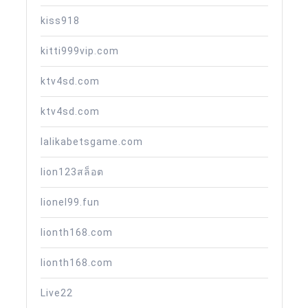
kiss918
kitti999vip.com
ktv4sd.com
ktv4sd.com
lalikabetsgame.com
lion123สล็อต
lionel99.fun
lionth168.com
lionth168.com
Live22