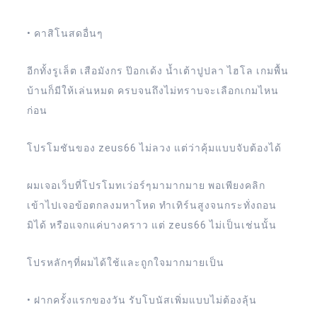
• คาสิโนสดอื่นๆ
อีกทั้งรูเล็ต เสือมังกร ป๊อกเด้ง น้ำเต้าปูปลา ไฮโล เกมพื้น
บ้านก็มีให้เล่นหมด ครบจนถึงไม่ทราบจะเลือกเกมไหน
ก่อน
โปรโมชันของ zeus66 ไม่ลวง แต่ว่าคุ้มแบบจับต้องได้
ผมเจอเว็บที่โปรโมทเว่อร์ๆมามากมาย พอเพียงคลิก
เข้าไปเจอข้อตกลงมหาโหด ทำเทิร์นสูงจนกระทั่งถอน
มิได้ หรือแจกแค่บางคราว แต่ zeus66 ไม่เป็นเช่นนั้น
โปรหลักๆที่ผมได้ใช้และถูกใจมากมายเป็น
• ฝากครั้งแรกของวัน รับโบนัสเพิ่มแบบไม่ต้องลุ้น