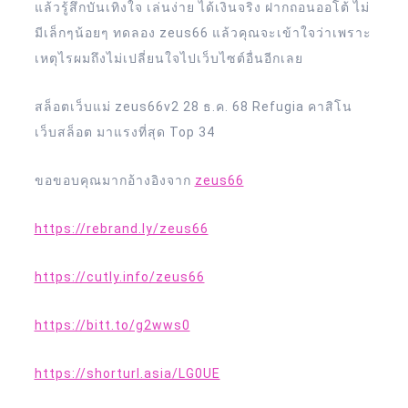
แล้วรู้สึกบันเทิงใจ เล่นง่าย ได้เงินจริง ฝากถอนออโต้ ไม่
มีเล็กๆน้อยๆ ทดลอง zeus66 แล้วคุณจะเข้าใจว่าเพราะ
เหตุไรผมถึงไม่เปลี่ยนใจไปเว็บไซต์อื่นอีกเลย
สล็อตเว็บแม่ zeus66v2 28 ธ.ค. 68 Refugia คาสิโน
เว็บสล็อต มาแรงที่สุด Top 34
ขอขอบคุณมากอ้างอิงจาก
zeus66
https://rebrand.ly/zeus66
https://cutly.info/zeus66
https://bitt.to/g2wws0
https://shorturl.asia/LG0UE