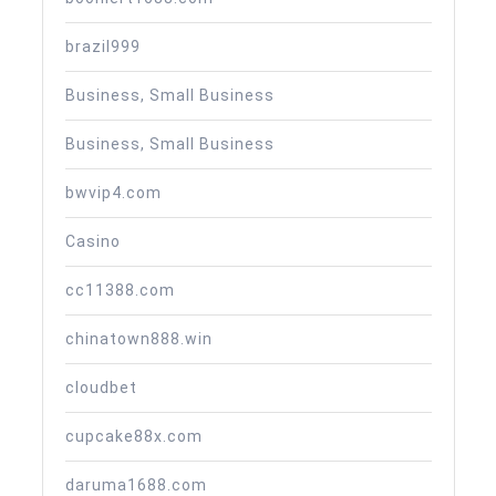
brazil999
Business, Small Business
Business, Small Business
bwvip4.com
Casino
cc11388.com
chinatown888.win
cloudbet
cupcake88x.com
daruma1688.com