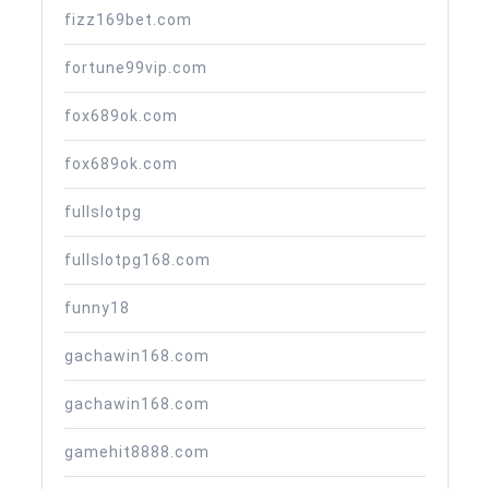
fizz169bet.com
fortune99vip.com
fox689ok.com
fox689ok.com
fullslotpg
fullslotpg168.com
funny18
gachawin168.com
gachawin168.com
gamehit8888.com