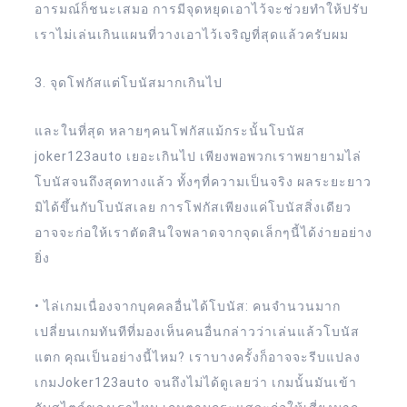
อารมณ์ก็ชนะเสมอ การมีจุดหยุดเอาไว้จะช่วยทำให้ปรับ
เราไม่เล่นเกินแผนที่วางเอาไว้เจริญที่สุดแล้วครับผม
3. จุดโฟกัสแต่โบนัสมากเกินไป
และในที่สุด หลายๆคนโฟกัสแม้กระนั้นโบนัส
joker123auto เยอะเกินไป เพียงพอพวกเราพยายามไล่
โบนัสจนถึงสุดทางแล้ว ทั้งๆที่ความเป็นจริง ผลระยะยาว
มิได้ขึ้นกับโบนัสเลย การโฟกัสเพียงแค่โบนัสสิ่งเดียว
อาจจะก่อให้เราตัดสินใจพลาดจากจุดเล็กๆนี้ได้ง่ายอย่าง
ยิ่ง
• ไล่เกมเนื่องจากบุคคลอื่นได้โบนัส: คนจำนวนมาก
เปลี่ยนเกมทันทีที่มองเห็นคนอื่นกล่าวว่าเล่นแล้วโบนัส
แตก คุณเป็นอย่างนี้ไหม? เราบางครั้งก็อาจจะรีบแปลง
เกมJoker123auto จนถึงไม่ได้ดูเลยว่า เกมนั้นมันเข้า