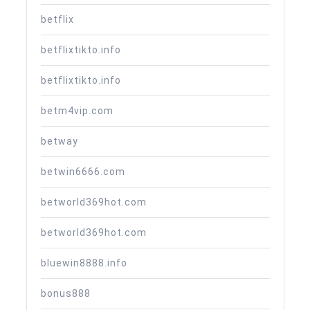
betflix
betflixtikto.info
betflixtikto.info
betm4vip.com
betway
betwin6666.com
betworld369hot.com
betworld369hot.com
bluewin8888.info
bonus888