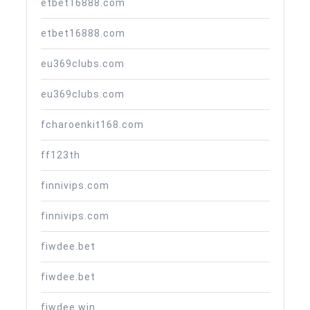
etbet16888.com
etbet16888.com
eu369clubs.com
eu369clubs.com
fcharoenkit168.com
ff123th
finnivips.com
finnivips.com
fiwdee.bet
fiwdee.bet
fiwdee.win