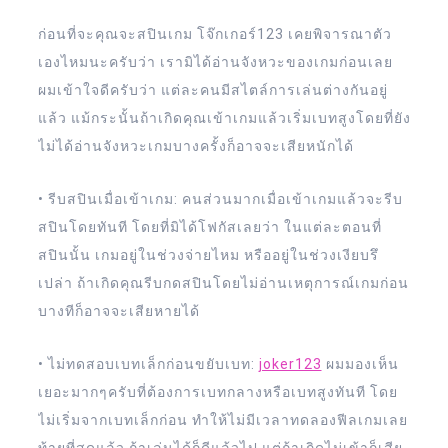
ก่อนที่จะคุณจะสปินเกม โจ๊กเกอร์123 เคยพิจารณาตัว
เองไหมนะครับว่า เรามิได้อ่านจังหวะของเกมก่อนเลย
ผมเข้าใจดีครับว่า แต่ละคนมีสไตล์การเล่นต่างกันอยู่
แล้ว แม้กระนั้นถ้าเกิดคุณเข้าเกมแล้วเริ่มเบทสูงโดยที่ยัง
ไม่ได้อ่านจังหวะเกมบางครั้งก็อาจจะเสียหนักได้
• รีบสปินเมื่อเข้าเกม: คนส่วนมากเมื่อเข้าเกมแล้วจะรีบ
สปินโดยทันที โดยที่มิได้โฟกัสเลยว่า ในแต่ละตอนที่
สปินนั้น เกมอยู่ในช่วงจ่ายไหม หรืออยู่ในช่วงเงียบรึ
เปล่า ถ้าเกิดคุณรีบกดสปินโดยไม่อ่านเหตุการณ์เกมก่อน
บางทีก็อาจจะเสียหายได้
• ไม่ทดสอบเบทเล็กก่อนขยับเบท:
joker123
ผมมองเห็น
เยอะมากๆครับที่ต้องการเบทกลางหรือเบทสูงทันที โดย
ไม่เริ่มจากเบทเล็กก่อน ทำให้ไม่มีเวลาทดลองฟีลเกมเลย