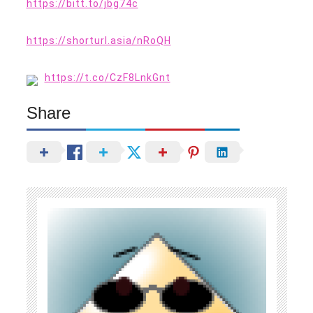
https://bitt.to/jbg74c
https://shorturl.asia/nRoQH
https://t.co/CzF8LnkGnt
Share