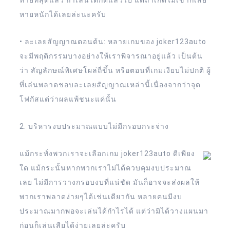
ท้ายที่สุดแล้ว ถ้าเล่นได้ก็ดีแล้วไป แต่ถ้าเกิดไม่เข้าก็เสีย
หายหนักได้เลยล่ะนะครับ
• ละเลยสัญญาณตอนต้น: หลายเกมของ joker123auto
จะมีพฤติกรรมบางอย่างให้เราพิจารณาอยู่แล้ว เป็นต้น
ว่า สัญลักษณ์พิเศษโผล่ถี่ขึ้น หรือตอนที่เกมเงียบไม่ปกติ ผู้
ที่เล่นพลาดชอบละเลยสัญญาณเหล่านี้เนื่องจากว่าจุด
โฟกัสแต่ว่าผลแพ้ชนะแค่นั้น
2. บริหารงบประมาณแบบไม่มีกรอบกระจ่าง
แม้กระทั่งพวกเราจะเลือกเกม joker123auto ดีเพียง
ใด แม้กระนั้นหากพวกเราไม่ได้ควบคุมงบประมาณ
เลย ไม่มีการวางกรอบงบที่แน่ชัด มันก็อาจจะส่งผลให้
พวกเราพลาดง่ายๆได้เช่นเดียวกัน หลายคนมีงบ
ประมาณมากพอจะเล่นได้กำไรได้ แต่ว่ามิได้วางแผนมา
ก่อนก็เล่นเสียได้ง่ายเลยล่ะครับ