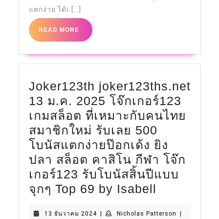
แตกง่าย ได้เ […]
กา
ไม่
รัน
เน้น
READ
READ MORE
MORE
ตรี
กระแส
ล้าน
สล็อต
ยูสเซอร์
ออนไลน์
สล็อต
Joker123th joker123ths.net
โจ๊ก
แตก
13 ม.ค. 2025 โจ๊กเกอร์123
เกอร์123
ทุก
เกมสล็อต ที่เหมาะกับคนไทย
โบนัส
วัน
สมาชิกใหม่ รับเลย 500
แตก
Top
โบนัสแตกง่ายป๊อกเด้ง ยิง
กระจาย
8
ปลา สล็อต คาสิโน กีฬา โจ๊ก
เรา
by
เกอร์123 รับโบนัสสิ้นปีแบบ
จ่าย
Joker123t
Nelly
จุกๆ Top 69 by Isabell
กระหน่ำ!
joker123th
สมัคร
Top
13
Nicholas
13 ธันวาคม 2024
|
Nicholas Patterson
|
13
ด่วน!
69