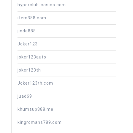
hyperclub-casino.com
item388.com
jinda888
Joker123
joker123auto
joker123th
Joker123th.com
juad69
khumsup888.me
kingromans789.com