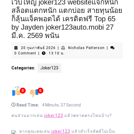
เว็บใหญ่ joker123 websiteแจกหนัก
สล็อตแตกหนัก แตกบ่อย สายทุนน้อย
ก็ลุ้นแจ็คพอตได้ เครดิตฟรี Top 65
by Jayden joker123auto.mobi 27
มี.ค. 2569 พนัน
20
Nicholas
20 กุมภาพันธ์ 2026
|
Nicholas Patterson
|
กุมภาพันธ์
Patterson
0 Comment
|
13:10 น.
2026
Categories:
Joker123
0
0
Read Time:
4 Minute, 37 Second
คนส่วนมากเล่น
joker123
แล้วพลาดตรงไหนบ้าง?
หากคุณเคยเล่น
joker123
แล้วสำเร็จลัพธ์ไม่เป็น