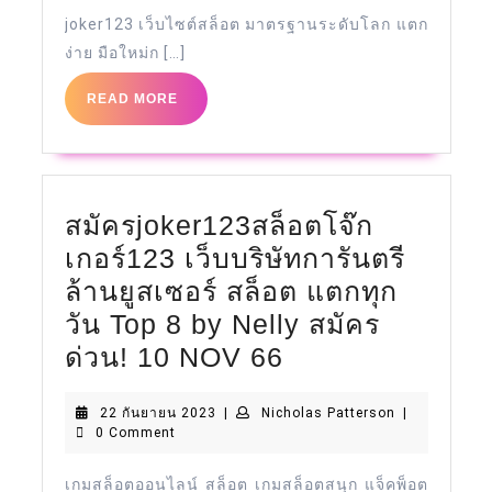
2567
joker123 เว็บไซต์สล็อต มาตรฐานระดับโลก แตก
ง่าย มือใหม่ก […]
joker123
เว็บ
READ
READ MORE
MORE
สล็อต
ดี
ที่สุด
ใน
สมัครjoker123สล็อตโจ๊ก
ไทย
เกอร์123 เว็บบริษัทการันตรี
แตก
ล้านยูสเซอร์ สล็อต แตกทุก
ง่าย
วัน Top 8 by Nelly สมัคร
สมัครjoker123ส
ไม่มี
ด่วน! 10 NOV 66
โจ๊ก
ขั้น
22
Nicholas
22 กันยายน 2023
|
Nicholas Patterson
|
เกอร์123
ต่ำ
กันยายน
Patterson
0 Comment
เว็บ
ของ
2023
บริษัท
จริง
เกมสล็อตออนไลน์ สล็อต เกมสล็อตสนุก แจ็คพ็อต