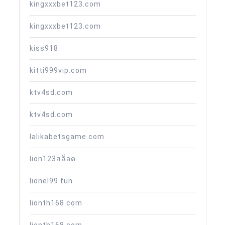
kingxxxbet123.com
kingxxxbet123.com
kiss918
kitti999vip.com
ktv4sd.com
ktv4sd.com
lalikabetsgame.com
lion123สล็อต
lionel99.fun
lionth168.com
lionth168.com