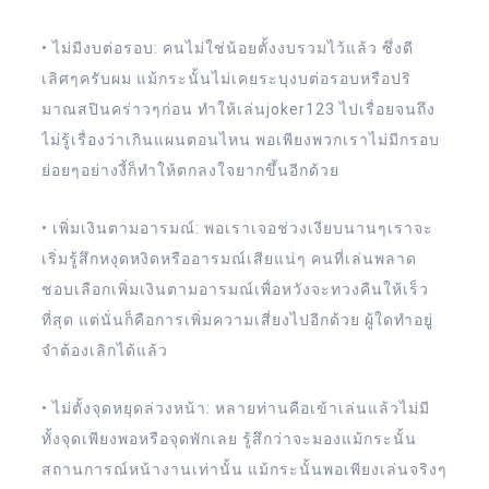
• ไม่มีงบต่อรอบ: คนไม่ใช่น้อยตั้งงบรวมไว้แล้ว ซึ่งดี
เลิศๆครับผม แม้กระนั้นไม่เคยระบุงบต่อรอบหรือปริ
มาณสปินคร่าวๆก่อน ทำให้เล่นjoker123 ไปเรื่อยจนถึง
ไม่รู้เรื่องว่าเกินแผนตอนไหน พอเพียงพวกเราไม่มีกรอบ
ย่อยๆอย่างงี้ก็ทำให้ตกลงใจยากขึ้นอีกด้วย
• เพิ่มเงินตามอารมณ์: พอเราเจอช่วงเงียบนานๆเราจะ
เริ่มรู้สึกหงุดหงิดหรืออารมณ์เสียแน่ๆ คนที่เล่นพลาด
ชอบเลือกเพิ่มเงินตามอารมณ์เพื่อหวังจะทวงคืนให้เร็ว
ที่สุด แต่นั่นก็คือการเพิ่มความเสี่ยงไปอีกด้วย ผู้ใดทำอยู่
จำต้องเลิกได้แล้ว
• ไม่ตั้งจุดหยุดล่วงหน้า: หลายท่านคือเข้าเล่นแล้วไม่มี
ทั้งจุดเพียงพอหรือจุดพักเลย รู้สึกว่าจะมองแม้กระนั้น
สถานการณ์หน้างานเท่านั้น แม้กระนั้นพอเพียงเล่นจริงๆ