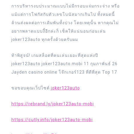
การบริหารงบประมาณแบบไม่มีกรอบแจ่มกระจ่าง หรือ
แม้แต่การโฟกัสกับตัวเลขโบนัสมากเกินไป ทั้งหมดนี้
ล้วนส่งผลต่อการเดิมพันทั้งปวง โดยเหตุนั้น หากคุณไม่
อยากพลาดแบบงี้อีกล่ะก็ เช็คให้แน่นอนก่อนเล่น
joker123auto ทุกครั้งด้วยครับผม
ท้าพิสูจน์! เกมสล็อตที่คนเล่นเยอะที่สุดแห่งปี
joker123auto joker123auto.mobi 11 กุมภาพันธ์ 26
Jayden casino online โจ๊กเกอร์123 ที่ดีที่สุด Top 17
ขอขอบคุณเว็ปไซต์
joker123auto
https://rebrand.ly/joker123auto-mobi
https://cutly.info/joker123auto-mobi