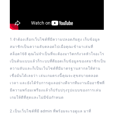
1.จำต้องเลือกเว็บไซต์ที่มีความปลอดภัยสูง เก็บข้อมูล
สมาชิกเป็นความลับตลอดไปเมื่อคุณเข้ามาเล่นที่
สล็อต168 คุณไม่จำเป็นที่จะต้องมาวิตกกังวลหัวใจอะไร
เป็นต้นแบบแล้วก็ระบบที่ดียอดเก็บข้อมูลของสมาชิกเป็น
ความลับและก็เป็นเว็บไซต์ที่มีมาตรฐานสากลให้ท่าน
เชื่อมั่นได้เลยว่า เล่นเกมตรงนี้คุณจะสุขสบายตลอด
เวลา และยังได้รับการดูแลอย่างดีจากทีมงานมืออาชีพที่
มีความพร้อมเพรียงแล้วก็ปรับปรุงรูปแบบของการเล่น
เกมให้ดีที่สุดและไม่มีข้อกำหนด
2.เป็นเว็บไซต์ที่มี admin ที่พร้อมจะรอดูแล มาที่