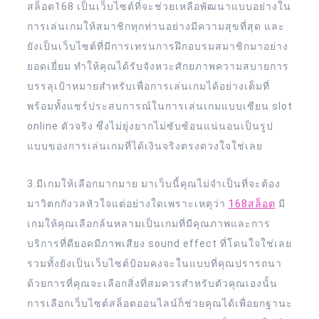
สล็อต168 เป็นเว็บไซต์ที่จะช่วยเหลือพัฒนาแบบอย่างใน
การเล่นเกมให้สมาชิกทุกท่านอย่างมีความสุขที่สุด และ
ยังเป็นเว็บไซต์ที่มีการเทรนการฝึกอบรมสมาชิกมาอย่าง
ยอดเยี่ยม ทำให้คุณได้รับจังหวะศักยภาพความสบายการ
บรรลุเป้าหมายสำหรับเพื่อการเล่นเกมได้อย่างเต็มที่
พร้อมทั้งแชร์ประสบการณ์ในการเล่นเกมแบบเซียน slot
online ตัวจริง ซึ่งไม่ยุ่งยากไม่ซับซ้อนแน่นอนเป็นรูป
แบบของการเล่นเกมที่ได้เงินจริงตรงดวงใจใช่เลย
3.มีเกมให้เลือกมากมาย มาเว็บนี้คุณไม่จำเป็นที่จะต้อง
มาวิตกกังวลหัวใจแต่อย่างใดเพราะเหตุว่า
168สล็อต
มี
เกมให้คุณเลือกล้นหลามเป็นเกมที่มีคุณภาพและการ
บริการที่ดียอดมีภาพเสียง sound effect ที่โดนใจใช่เลย
รวมทั้งยังเป็นเว็บไซต์ป้อมคงจะในแบบที่คุณปรารถนา
ด้วยการที่คุณจะเลือกสิ่งที่สมควรสำหรับตัวคุณเองนั้น
การเลือกเว็บไซต์สล็อตออนไลน์ก็ช่วยคุณได้เพื่อยกฐานะ