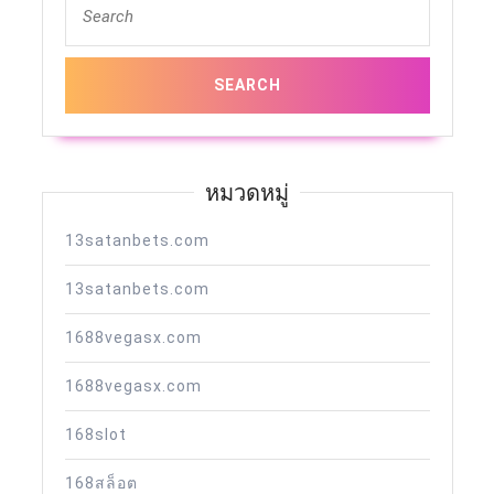
for:
หมวดหมู่
13satanbets.com
13satanbets.com
1688vegasx.com
1688vegasx.com
168slot
168สล็อต