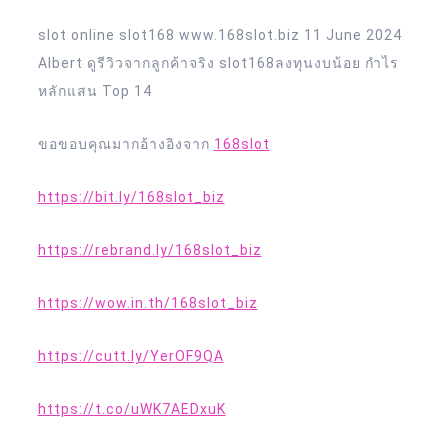
slot online slot168 www.168slot.biz 11 June 2024
Albert ดูรีวิวจากลูกค้าจริง slot168ลงทุนงบน้อย กำไร
หลักแสน Top 14
ขอขอบคุณมากอ้างอิงจาก
168slot
https://bit.ly/168slot_biz
https://rebrand.ly/168slot_biz
https://wow.in.th/168slot_biz
https://cutt.ly/YerOF9QA
https://t.co/uWK7AEDxuK