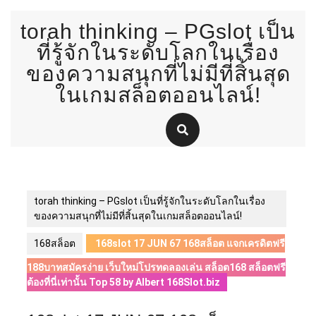
Skip
torah thinking – PGslot เป็น
to
content
ที่รู้จักในระดับโลกในเรื่อง
ของความสนุกที่ไม่มีที่สิ้นสุด
ในเกมสล็อตออนไลน์!
torah thinking – PGslot เป็นที่รู้จักในระดับโลกในเรื่อง
ของความสนุกที่ไม่มีที่สิ้นสุดในเกมสล็อตออนไลน์!
168สล็อต
168slot 17 JUN 67 168สล็อต แจกเครดิตฟรี
188บาทสมัครง่าย เว็บใหม่โปรทดลองเล่น สล็อต168 สล็อตฟรี
ต้องที่นี่เท่านั้น Top 58 by Albert 168Slot.biz