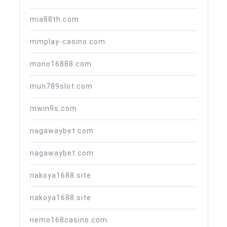
mia88th.com
mmplay-casino.com
mono16888.com
mun789slot.com
mwin9s.com
nagawaybet.com
nagawaybet.com
nakoya1688.site
nakoya1688.site
nemo168casino.com