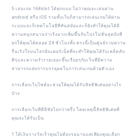
5.เล่นเกม 168slot ได้ทุกแบบ ไม่ว่าคุณจะเล่นผ่าน
android หรือ iOS รวมทั้งเว็บก็สามารถเล่นเกมได้ผ่าน
ระบบและก็เทคโนโลยีที่ทันสมัยและก็ยังทำให้คุณได้มี
ความสนุกสนานร่าเริงมากเพิ่มขึ้นกับโปรโมชั่นสุดปังที่
ยกให้คุณได้ตลอด 24 ชั่วโมงทั้ง ตรงนี้เป็นศูนย์รวมความ
รื่นเริงใจบนโลกอินเตอร์เน็ตที่จะทำให้คุณได้รับเคล็ดลับ
ดีๆและความร่ำรวยเยอะขึ้นเรื่อยๆกับเว็บที่มีความ
สามารถแห่งการบรรลุผลในการเล่นเกมด้วยตัวเอง
การเลือกเว็บไซต์จะช่วยให้คุณได้รับสิทธิพิเศษอย่างไร
บ้าง
การเลือกเว็บที่ดีมีชัยไปกว่าครึ่ง โดยเหตุนี้สิทธิพิเศษที่
คุณจะได้รับเป็น
1.ได้เงินรางวัลเร็วคุณไม่ต้องรอนานแค่เพียงคุณเลือก