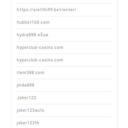
https://sretthi99.bet/enter/
hubbet168.com
hydra888 สล็อต
hyperclub-casino.com
hyperclub-casino.com
item388.com
jinda888
Joker123
joker123auto
joker123th