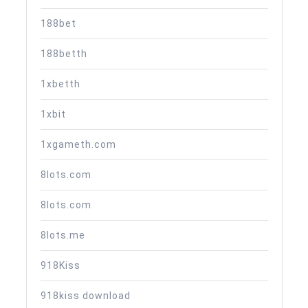
188bet
188betth
1xbetth
1xbit
1xgameth.com
8lots.com
8lots.com
8lots.me
918Kiss
918kiss download