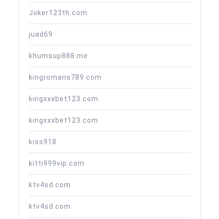
Joker123th.com
juad69
khumsup888.me
kingromans789.com
kingxxxbet123.com
kingxxxbet123.com
kiss918
kitti999vip.com
ktv4sd.com
ktv4sd.com