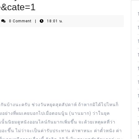
e&cate=1
holas
0 Comment
|
18:01 น.
terson
กันบ้างนะครับ ช่วงวันหยุดสุดสัปดาห์ ถ้าหากมิได้ไปไหนก็
่งอย่างที่ผมเคยบอกไปเมื่อตอนนู้น (นานมาก) ว่าในยุค
นนั้นนิยมดูหนังออนไลน์กันมากเพิ่มขึ้น จะด้วยเหตุผลที่ว่า
อะขึ้น ไม่ว่าจะเป็นค่ารับประทาน ค่าพาหนะ ค่าตั๋วหนัง ค่า