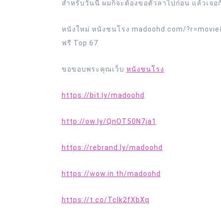
สำหรับวันนี้ ผมก็จะต้องขอตัวลาไปก่อน แล้วเจอ
หนังใหม่ หนังชนโรง madoohd.com/?r=movie&
ฟรี Top 67
ขอขอบพระคุณเว็บ
หนังชนโรง
https://bit.ly/madoohd
http://ow.ly/QnOT50N7ja1
https://rebrand.ly/madoohd
https://wow.in.th/madoohd
https://t.co/TcIk2fXbXq