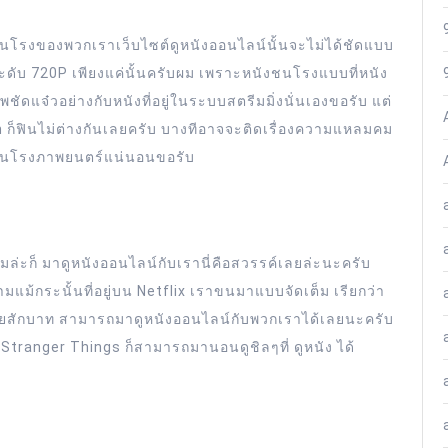
นโรงของพวกเราเว็บไซต์ดูหนังออนไลน์นั้นจะไม่ได้ชัดแบบ
ะดับ 720P เพียงแค่นั้นครับผม เพราะหนังชนโรงแบบที่หนัง
าพชัดแจ๋วอย่างกับหนังที่อยู่ในระบบสตรีมมิ่งนั่นเองขอรับ แต่
ก็ฟินไม่ต่างกันเลยครับ บางทีอาจจะติดเรื่องความแหลมคม
ังในโรงภาพยนตร์แน่นอนขอรับ
บผมล่ะก็ มาดูหนังออนไลน์กับเรานี่คือสวรรค์เลยล่ะนะครับ
็ตามแม้กระนั้นที่อยู่บน Netflix เราขนมาแบบจัดเต็ม เรียกว่า
ังเลยสักบาท สามารถมาดูหนังออนไลน์กับพวกเราได้เลยนะครับ
 Stranger Things ก็สามารถมานอนดูชิลๆที่ ดูหนัง ได้