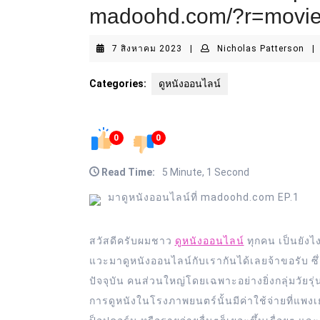
madoohd.com/?r=movi
7
Nic
7 สิงหาคม 2023
|
Nicholas Patterson
|
สิงหาคม
Pat
2023
Categories:
ดูหนังออนไลน์
0
0
Read Time:
5 Minute, 1 Second
มาดูหนังออนไลน์ที่ madoohd.com EP.1
สวัสดีครับผมชาว
ดูหนังออนไลน์
ทุกคน เป็นยังไง
แวะมาดูหนังออนไลน์กับเรากันได้เลยจ้าขอรับ ซึ
ปัจจุบัน คนส่วนใหญ่โดยเฉพาะอย่างยิ่งกลุ่มวัยรุ่
การดูหนังในโรงภาพยนตร์นั้นมีค่าใช้จ่ายที่แพงเย