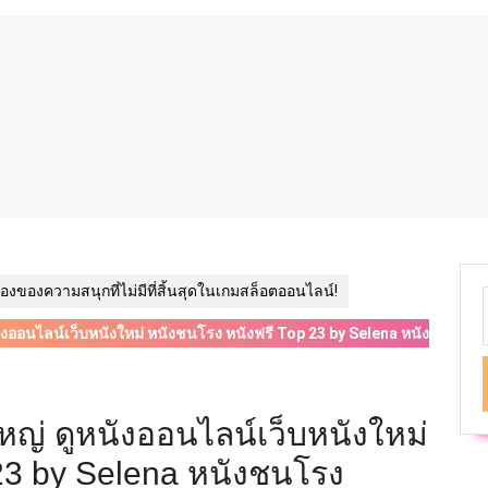
ื่องของความสนุกที่ไม่มีที่สิ้นสุดในเกมสล็อตออนไลน์!
f
นังออนไลน์เว็บหนังใหม่ หนังชนโรง หนังฟรี Top 23 by Selena หนัง
ใหญ่ ดูหนังออนไลน์เว็บหนังใหม่
23 by Selena หนังชนโรง