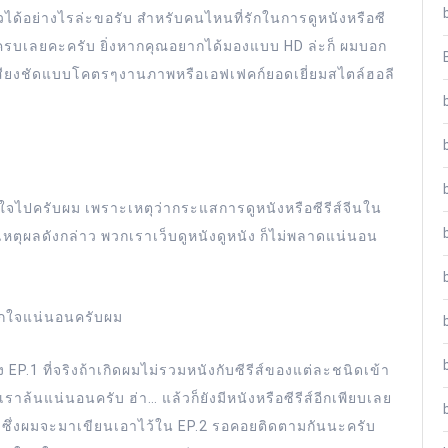
วได้อย่างไรล่ะขอรับ สำหรับคนไหนที่รักในการดูหนังหรือซี
ีให้ครบเลยคะครับ ยิ่งหากคุณอยากได้มองแบบ HD ล่ะก็ ผมบอก
็เสียงชัดแบบโคตรๆงานภาพหรือเอฟเฟคก์ยอดเยี่ยมสไตล์ฮอลี
อยใจไปครับผม เพราะเหตุว่ากระแสการดูหนังหรือซีรีส์จีนใน
ตุผลดังกล่าว พวกเราเว็บดูหนังดูหนัง ก็ไม่พลาดแน่นอน
นถูกใจแน่นอนครับผม
นัง EP.1 ที่จริงถ้าเกิดผมไม่รวมหนังกับซีรีส์ของแต่ละชนิดเข้า
ราล้นแน่นอนครับ ฮ่า… แล้วก็ยังมีหนังหรือซีรีส์อีกเพียบเลย
ซึ่งผมจะมาเขียนเอาไว้ใน EP.2 รอคอยติดตามกันนะครับ