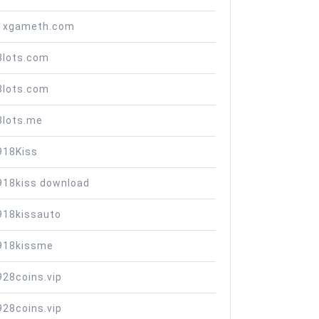
1xgameth.com
8lots.com
8lots.com
8lots.me
918Kiss
918kiss download
918kissauto
918kissme
928coins.vip
928coins.vip