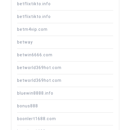
betflixtikto.info
betflixtikto.info
betm4vip.com
betway
betwin6666.com
betworld369hot.com
betworld369hot.com
bluewin8888.info
bonus888
boonlert1688.com