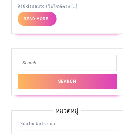
918kissauto เว็บไซต์ตรง […]
แรง
สล็อต
ฝาก
ออนไลน์
READ
READ MORE
MORE
น้อย
ดาวน์โห
ก็
ครบ
เริ่ม
จบ
เล่น
ที่
Search
ได้
เดียว
for:
26
Top
JUN
58
26
by
เว็บ
Emmett
แจก
หมวดหมู่
หนัก
918kissauto.mobi
13satanbets.com
casino