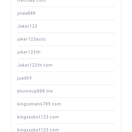
item388.com
jinda888
Joker123
joker123auto
joker123th
Joker123th.com
juad69
khumsup888.me
kingromans789.com
kingxxxbet123.com
kingxxxbet123.com