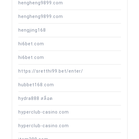
hengheng9899.com
hengheng9899.com
hengjing168
hi6bet.com
hi6bet.com
https://sretthi99.bet/enter/
hubbet168.com
hydra888 สล็อต
hyperclub-casino.com
hyperclub-casino.com