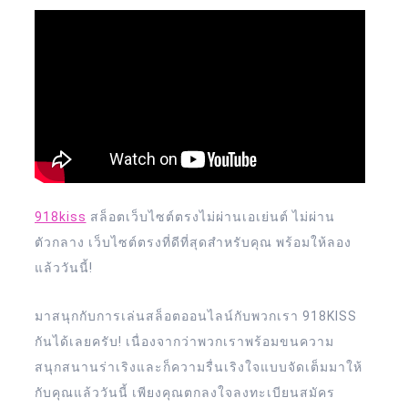
918kiss
สล็อตเว็บไซต์ตรงไม่ผ่านเอเย่นต์ ไม่ผ่าน
ตัวกลาง เว็บไซต์ตรงที่ดีที่สุดสำหรับคุณ พร้อมให้ลอง
แล้ววันนี้!
มาสนุกกับการเล่นสล็อตออนไลน์กับพวกเรา 918KISS
กันได้เลยครับ! เนื่องจากว่าพวกเราพร้อมขนความ
สนุกสนานร่าเริงและก็ความรื่นเริงใจแบบจัดเต็มมาให้
กับคุณแล้ววันนี้ เพียงคุณตกลงใจลงทะเบียนสมัคร