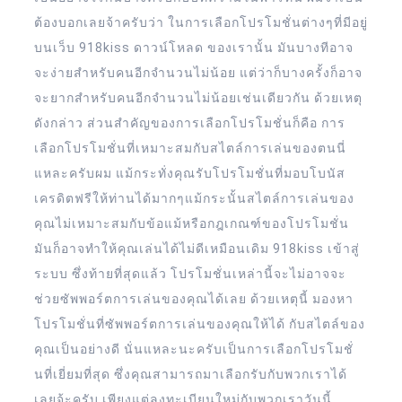
ต้องบอกเลยจ้าครับว่า ในการเลือกโปรโมชั่นต่างๆที่มีอยู่
บนเว็บ 918kiss ดาวน์โหลด ของเรานั้น มันบางทีอาจ
จะง่ายสำหรับคนอีกจำนวนไม่น้อย แต่ว่าก็บางครั้งก็อาจ
จะยากสำหรับคนอีกจำนวนไม่น้อยเช่นเดียวกัน ด้วยเหตุ
ดังกล่าว ส่วนสำคัญของการเลือกโปรโมชั่นก็คือ การ
เลือกโปรโมชั่นที่เหมาะสมกับสไตล์การเล่นของตนนี่
แหละครับผม แม้กระทั่งคุณรับโปรโมชั่นที่มอบโบนัส
เครดิตฟรีให้ท่านได้มากๆแม้กระนั้นสไตล์การเล่นของ
คุณไม่เหมาะสมกับข้อแม้หรือกฎเกณฑ์ของโปรโมชั่น
มันก็อาจทำให้คุณเล่นได้ไม่ดีเหมือนเดิม 918kiss เข้าสู่
ระบบ ซึ่งท้ายที่สุดแล้ว โปรโมชั่นเหล่านี้จะไม่อาจจะ
ช่วยซัพพอร์ตการเล่นของคุณได้เลย ด้วยเหตุนี้ มองหา
โปรโมชั่นที่ซัพพอร์ตการเล่นของคุณให้ได้ กับสไตล์ของ
คุณเป็นอย่างดี นั่นแหละนะครับเป็นการเลือกโปรโมชั่
นที่เยี่ยมที่สุด ซึ่งคุณสามารถมาเลือกรับกับพวกเราได้
เลยจ้ะครับ เพียงแต่ลงทะเบียนใหม่กับพวกเราวันนี้