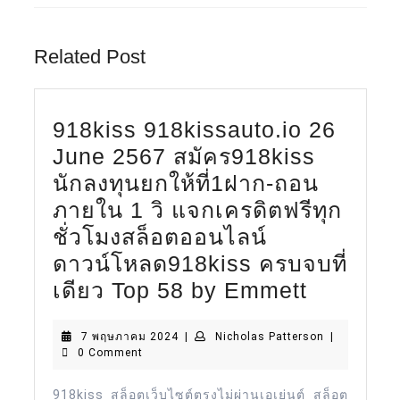
Previous
Next
post:
post:
Related Post
918kiss 918kissauto.io 26
June 2567 สมัคร918kiss
นักลงทุนยกให้ที่1ฝาก-ถอน
ภายใน 1 วิ แจกเครดิตฟรีทุก
ชั่วโมงสล็อตออนไลน์
ดาวน์โหลด918kiss ครบจบที่
918kiss
เดียว Top 58 by Emmett
918kissa
7
Nicholas
7 พฤษภาคม 2024
|
Nicholas Patterson
|
26
พฤษภาคม
Patterson
0 Comment
June
2024
2567
918kiss สล็อตเว็บไซต์ตรงไม่ผ่านเอเย่นต์ สล็อต