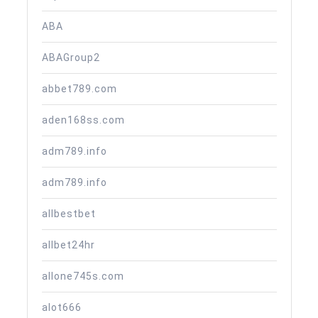
ABA
ABAGroup2
abbet789.com
aden168ss.com
adm789.info
adm789.info
allbestbet
allbet24hr
allone745s.com
alot666