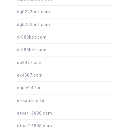
dgb222hot.com
dgb222hot.com
dr888bet.com
dr888bet.com
du2477.com
ek4567.com
enjoy24.fun
erisauto.site
etbet16888.com
etbet16888.com