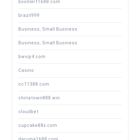
boonlert1688.com
brazil999
Business, Small Business
Business, Small Business
bwvip4.com
Casino
cc11388.com
chinatown888.win
cloudbet
cupcake88x.com
daruma1688.com