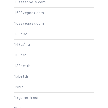
13satanbets.com
เว็บ
1688vegasx.com
ใหญ่
ใหม่
1688vegasx.com
ล่าสุด
168slot
Top
47
168สล็อต
by
188bet
Andra
188betth
1xbetth
1xbit
1xgameth.com