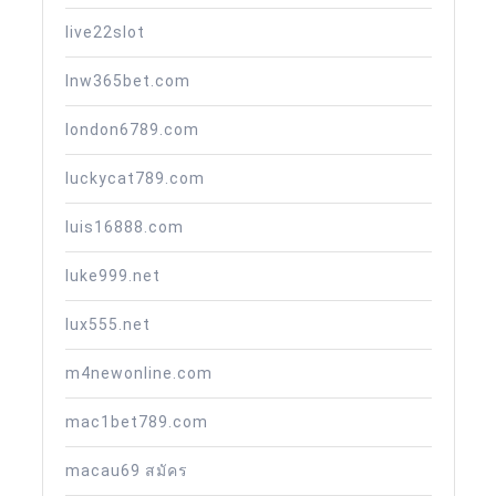
live22slot
lnw365bet.com
london6789.com
luckycat789.com
luis16888.com
luke999.net
lux555.net
m4newonline.com
mac1bet789.com
macau69 สมัคร