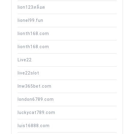
lion123สล็อต
lionel99.fun
lionth168.com
lionth168.com
Live22
live22slot
lnw365bet.com
london6789.com
luckycat789.com
luis16888.com