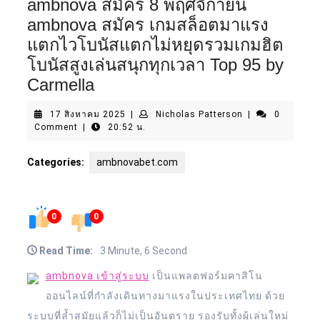
ambnova สมัคร 8 พฤศจิกายน
ambnova สมัคร เกมสล็อตมาแรง
แตกไวโบนัสแตกไม่หยุดรวมเกมฮิต
โบนัสสูงเล่นสนุกทุกเวลา Top 95 by
Carmella
17
Nicholas
17 สิงหาคม 2025
|
Nicholas Patterson
|
0
สิงหาคม
Patterson
Comment
|
20:52 น.
2025
Categories:
ambnovabet.com
0
0
Read Time:
3 Minute, 6 Second
ambnova เข้าสู่ระบบ
เป็นแพลตฟอร์มคาสิโน
ออนไลน์ที่กำลังเดินทางมาแรงในประเทศไทย ด้วย
ระบบที่ล้ำสมัยแล้วก็ไม่เป็นอันตราย รองรับทั้งผู้เล่นใหม่