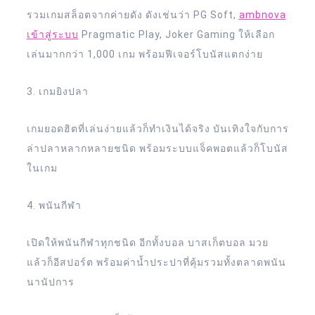
รวมเกมสล็อตจากค่ายดัง ดังเช่นว่า PG Soft,
ambnova
เข้าสู่ระบบ
Pragmatic Play, Joker Gaming ให้เลือก
เล่นมากกว่า 1,000 เกม พร้อมฟีเจอร์โบนัสแตกง่าย
3. เกมยิงปลา
เกมยอดฮิตที่เล่นง่ายแล้วก็ทำเงินได้จริง บันเทิงใจกับการ
ล่าปลาหลากหลายชนิด พร้อมระบบแจ็คพอตแล้วก็โบนัส
ในเกม
4. พนันกีฬา
เปิดให้พนันกีฬาทุกชนิด อีกทั้งบอล บาสเก็ตบอล มวย
แล้วก็อีสปอร์ต พร้อมค่าน้ำประปาที่คุ้มรวมทั้งตลาดพนัน
นานัปการ