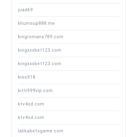
juad69
khumsup888.me
kingromans789.com
kingxxxbet123.com
kingxxxbet123.com
kiss918
kitti999vip.com
ktv4sd.com
ktv4sd.com
lalikabetsgame.com