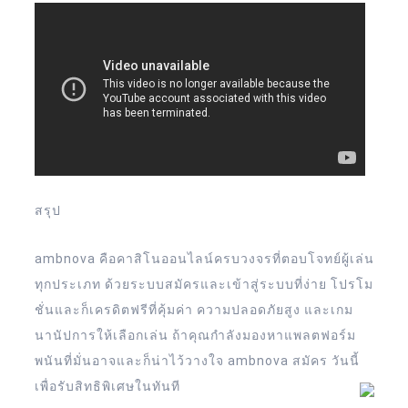
สรุป
ambnova คือคาสิโนออนไลน์ครบวงจรที่ตอบโจทย์ผู้เล่น
ทุกประเภท ด้วยระบบสมัครและเข้าสู่ระบบที่ง่าย โปรโม
ชั่นและก็เครดิตฟรีที่คุ้มค่า ความปลอดภัยสูง และเกม
นานัปการให้เลือกเล่น ถ้าคุณกำลังมองหาแพลตฟอร์ม
พนันที่มั่นอาจและก็น่าไว้วางใจ ambnova สมัคร วันนี้
เพื่อรับสิทธิพิเศษในทันที