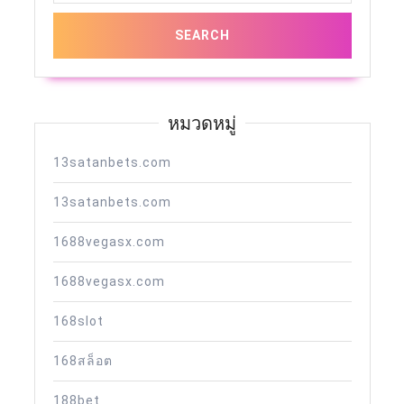
หมวดหมู่
13satanbets.com
13satanbets.com
1688vegasx.com
1688vegasx.com
168slot
168สล็อต
188bet