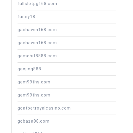
fullslotpg168.com
funny18
gachawin168.com
gachawin168.com
gamehit8888.com
gaojing888
gem99ths.com
gem99ths.com
goatbetroyalcasino.com
gobaza88.com