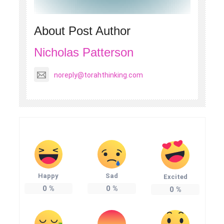
About Post Author
Nicholas Patterson
noreply@torahthinking.com
Happy
Sad
Excited
0
%
0
%
0
%