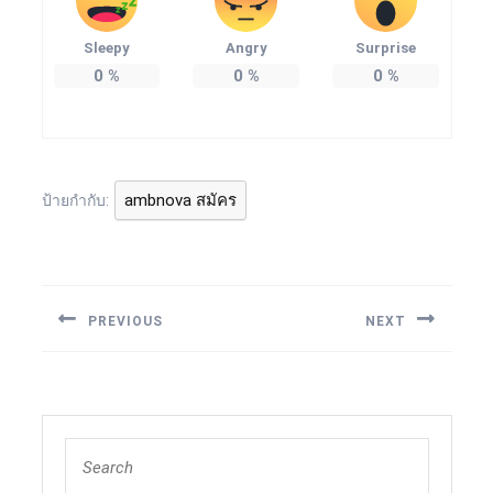
Sleepy
Angry
Surprise
0
%
0
%
0
%
ambnova สมัคร
ป้ายกำกับ:
แนะแนว
เรื่อง
PREVIOUS
NEXT
Previous
Next
post:
post:
Search
for: