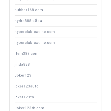
hubbet168.com
hydra888 สล็อต
hyperclub-casino.com
hyperclub-casino.com
item388.com
jinda888
Joker123
joker123auto
joker123th
Joker123th.com