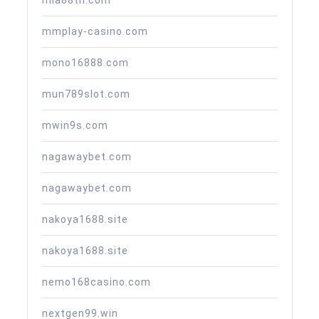
mmplay-casino.com
mono16888.com
mun789slot.com
mwin9s.com
nagawaybet.com
nagawaybet.com
nakoya1688.site
nakoya1688.site
nemo168casino.com
nextgen99.win