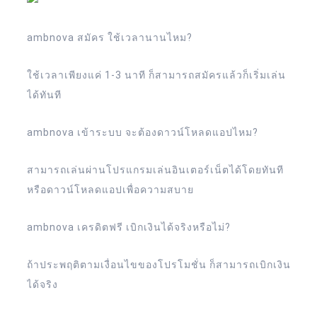
ambnova สมัคร ใช้เวลานานไหม?
ใช้เวลาเพียงแค่ 1-3 นาที ก็สามารถสมัครแล้วก็เริ่มเล่น
ได้ทันที
ambnova เข้าระบบ จะต้องดาวน์โหลดแอปไหม?
สามารถเล่นผ่านโปรแกรมเล่นอินเตอร์เน็ตได้โดยทันที
หรือดาวน์โหลดแอปเพื่อความสบาย
ambnova เครดิตฟรี เบิกเงินได้จริงหรือไม่?
ถ้าประพฤติตามเงื่อนไขของโปรโมชั่น ก็สามารถเบิกเงิน
ได้จริง