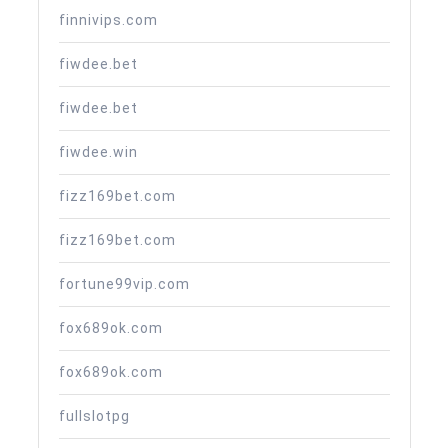
finnivips.com
fiwdee.bet
fiwdee.bet
fiwdee.win
fizz169bet.com
fizz169bet.com
fortune99vip.com
fox689ok.com
fox689ok.com
fullslotpg