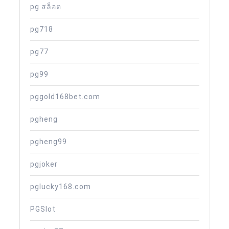
pg สล็อต
pg718
pg77
pg99
pggold168bet.com
pgheng
pgheng99
pgjoker
pglucky168.com
PGSlot