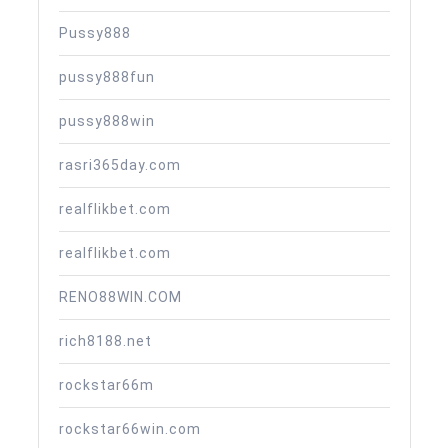
Pussy888
pussy888fun
pussy888win
rasri365day.com
realflikbet.com
realflikbet.com
RENO88WIN.COM
rich8188.net
rockstar66m
rockstar66win.com