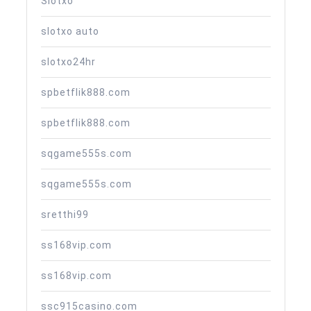
Slotxo
slotxo auto
slotxo24hr
spbetflik888.com
spbetflik888.com
sqgame555s.com
sqgame555s.com
sretthi99
ss168vip.com
ss168vip.com
ssc915casino.com