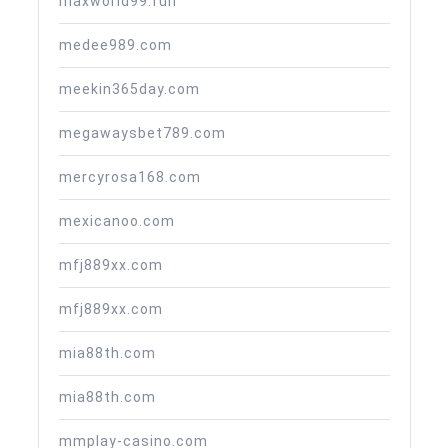
maxworld99.fun
medee989.com
meekin365day.com
megawaysbet789.com
mercyrosa168.com
mexicanoo.com
mfj889xx.com
mfj889xx.com
mia88th.com
mia88th.com
mmplay-casino.com