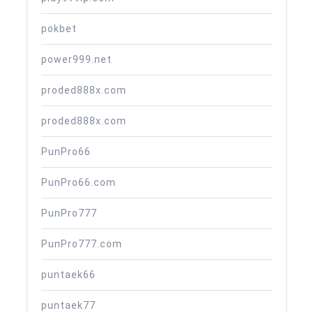
pokbet
power999.net
proded888x.com
proded888x.com
PunPro66
PunPro66.com
PunPro777
PunPro777.com
puntaek66
puntaek77