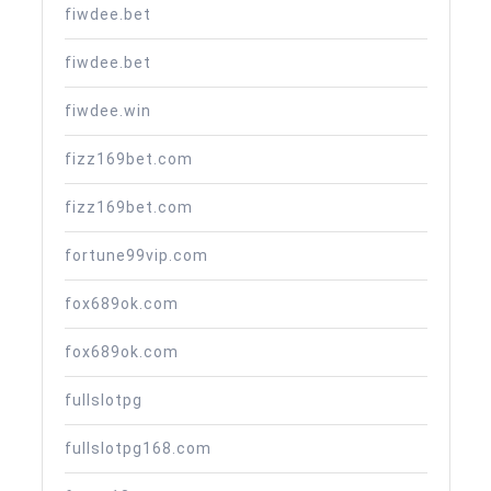
fiwdee.bet
fiwdee.bet
fiwdee.win
fizz169bet.com
fizz169bet.com
fortune99vip.com
fox689ok.com
fox689ok.com
fullslotpg
fullslotpg168.com