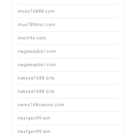
mono16888.com
mun789slot.com
mwin9s.com
nagawaybet.com
nagawaybet.com
nakoya1688.site
nakoya1688.site
nemo168casino.com
nextgen99.win
nextgen99.win