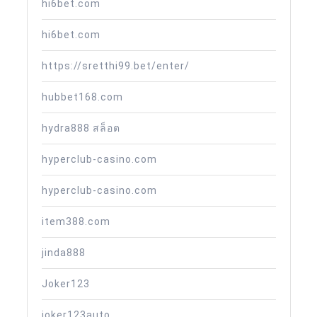
hi6bet.com
hi6bet.com
https://sretthi99.bet/enter/
hubbet168.com
hydra888 สล็อต
hyperclub-casino.com
hyperclub-casino.com
item388.com
jinda888
Joker123
joker123auto