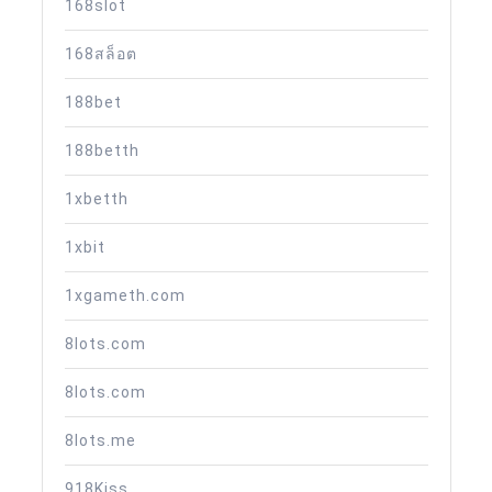
168slot
168สล็อต
188bet
188betth
1xbetth
1xbit
1xgameth.com
8lots.com
8lots.com
8lots.me
918Kiss