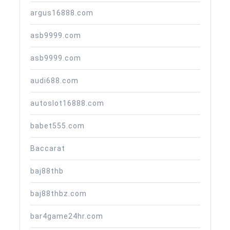
argus16888.com
asb9999.com
asb9999.com
audi688.com
autoslot16888.com
babet555.com
Baccarat
baj88thb
baj88thbz.com
bar4game24hr.com