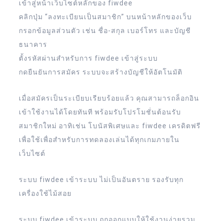
เข้าสู่หน้าเว็บไซต์หลักของ fiwdee
คลิกปุ่ม “ลงทะเบียนเป็นสมาชิก” บนหน้าหลักของเว็บ
กรอกข้อมูลส่วนตัว เช่น ชื่อ-สกุล เบอร์โทร และบัญชี
ธนาคาร
ตั้งรหัสผ่านสำหรับการ fiwdee เข้าสู่ระบบ
กดยืนยันการสมัคร ระบบจะสร้างบัญชีให้อัตโนมัติ
เมื่อสมัครเป็นระเบียบเรียบร้อยแล้ว คุณสามารถล็อกอิน
เข้าใช้งานได้โดยทันที พร้อมรับโปรโมชั่นต้อนรับ
สมาชิกใหม่ อาทิเช่น โบนัสพิเศษและ fiwdee เครดิตฟรี
เพื่อใช้เพื่อสำหรับการทดลองเล่นได้ทุกเกมภายใน
เว็บไซต์
ระบบ fiwdee เข้าระบบ ไม่เป็นอันตราย รองรับทุก
เครื่องใช้ไม้สอย
ระบบ fiwdee เข้าระบบ ถูกออกแบบให้ใช้งานง่ายรวม