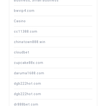
Business, Small Business
bwvip4.com
Casino
cc11388.com
chinatown888.win
cloudbet
cupcake88x.com
daruma1688.com
dgb222hot.com
dgb222hot.com
dr888bet.com