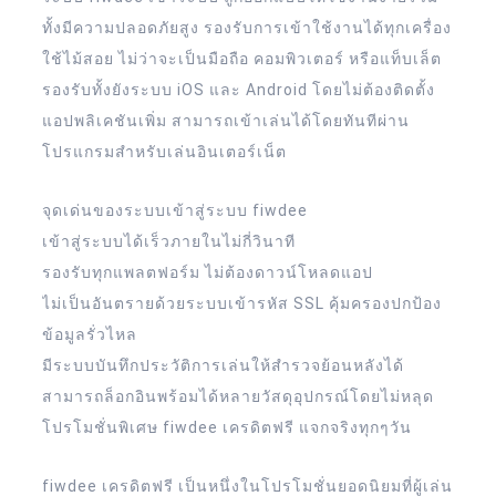
ทั้งมีความปลอดภัยสูง รองรับการเข้าใช้งานได้ทุกเครื่อง
ใช้ไม้สอย ไม่ว่าจะเป็นมือถือ คอมพิวเตอร์ หรือแท็บเล็ต
รองรับทั้งยังระบบ iOS และ Android โดยไม่ต้องติดตั้ง
แอปพลิเคชันเพิ่ม สามารถเข้าเล่นได้โดยทันทีผ่าน
โปรแกรมสำหรับเล่นอินเตอร์เน็ต
จุดเด่นของระบบเข้าสู่ระบบ fiwdee
เข้าสู่ระบบได้เร็วภายในไม่กี่วินาที
รองรับทุกแพลตฟอร์ม ไม่ต้องดาวน์โหลดแอป
ไม่เป็นอันตรายด้วยระบบเข้ารหัส SSL คุ้มครองปกป้อง
ข้อมูลรั่วไหล
มีระบบบันทึกประวัติการเล่นให้สำรวจย้อนหลังได้
สามารถล็อกอินพร้อมได้หลายวัสดุอุปกรณ์โดยไม่หลุด
โปรโมชั่นพิเศษ fiwdee เครดิตฟรี แจกจริงทุกๆวัน
fiwdee เครดิตฟรี เป็นหนึ่งในโปรโมชั่นยอดนิยมที่ผู้เล่น