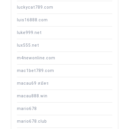
luckycat789.com
luis16888.com
luke999.net
lux555.net
m4newonline.com
mac1bet789.com
macau69 สมัคร
macau888.win
mario678
mario678.club