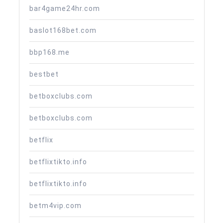
bar4game24hr.com
baslot168bet.com
bbp168.me
bestbet
betboxclubs.com
betboxclubs.com
betflix
betflixtikto.info
betflixtikto.info
betm4vip.com