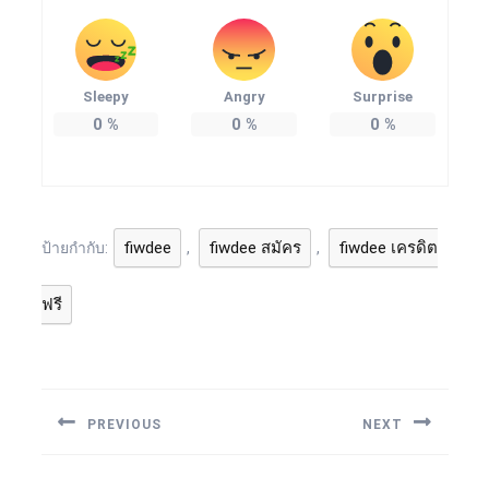
Sleepy
Angry
Surprise
0
%
0
%
0
%
fiwdee
fiwdee สมัคร
fiwdee เครดิต
ป้ายกำกับ:
,
,
ฟรี
แนะแนว
เรื่อง
PREVIOUS
NEXT
Previous
Next
post:
post: