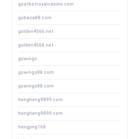
goatbetroyalcasino.com
gobaza88.com
golden4566.net
golden4566.net
gowingo
gowingo88.com
gowingo88.com
hengheng9899.com
hengheng9899.com
hengjing168