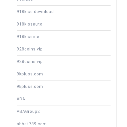
918kiss download
918kissauto
918kissme
928coins.vip
928coins.vip
9kpluss.com
9kpluss.com
ABA
ABAGroup2
abbet789.com