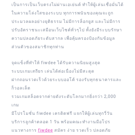
เป็นการเป็นเว็บตรงไม่ผ่านเอเย่นต์ ทำให้ผู้เล่นเชื่อมั่นได้
ในความโล่งใสของระบบ ทุกการพนันของคุณจะถูก
ประมวลผลอย่างยุติธรรม ไม่มีการล็อกยูส และไม่มีการ
ปรับอัตราชนะเสมือนเว็บไซต์ทั่วๆไป ทั้งยังมีระบบรักษา
ความปลอดภัยระดับสากล เพื่อคุ้มครองป้องกันข้อมูล
ส่วนตัวของสมาชิกทุกท่าน
จุดแข็งที่ทำให้ fiwdee ได้รับความนิยมสูงสุด
ระบบเกมเสถียร เล่นได้ต่อเนื่องไม่มีสะดุด
ฝากถอนรวดเร็วด้วยระบบออโต้ รองรับทุกธนาคารและ
ก็วอลเล็ต
รวมเกมสล็อตจากค่ายดังระดับโลกมากยิ่งกว่า 2,000
เกม
มีโปรโมชั่น fiwdee เครดิตฟรี แจกให้ผู้เล่นทุกวี่วัน
บริการลูกค้าตลอด 1 วัน พร้อมคณะทำงานมือโปร
แนวทางการ
fiwdee
สมัคร ง่าย รวดเร็ว ปลอดภัย