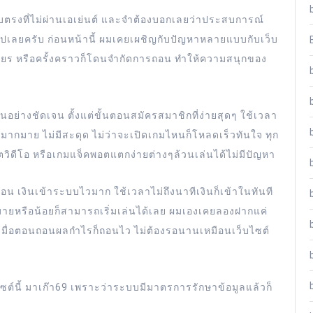
ตรงที่ไม่ผ่านเอเย่นต์ และจำต้องบอกเลยว่าประสบการณ์
มไปเลยครับ ก่อนหน้านี้ ผมเคยเผชิญกับปัญหาหลายแบบกับเว็บ
ถียร หรือครั้งคราวก็โดนจำกัดการถอน ทำให้ความสนุกของ
นอย่างชัดเจน ตั้งแต่ขั้นตอนสมัครสมาชิกที่ง่ายสุดๆ ใช้เวลา
ยรมากมาย ไม่มีสะดุด ไม่ว่าจะเปิดเกมไหนก็โหลดเร็วทันใจ ทุก
ตวิดีโอ หรือเกมแจ็คพอตแตกง่ายต่างๆล้วนเล่นได้ไม่มีปัญหา
ถอน เงินเข้าระบบไวมาก ใช้เวลาไม่ถึงนาทีเงินก็เข้าในทันที
ากมายหรือน้อยก็สามารถเริ่มเล่นได้เลย ผมเองเคยลองฝากแค่
เมื่อตอนถอนผลกำไรก็ถอนไว ไม่ต้องรอนานเหมือนเว็บไซต์
บไซต์นี้ มาเก๊า69 เพราะว่าระบบมีมาตรการรักษาข้อมูลแล้วก็