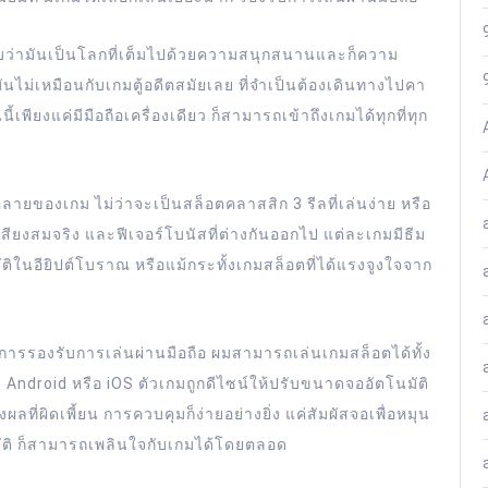
รับว่ามันเป็นโลกที่เต็มไปด้วยความสนุกสนานและก็ความ
นไม่เหมือนกับเกมตู้อดีตสมัยเลย ที่จำเป็นต้องเดินทางไปคา
เพียงแค่มีมือถือเครื่องเดียว ก็สามารถเข้าถึงเกมได้ทุกที่ทุก
หลายของเกม ไม่ว่าจะเป็นสล็อตคลาสสิก 3 รีลที่เล่นง่าย หรือ
เสียงสมจริง และฟีเจอร์โบนัสที่ต่างกันออกไป แต่ละเกมมีธีม
บัติในอียิปต์โบราณ หรือแม้กระทั้งเกมสล็อตที่ได้แรงจูงใจจาก
คร การรองรับการเล่นผ่านมือถือ ผมสามารถเล่นเกมสล็อตได้ทั้ง
Android หรือ iOS ตัวเกมถูกดีไซน์ให้ปรับขนาดจออัตโนมัติ
ที่ผิดเพี้ยน การควบคุมก็ง่ายอย่างยิ่ง แค่สัมผัสจอเพื่อหมุน
นมัติ ก็สามารถเพลินใจกับเกมได้โดยตลอด