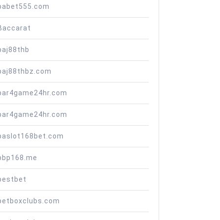
babet555.com
Baccarat
baj88thb
baj88thbz.com
bar4game24hr.com
bar4game24hr.com
baslot168bet.com
bbp168.me
bestbet
betboxclubs.com