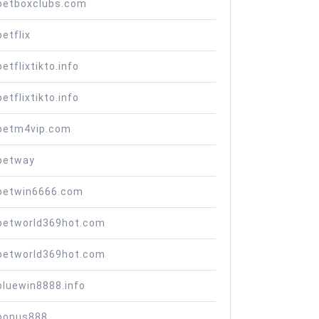
betboxclubs.com
betflix
betflixtikto.info
betflixtikto.info
betm4vip.com
betway
betwin6666.com
betworld369hot.com
betworld369hot.com
bluewin8888.info
bonus888