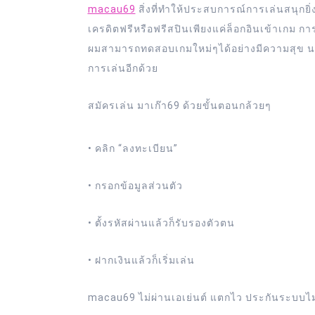
macau69
สิ่งที่ทำให้ประสบการณ์การเล่นสนุกยิ่
เครดิตฟรีหรือฟรีสปินเพียงแค่ล็อกอินเข้าเกม ก
ผมสามารถทดสอบเกมใหม่ๆได้อย่างมีความสุข นอก
การเล่นอีกด้วย
สมัครเล่น มาเก๊า69 ด้วยขั้นตอนกล้วยๆ
• คลิก “ลงทะเบียน”
• กรอกข้อมูลส่วนตัว
• ตั้งรหัสผ่านแล้วก็รับรองตัวตน
• ฝากเงินแล้วก็เริ่มเล่น
macau69 ไม่ผ่านเอเย่นต์ แตกไว ประกันระบบไม่ม