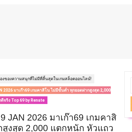
ื่องของความสนุกที่ไม่มีที่สิ้นสุดในเกมสล็อตออนไลน์!
f
26 มาเก๊า69 เกมคาสิโน ไม่มีขั้นต่ำ ทุกยอดฝากสูงสุด 2,000
ดีจริง Top 69 by Renate
 JAN 2026 มาเก๊า69 เกมคาสิ
ากสูงสุด 2,000 แตกหนัก หัวแถว