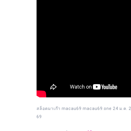
สล็อตมาเก๊า macau69 macau69.one 24 ม.ค.
69