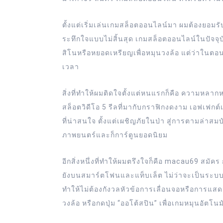
ตั้งแต่เริ่มเล่นเกมสล็อตออนไลน์มา ผมต้องยอม
ระทึกใจแบบไม่สิ้นสุด เกมสล็อตออนไลน์ในปัจจุบั
สิโนหรือหยอดเหรียญเพื่อหมุนวงล้อ แต่ว่าในตอนนี้
เวลา
สิ่งที่ทำให้ผมติดใจตั้งแต่หนแรกก็คือ ความหลาก
สล็อตวิดีโอ 5 รีลที่มากับกราฟิกงดงาม เอฟเฟกต์
ที่น่าสนใจ ตั้งแต่เผชิญภัยในป่า สู่การตามล่าสม
ภาพยนตร์และก็การ์ตูนยอดนิยม
อีกสิ่งหนึ่งที่ทำให้ผมตรึงใจก็คือ macau69 สมั
ยังบนสมาร์ตโฟนและแท็บเล็ต ไม่ว่าจะเป็นระบบ 
ทำให้ไม่ต้องกังวลหัวข้อการเลื่อนจอหรือการแสดงผล
วงล้อ หรือกดปุ่ม “ออโต้สปิน” เพื่อเกมหมุนอัตโ