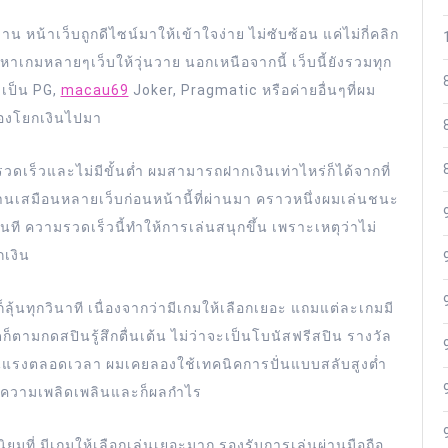
 หน้าเว็บถูกดีไซน์มาให้เข้าใจง่าย ไม่ซับซ้อน แค่ไม่กี่คลิก
าหาเกมหลายๆเว็บให้วุ่นวาย นอกเหนือจากนี้ เว็บนี้ยังรวมทุก
ะเป็น PG,
macau69
Joker, Pragmatic หรือค่ายอื่นๆที่ผม
้องโยกเงินไปมา
วดเร็วและไม่มีขั้นต่ำ ผมสามารถฝากเงินเท่าไหร่ก็ได้จากที่
นเสมือนหลายเว็บก่อนหน้านี้ที่ผ่านมา คราวหนึ่งผมเล่นชนะ
ันที ความรวดเร็วนี้ทำให้การเล่นสนุกขึ้น เพราะเหตุว่าไม่
เงิน
็ลุ้นทุกวินาที เนื่องจากว่ามีเกมให้เลือกเยอะ แถมแต่ละเกมมี
ก็ตามกดสปินรู้สึกตื่นเต้น ไม่ว่าจะเป็นโบนัสฟรีสปิน รางวัล
้นแรงตลอดเวลา ผมเคยลองใช้เทคนิคการปั่นแบบสลับสูงต่ำ
ทั้งความเพลิดเพลินและก็ผลกำไร
ิยมที่ มีเกมให้เลือกเล่นเยอะมาก รองรับการเล่นผ่านมือถือ