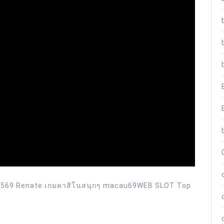
 2569 Renate เกมคาสิโนสนุกๆ macau69WEB SLOT Top