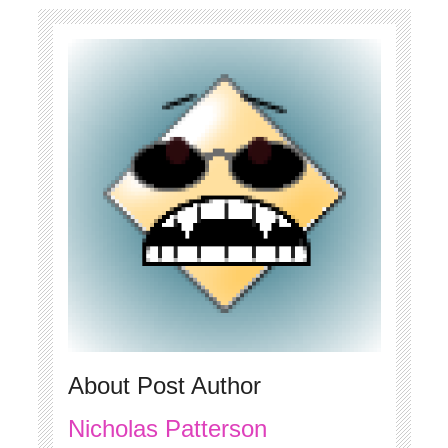
About Post Author
Nicholas Patterson