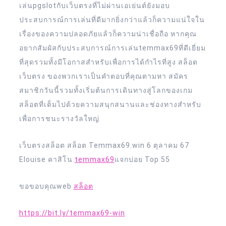
เล่นpgslotกับเว็บตรงที่ไม่ผ่านเอเย่นต์ยังมอบ
ประสบการณ์การเล่นที่ดีมากยิ่งกว่าแล้วก็ความแน่ใจใน
เรื่องของความปลอดภัยแล้วก็ความน่าเชื่อถือ หากคุณ
อยากสัมผัสกับประสบการณ์การเล่นtemmax69ที่ดีเยี่ยม
ที่สุดรวมทั้งมีโอกาสสำหรับเพื่อการได้กำไรที่สูง สล็อต
เว็บตรง ของพวกเราเป็นคำตอบที่คุณตามหา สมัคร
สมาชิกวันนี้รวมทั้งเริ่มต้นการเดินทางสู่โลกของเกม
สล็อตที่เต็มไปด้วยความสนุกสนานและช่องทางสำหรับ
เพื่อการชนะรางวัลใหญ่
เว็บตรงสล็อต สล็อต Temmax69.win 6 ตุลาคม 67
Elouise คาสิโน
temmax69
แจกบ่อย Top 55
ขอขอบคุณweb
สล็อต
https://bit.ly/temmax69-win