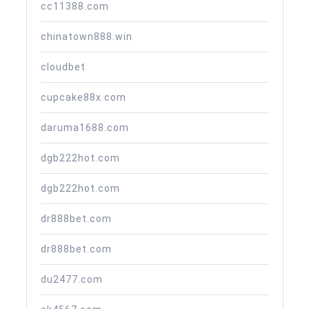
cc11388.com
chinatown888.win
cloudbet
cupcake88x.com
daruma1688.com
dgb222hot.com
dgb222hot.com
dr888bet.com
dr888bet.com
du2477.com