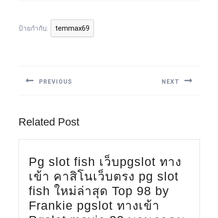
temmax69
ป้ายกำกับ:
แนะแนว
เรื่อง
PREVIOUS
NEXT
Previous
Next
post:
post:
Related Post
Pg slot fish เว็บpgslot ทาง
เข้า คาสิโนเว็บตรง pg slot
fish ใหม่ล่าสุด Top 98 by
Frankie pgslot ทางเข้า