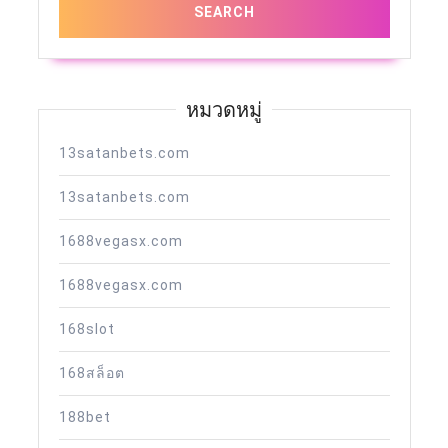
ถอน
September
ได้
66
ไม่
อั้น
หมวดหมู่
Top
94
13satanbets.com
by
13satanbets.com
Riley
1688vegasx.com
แจก
เครดิต
1688vegasx.com
ฟรี
168slot
15
ตุลาคม
168สล็อต
66
188bet