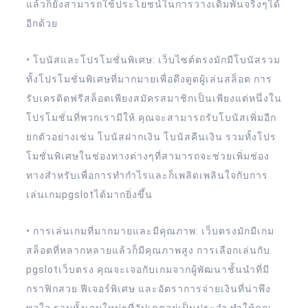
แล้วก็ยังสามารถใช้ประโยชน์ในการวางเดิมพันจริงๆได้
อีกด้วย
• โบนัสและโปรโมชั่นพิเศษ: เว็บไซต์ตรงมักมีโบนัสรวม
ทั้งโปรโมชั่นพิเศษที่มากมายเพื่อดึงดูดผู้เล่นสล็อต การ
รับเครดิตฟรีสล็อตเพียงสมัครสมาชิกเป็นเพียงแต่หนึ่งใน
โปรโมชั่นที่พวกเรามีให้ คุณจะสามารถรับโบนัสเพิ่มอีก
ยกตัวอย่างเช่น โบนัสฝากเงิน โบนัสคืนเงิน รวมทั้งโปร
โมชั่นพิเศษในช่องทางต่างๆที่สามารถจะช่วยเพิ่มช่อง
ทางสำหรับเพื่อการทำกำไรและก็เพลิดเพลินใจกับการ
เล่นเกมpgslotได้มากยิ่งขึ้น
• การเล่นเกมที่มากมายและมีคุณภาพ: เว็บตรงมักมีเกม
สล็อตที่หลากหลายแล้วก็มีคุณภาพสูง การเลือกเล่นกับ
pgslotเว็บตรง คุณจะเจอกับเกมจากผู้พัฒนาชั้นนำที่มี
กราฟิกสวย ฟีเจอร์พิเศษ และอัตราการจ่ายเงินที่น่าพึง