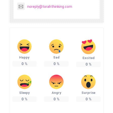
noreply@torahthinking.com
Happy
Sad
Excited
0
%
0
%
0
%
Sleepy
Angry
Surprise
0
%
0
%
0
%