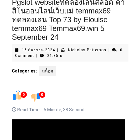
Pgslot websiteทดลองเล่นสล็อต คา
สิโนออนไลน์เว็บแม่ temmax69
ทดลองเล่น Top 73 by Elouise
temmax69 Temmax69.win 5
September 24
16
Nicholas
16 กันยายน 2024
|
Nicholas Patterson
|
0
กันยายน
Patterson
Comment
|
21:35 น.
2024
Categories:
สล็อต
0
0
Read Time:
5 Minute, 38 Second