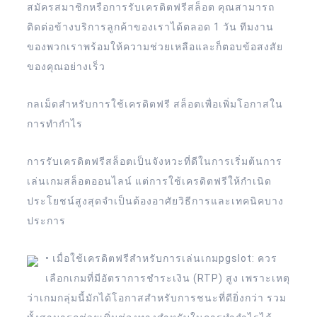
สมัครสมาชิกหรือการรับเครดิตฟรีสล็อต คุณสามารถ
ติดต่อข้างบริการลูกค้าของเราได้ตลอด 1 วัน ทีมงาน
ของพวกเราพร้อมให้ความช่วยเหลือและก็ตอบข้อสงสัย
ของคุณอย่างเร็ว
กลเม็ดสำหรับการใช้เครดิตฟรี สล็อตเพื่อเพิ่มโอกาสใน
การทำกำไร
การรับเครดิตฟรีสล็อตเป็นจังหวะที่ดีในการเริ่มต้นการ
เล่นเกมสล็อตออนไลน์ แต่การใช้เครดิตฟรีให้กำเนิด
ประโยชน์สูงสุดจำเป็นต้องอาศัยวิธีการและเทคนิคบาง
ประการ
• เมื่อใช้เครดิตฟรีสำหรับการเล่นเกมpgslot: ควร
เลือกเกมที่มีอัตราการชำระเงิน (RTP) สูง เพราะเหตุ
ว่าเกมกลุ่มนี้มักได้โอกาสสำหรับการชนะที่ดียิ่งกว่า รวม