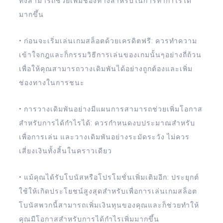
ทั้งสามารถช่วยเพิ่มช่องทางสำหรับในการทำกำไรได้
มากขึ้น
• ก่อนจะเริ่มเล่นเกมสล็อตด้วยเครดิตฟรี: ควรทำความ
เข้าใจกฎและก็กรรมวิธีการเล่นของเกมนั้นๆอย่างถี่ถ้วน
เพื่อให้คุณสามารถวางเดิมพันได้อย่างถูกต้องและเพิ่ม
ช่องทางในการชนะ
• การวางเดิมพันอย่างมีแผนการสามารถช่วยเพิ่มโอกาส
สำหรับการได้กำไรได้: ควรกำหนดงบประมาณสำหรับ
เพื่อการเล่น และวางเดิมพันอย่างระมัดระวัง ไม่ควร
เสี่ยงเงินทั้งสิ้นในคราวเดียว
• แม้คุณได้รับโบนัสหรือโปรโมชั่นเพิ่มเติมอีก: ประยุกต์
ใช้ให้เกิดประโยชน์สูงสุดสำหรับเพื่อการเล่นเกมสล็อต
โบนัสพวกนี้สามารถเพิ่มเงินทุนของคุณและก็ช่วยทำให้
คุณมีโอกาสสำหรับการได้กำไรเพิ่มมากขึ้น