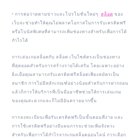
• การต่อว่าดตามข่าวและโปรโมชั่นใหม่ๆ:
สล็อต
ของ
เว็บจะช่วยทำให้คุณไม่พลาดโอกาสในการรับเครดิตฟรี
หรือโบนัสพิเศษที่สามารถเพิ่มช่องทางสำหรับเพื่อการได้
กำไรได้
การเล่นเกมสล็อตกับ สล็อต เว็บไซต์ตรงเป็นช่องทาง
ที่สุดยอดสำหรับการสร้างรายได้เสริม โดยเฉพาะอย่าง
ยิ่งเมื่อคุณสามารถรับเครดิตฟรีสล็อตเพียงสมัครเป็น
สมาชิก การไม่มีหลักเกณฑ์อย่างน้อยสำหรับการฝากถอน
แล้วก็การให้บริการที่เป็นมืออาชีพช่วยให้การเล่นเกม
ของคุณสะดวกและก็ไม่มีอันตรายมากขึ้น
การลงทะเบียนเพื่อรับเครดิตฟรีเป็นขั้นตอนที่ง่าย และ
การใช้เครดิตฟรีอย่างมีแผนการจะช่วยเพิ่มจังหวะ
สำหรับเพื่อการได้กำไรจากเกมสล็อตออนไลน์ การเลือก