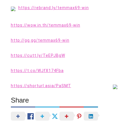
https://rebrand.ly/temmax69-win
https://wow.in.th/temmax69-win
http://gg.gg/temmax69-win
https://cutt.ly/TeEPJBgW
https://t.co/WJfX174Fba
https://shorturl.asia/PaSMT
Share