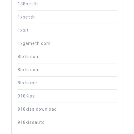
188betth
1xbetth
1xbit
1xgameth.com
8lots.com
8lots.com
8lots.me
918Kiss
918kiss download
918kissauto