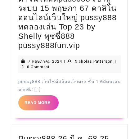
ระบบ 15 พฤษภา 67 คาสิโน
ออนไลน์เว็บใหญ่ pussy888
ทดลองเล่น Top 23 by
Shelly พุซซี่888
Slot888
pussy888fun.vip
ดาวน์โหลดpuss
7
Nicholas
7 พฤษภาคม 2024
|
Nicholas Patterson
|
เข้า
พฤษภาคม
Patterson
0 Comment
สู่
2024
ระบบ
pussy888 เว็บไซต์สล็อตเว็บตรง ชั้น 1 ที่มีคนเล่น
มากที่ส […]
15
พฤษภา
READ
READ MORE
MORE
67
คา
สิ
โน
Pussy888 26 มี.ค. 68 25