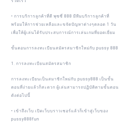
รวดเร็ว
• การบริการลูกค้าที่ดี พุซซี่ 888 มีทีมบริการลูกค้าที่
พร้อมให้การช่วยเหลือและขจัดปัญหาต่างๆตลอด 1 วัน
เพื่อให้ผู้เล่นได้รับประสบการณ์การเล่นเกมที่ยอดเยี่ยม
ขั้นตอนการลงทะเบียนสมัครสมาชิกใหม่กับ pussy 888
1. การลงทะเบียนสมัครสมาชิก
การลงทะเบียนเป็นสมาชิกใหม่กับ pussy888 เป็นขั้น
ตอนที่ง่ายแล้วก็สะดวก ผู้เล่นสามารถปฏิบัติตามขั้นตอน
ดังต่อไปนี้
• เข้าถึงเว็บ เปิดเว็บบราวเซอร์แล้วก็เข้าสู่เว็บของ
pussy888fun