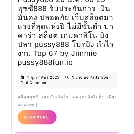
ออนไลน์
พุซซี่888 รับประกันการ เงิน
เว็บ
มั่นคง ปลอดภัย เว็บสล็อตมา
ใหญ่
แรงที่สุดแห่งปี ไม่มีขั้นต่ำ บา
pussy888
คาร่า สล็อต เกมคาสิโน ยิง
ทดลอง
ปลา pussy888 โปรปัง กำไร
เล่น
งาม Top 67 by Jimmie
Pussy888
Top
pussy888fun.io
26
23
1
Nicholas
1 กุมภาพันธ์ 2025
|
Nicholas Patterson
|
มี.ค.
by
กุมภาพันธ์
Patterson
0 Comment
68
Shelly
2025
25
พุซซี่888
สล็อตพุซซี่ เล่นบันเทิงใจ แจกเครดิตไม่ยั้ง เพียง
แต่ลงทะ […]
พุซซี่888
pussy888fun.vi
รับ
READ
READ MORE
MORE
ประกัน
การ