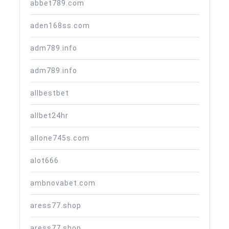
abbet789.com
aden168ss.com
adm789.info
adm789.info
allbestbet
allbet24hr
allone745s.com
alot666
ambnovabet.com
aress77.shop
aress77.shop