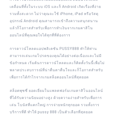
เคลื่อนที่ทั้งในระบบ iOS และก็ Android เกิดเรื่องที่ง่าย
รวมทั้งสะดวก ไม่ว่าคุณจะใช้ iPhone, iPad หรือวัสดุ
อุปกรณ์ Android คุณสามารถเข้าถึงความสนุกสนาน
แล้วก็โอกาสสำหรับเพื่อการทำเงินจากเกมคาสิโน
ออนไลน์ที่คุณพอใจได้ทุกที่ที่ต้องการ
การดาวน์โหลดแอปพลิเคชัน PUSSY888 ทำให้ท่าน
สามารถเล่นเกมโปรดของคุณได้อย่างต่อเนื่องและไม่มี
ข้อกำหนด เริ่มต้นการดาวน์โหลดและก็ติดตั้งวันนี้เพื่อไม่
พลาดประสบการณ์ที่น่าตื่นตาตื่นใจและก็โอกาสสำหรับ
เพื่อการได้กำไรจากเกมสล็อตออนไลน์ที่สุดยอด
สล็อตพุซซี่ ยอดเยี่ยมในแพลตฟอร์มเกมคาสิโนออนไลน์
ที่ได้รับความนิยมอย่างสูง ด้วยความง่ายสำหรับเพื่อการ
เล่น โบนัสที่แตกใหญ่ การจ่ายหนักทุกยอด รวมทั้งการ
บริการที่ดี ทำให้ pussy 888 เป็นตัวเลือกที่สุดยอด