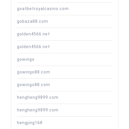
goatbetroyalcasino.com
gobaza88.com
golden4566.net
golden4566.net
gowingo
gowingo88.com
gowingo88.com
hengheng9899.com
hengheng9899.com
hengjing168