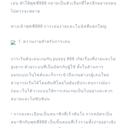
เล่น ทำให้พุซซี่888 กลายเป็นตัวเลือกที่ใครอีกหลายๆคน
ไม่ควรจะพลาด
ทางเข้าพุซซี่888 การเล่นง่ายและโบนัสที่แตกใหญ่
1. ความง่ายสำหรับการเล่น
การเริ่มต้นเล่นเกมกับ pussy 888 เกิดเรื่องที่ง่ายและไม่
ยุ่งยาก ด้วยระบบที่เป็นมิตรกับผู้ใช้ ทั้งในด้านการ
ออกแบบเว็บไซต์และก็การเข้าถึงเกมต่างๆผู้เล่นใหม่
สามารถเริ่มได้โดยทันทีโดยไม่ต้องมีประสบการณ์มา
ก่อน เว็บได้วางแบบให้การเล่นเกมเป็นไปอย่างสะดวก
สบายและไม่ซับซ้อน
• การลงทะเบียนเป็นสมาชิกที่เร็วทันใจ การสมัครเป็น
สมาชิกกับพุซซี่888 เป็นขั้นตอนที่เร็วรวมทั้งง่ายอย่างยิ่ง