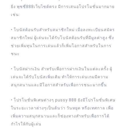
ยิ่ง พุซซี่888เว็บไซต์ตรง มีการเสนอโปรโมชั่นมากมาย
เช่น:
• โบนัสต้อนรับสำหรับสมาชิกใหม่ เมื่อลงทะเบียนสมัคร
สมาชิกใหม่ ผู้เล่นจะได้รับโบนัสต้อนรับที่มีมูลค่าสูง ซึ่ง
ช่วยเพิ่มทุนในการเล่นแล้วก็เพิ่มโอกาสสำหรับในการ
ชนะ
• โบนัสฝากเงิน สำหรับเพื่อการฝากเงินในแต่ละครั้ง ผู้
เล่นจะได้รับโบนัสเพิ่มเติม ทำให้การเล่นเกมมีความ
สนุกสนานและมีโอกาสสำหรับเพื่อการชนะมากขึ้น
• โปรโมชั่นพิเศษต่างๆ pussy 888 ยังมีโปรโมชั่นพิเศษ
ในระยะเวลาต่างๆเป็นต้นว่า วันหยุด หรือเทศกาล เพื่อ
เพิ่มความสนุกสนานและก็ช่องทางสำหรับเพื่อการได้
กำไรให้กับผู้เล่น