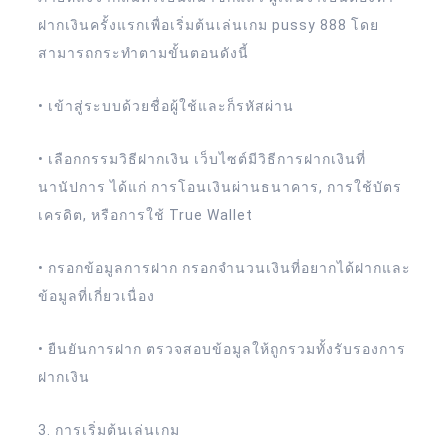
ฝากเงินครั้งแรกเพื่อเริ่มต้นเล่นเกม pussy 888 โดย
สามารถกระทำตามขั้นตอนดังนี้
• เข้าสู่ระบบด้วยชื่อผู้ใช้และก็รหัสผ่าน
• เลือกกรรมวิธีฝากเงิน เว็บไซต์มีวิธีการฝากเงินที่
นานัปการ ได้แก่ การโอนเงินผ่านธนาคาร, การใช้บัตร
เครดิต, หรือการใช้ True Wallet
• กรอกข้อมูลการฝาก กรอกจำนวนเงินที่อยากได้ฝากและ
ข้อมูลที่เกี่ยวเนื่อง
• ยืนยันการฝาก ตรวจสอบข้อมูลให้ถูกรวมทั้งรับรองการ
ฝากเงิน
3. การเริ่มต้นเล่นเกม