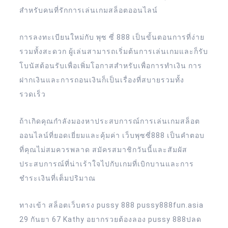
สำหรับคนที่รักการเล่นเกมสล็อตออนไลน์
การลงทะเบียนใหม่กับ พุซ ซี่ 888 เป็นขั้นตอนการที่ง่าย
รวมทั้งสะดวก ผู้เล่นสามารถเริ่มต้นการเล่นเกมและก็รับ
โบนัสต้อนรับเพื่อเพิ่มโอกาสสำหรับเพื่อการทำเงิน การ
ฝากเงินและการถอนเงินก็เป็นเรื่องที่สบายรวมทั้ง
รวดเร็ว
ถ้าเกิดคุณกำลังมองหาประสบการณ์การเล่นเกมสล็อต
ออนไลน์ที่ยอดเยี่ยมและคุ้มค่า เว็บพุซซี่888 เป็นคำตอบ
ที่คุณไม่สมควรพลาด สมัครสมาชิกวันนี้และสัมผัส
ประสบการณ์ที่น่าเร้าใจไปกับเกมที่เบิกบานและการ
ชำระเงินที่เต็มปริมาณ
ทางเข้า สล็อตเว็บตรง pussy 888 pussy888fun.asia
29 กันยา 67 Kathy อยากรวยต้องลอง pussy 888ปลด