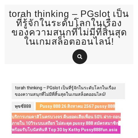
Skip
torah thinking – PGslot เป็น
to
content
ที่รู้จักในระดับโลกในเรื่อง
ของความสนุกที่ไม่มีที่สิ้นสุด
ในเกมสล็อตออนไลน์!
torah thinking – PGslot เป็นที่รู้จักในระดับโลกในเรื่อง
ของความสนุกที่ไม่มีที่สิ้นสุดในเกมสล็อตออนไลน์!
พุซซี่888
Pussy 888 26 สิงหาคม 2567 pussy 888
บริการเกมคาสิโนครบวงจร คืนยอดเสียเพื่อน 50% ฝาก-ถอน
ภายใน 10วิระบบเสถียร ไม่สะดุด pussy 888 สมัครสมาชิก
พร้อมรับโบนัสทันที Top 30 by Kathy Pussy888fun.asia