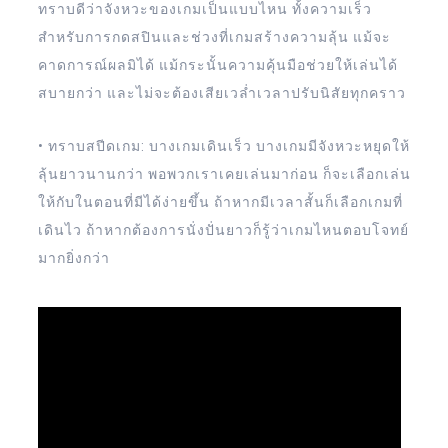
ทราบดีว่าจังหวะของเกมเป็นแบบไหน ทั้งความเร็ว
สำหรับการกดสปินและช่วงที่เกมสร้างความลุ้น แม้จะ
คาดการณ์ผลมิได้ แม้กระนั้นความคุ้นมือช่วยให้เล่นได้
สบายกว่า และไม่จะต้องเสียเวล่ำเวลาปรับนิสัยทุกคราว
• ทราบสปีดเกม: บางเกมเดินเร็ว บางเกมมีจังหวะหยุดให้
ลุ้นยาวนานกว่า พอพวกเราเคยเล่นมาก่อน ก็จะเลือกเล่น
ให้กับในตอนที่มีได้ง่ายขึ้น ถ้าหากมีเวลาสั้นก็เลือกเกมที่
เดินไว ถ้าหากต้องการนั่งปั่นยาวก็รู้ว่าเกมไหนตอบโจทย์
มากยิ่งกว่า