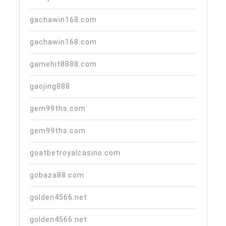
gachawin168.com
gachawin168.com
gamehit8888.com
gaojing888
gem99ths.com
gem99ths.com
goatbetroyalcasino.com
gobaza88.com
golden4566.net
golden4566.net