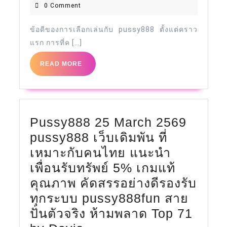
โน
สิ้น
มีนาคม
Patterson
0 Comment
ออนไลน์
สุด
2026
pussy888
ใน
ข้อดีของการเลือกเล่นกับ pussy888 ตั้งแต่คราว
แรก การที่ค […]
สาย
เกม
สล็อต
สล็อต
READ
READ MORE
MORE
ห้าม
ออนไลน์!
พลาด
เว็บ
นี้
Pussy888 25 March 2569
ทั้ง
pussy888 เว็บเดิมพัน ที่
ลื่น
เหมาะกับคนไทย แนะนำ
ทั้ง
เพื่อนรับทรัพย์ 5% เกมแท้
แตก
คุณภาพ คัดสรรอย่างดีรองรับ
เล่น
ทุกระบบ pussy888fun สาย
แล้ว
ปั่นตัวจริง ห้ามพลาด Top 71