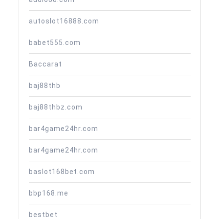
autoslot16888.com
babet555.com
Baccarat
baj88thb
baj88thbz.com
bar4game24hr.com
bar4game24hr.com
baslot168bet.com
bbp168.me
bestbet