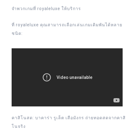
จำพวกเกมที่ royaleluxe ให้บริการ
ที่ royaleluxe คุณสามารถเลือกเล่นเกมเดิมพันได้หลาย
ชนิด:
คาสิโนสด: บาคาร่า รูเล็ต เสือมังกร ถ่ายทอดสดจากคาสิ
โนจริง