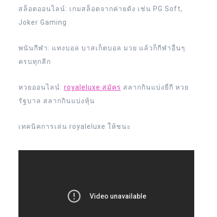
สล็อตออนไลน์: เกมสล็อตจากค่ายดัง เช่น PG Soft,
Joker Gaming
พนันกีฬา: แทงบอล บาสเก็ตบอล มวย แล้วก็กีฬาอื่นๆ
ครบทุกลีก
หวยออนไลน์:
royaleluxe สมัคร
สลากกินแบ่งยี่กี หวย
รัฐบาล สลากกินแบ่งหุ้น
เทคนิคการเล่น royaleluxe ให้ชนะ