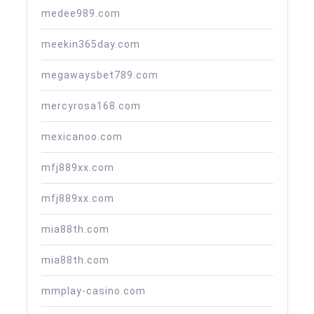
medee989.com
meekin365day.com
megawaysbet789.com
mercyrosa168.com
mexicanoo.com
mfj889xx.com
mfj889xx.com
mia88th.com
mia88th.com
mmplay-casino.com