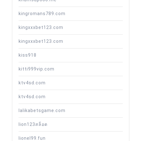
kingromans789.com
kingxxxbet123.com
kingxxxbet123.com
kiss918
kitti999vip.com
ktv4sd.com
ktv4sd.com
lalikabetsgame.com
lion123สล็อต
lionel99.fun