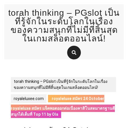
Skip
torah thinking – PGslot เป็น
to
content
ที่รู้จักในระดับโลกในเรื่อง
ของความสนุกที่ไม่มีที่สิ้นสุด
ในเกมสล็อตออนไลน์!
torah thinking – PGslot เป็นที่รู้จักในระดับโลกในเรื่อง
ของความสนุกที่ไม่มีที่สิ้นสุดในเกมสล็อตออนไลน์!
royaleluxee.com
royaleluxe สมัคร 24 October
royaleluxe สมัคร แจ็คพอตออกต่อเนื่องคาสิโนสดมาตรฐานดี
สนุกได้เต็มที่ Top 11 by Ola