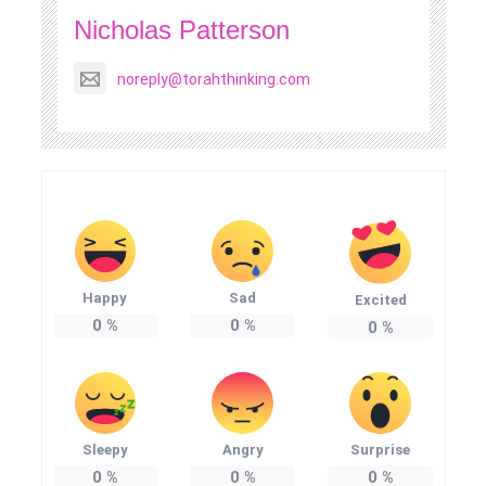
Nicholas Patterson
noreply@torahthinking.com
Happy
Sad
Excited
0
%
0
%
0
%
Sleepy
Angry
Surprise
0
%
0
%
0
%