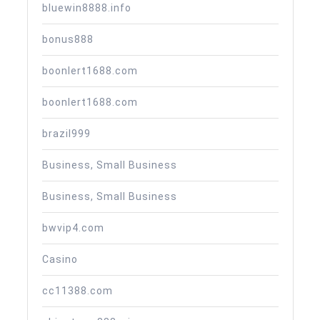
bluewin8888.info
bonus888
boonlert1688.com
boonlert1688.com
brazil999
Business, Small Business
Business, Small Business
bwvip4.com
Casino
cc11388.com