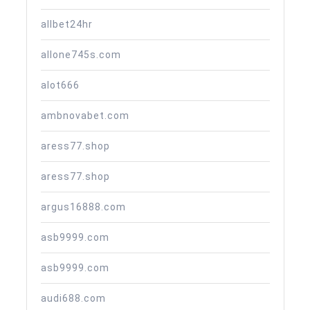
allbet24hr
allone745s.com
alot666
ambnovabet.com
aress77.shop
aress77.shop
argus16888.com
asb9999.com
asb9999.com
audi688.com