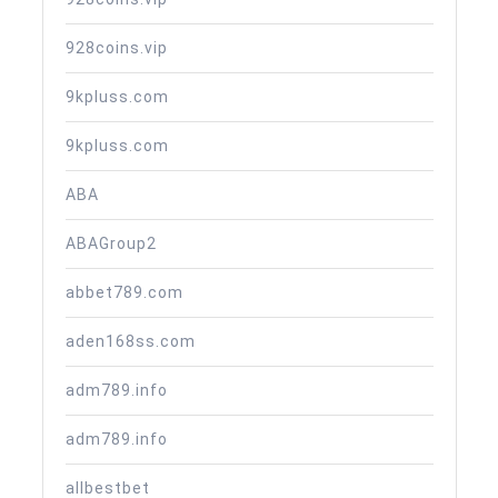
928coins.vip
9kpluss.com
9kpluss.com
ABA
ABAGroup2
abbet789.com
aden168ss.com
adm789.info
adm789.info
allbestbet