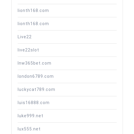
lionth168.com
lionth168.com
Live22
live22slot
lnw365bet.com
london6789.com
luckycat789.com
luis16888.com
luke999.net
lux555.net