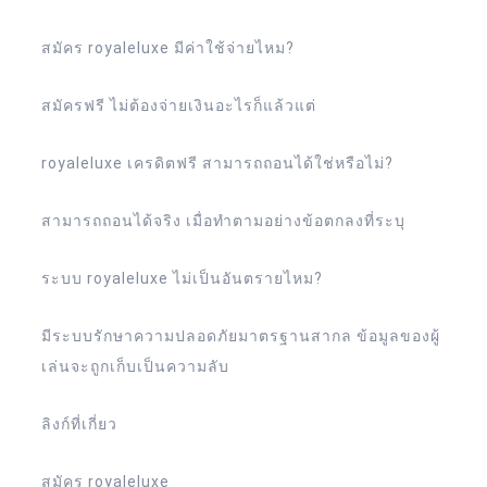
สมัคร royaleluxe มีค่าใช้จ่ายไหม?
สมัครฟรี ไม่ต้องจ่ายเงินอะไรก็แล้วแต่
royaleluxe เครดิตฟรี สามารถถอนได้ใช่หรือไม่?
สามารถถอนได้จริง เมื่อทำตามอย่างข้อตกลงที่ระบุ
ระบบ royaleluxe ไม่เป็นอันตรายไหม?
มีระบบรักษาความปลอดภัยมาตรฐานสากล ข้อมูลของผู้
เล่นจะถูกเก็บเป็นความลับ
ลิงก์ที่เกี่ยว
สมัคร royaleluxe