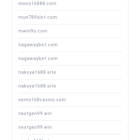
mono16888.com
mun789slot.com
mwin9s.com
nagawaybet.com
nagawaybet.com
nakoya1688.site
nakoya1688.site
nemo168casino.com
nextgen99.win
nextgen99.win