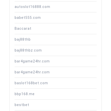
autoslot16888.com
babet555.com
Baccarat
baj88thb
baj88thbz.com
bar4game24hr.com
bar4game24hr.com
baslot168bet.com
bbp168.me
bestbet