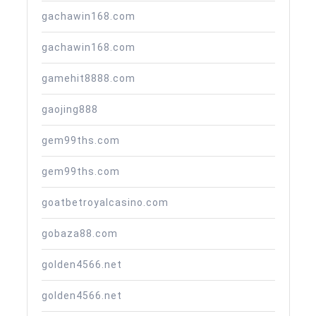
gachawin168.com
gachawin168.com
gamehit8888.com
gaojing888
gem99ths.com
gem99ths.com
goatbetroyalcasino.com
gobaza88.com
golden4566.net
golden4566.net