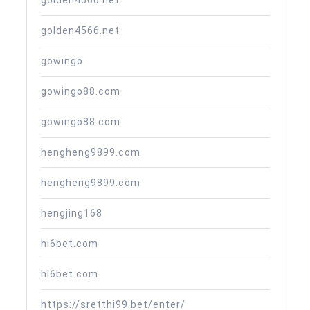
golden4566.net
gowingo
gowingo88.com
gowingo88.com
hengheng9899.com
hengheng9899.com
hengjing168
hi6bet.com
hi6bet.com
https://sretthi99.bet/enter/