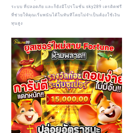
ระบบ ที่ปลอดภัย และก็ยังมีโปรโมชั่น sky289 เครดิตฟรี
ที่ช่วยให้คุณเริ่มพนันได้ในทันทีโดยไม่จำเป็นต้องใช้เงิน
ทุนสูง