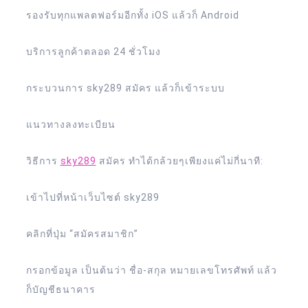
รองรับทุกแพลตฟอร์มอีกทั้ง iOS แล้วก็ Android
บริการลูกค้าตลอด 24 ชั่วโมง
กระบวนการ sky289 สมัคร แล้วก็เข้าระบบ
แนวทางลงทะเบียน
วิธีการ
sky289
สมัคร ทำได้กล้วยๆเพียงแค่ไม่กี่นาที:
เข้าไปที่หน้าเว็บไซต์ sky289
คลิกที่ปุ่ม “สมัครสมาชิก”
กรอกข้อมูล เป็นต้นว่า ชื่อ-สกุล หมายเลขโทรศัพท์ แล้ว
ก็บัญชีธนาคาร