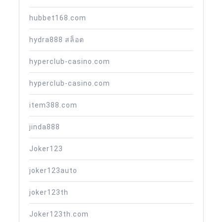
hubbet168.com
hydra888 สล็อต
hyperclub-casino.com
hyperclub-casino.com
item388.com
jinda888
Joker123
joker123auto
joker123th
Joker123th.com