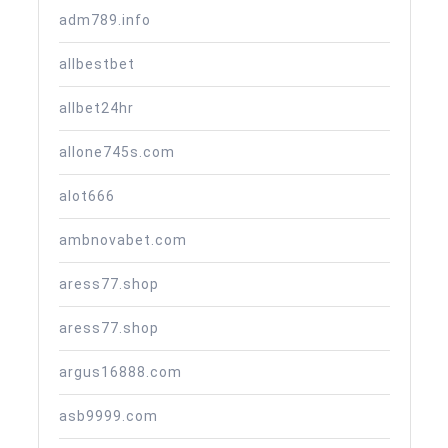
adm789.info
allbestbet
allbet24hr
allone745s.com
alot666
ambnovabet.com
aress77.shop
aress77.shop
argus16888.com
asb9999.com