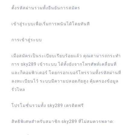
ตั้งรหัสผ่านรวมทั้งยืนยันการสมัคร
เข้าสู่ระบบเพื่อเริ่มการพนันได้โดยทันที
การเข้าสู่ระบบ
เมื่อสมัครเป็นระเบียบเรียบร้อยแล้ว คุณสามารถกระทำ
การ sky289 เข้าระบบ ได้ทั้งยังจากโทรศัพท์เคลื่อนที่
และก็คอมพิวเตอร์ โดยกรอกเบอร์โทรรวมทั้งรหัสผ่านที่
ลงทะเบียนไว้ ระบบมีความปลอดภัยสูง คุ้มครองข้อมูล
รั่วไหล
โปรโมชั่นรวมทั้ง sky289 เครดิตฟรี
สิทธิพิเศษสำหรับสมาชิก sky289 ที่ไม่สมควรพลาด: