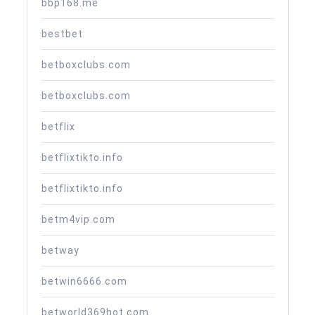
bbp168.me
bestbet
betboxclubs.com
betboxclubs.com
betflix
betflixtikto.info
betflixtikto.info
betm4vip.com
betway
betwin6666.com
betworld369hot.com