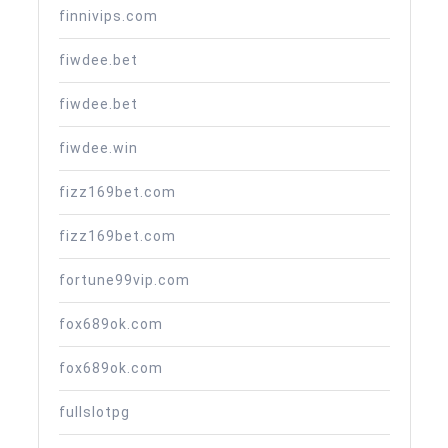
finnivips.com
fiwdee.bet
fiwdee.bet
fiwdee.win
fizz169bet.com
fizz169bet.com
fortune99vip.com
fox689ok.com
fox689ok.com
fullslotpg