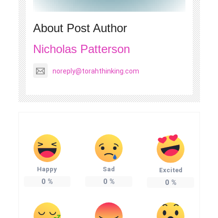
About Post Author
Nicholas Patterson
noreply@torahthinking.com
Happy
Sad
Excited
0
%
0
%
0
%