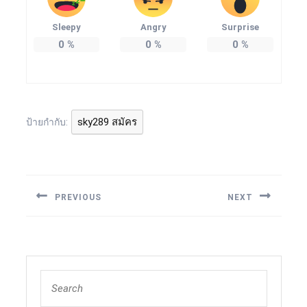
Sleepy
Angry
Surprise
0
%
0
%
0
%
sky289 สมัคร
ป้ายกำกับ:
แนะแนว
เรื่อง
PREVIOUS
NEXT
Previous
Next
post:
post:
Search
for: