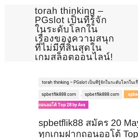
Skip
torah thinking –
to
PGslot เป็นที่รู้จัก
content
ในระดับโลกใน
เรื่องของความสนุก
ที่ไม่มีที่สิ้นสุดใน
เกมสล็อตออนไลน์!
torah thinking – PGslot เป็นที่รู้จักในระดับโลกในเร
spbetflik888.com
,
spbetflik888.com
spbet
ถอนออโต้ Top 28 by Ava
spbetflik88 สมัคร 20 May
ทุกเกมฝากถอนออโต้ Top