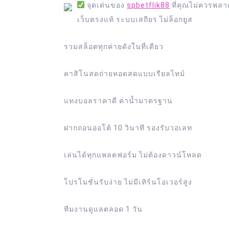
จุดเด่นของ
spbetflik88
ที่คุณไม่ควรพลา
เว็บตรงแท้ ระบบเสถียร ไม่ล็อกยูส
รวมสล็อตทุกค่ายดังในที่เดียว
คาสิโนสดถ่ายทอดสดแบบเรียลไทม์
แทงบอลราคาดี ค่าน้ำมาตรฐาน
ฝากถอนออโต้ 10 วินาที รองรับวอเลท
เล่นได้ทุกแพลตฟอร์ม ไม่ต้องดาวน์โหลด
โปรโมชั่นรับง่าย ไม่มีเทิร์นโอเวอร์สูง
ทีมงานดูแลตลอด 1 วัน