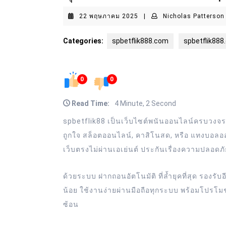
22
22 พฤษภาคม 2025
|
Nicholas Patterson
พฤษภาคม
2025
Categories:
spbetflik888.com
spbetflik888
0
0
Read Time:
4 Minute, 2 Second
spbetflik88 เป็นเว็บไซต์พนันออนไลน์ครบวงจรที
ถูกใจ สล็อตออนไลน์, คาสิโนสด, หรือ แทงบอลอ
เว็บตรงไม่ผ่านเอเย่นต์ ประกันเรื่องความปลอดภ
ด้วยระบบ ฝากถอนอัตโนมัติ ที่ล้ำยุคที่สุด รองรั
น้อย ใช้งานง่ายผ่านมือถือทุกระบบ พร้อมโปรโมชั่
ซ้อน