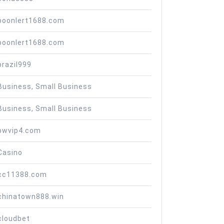
boonlert1688.com
boonlert1688.com
brazil999
Business, Small Business
Business, Small Business
bwvip4.com
Casino
cc11388.com
chinatown888.win
cloudbet