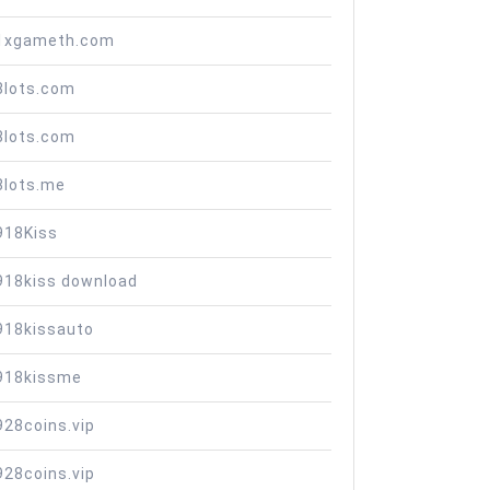
1xgameth.com
8lots.com
8lots.com
8lots.me
918Kiss
918kiss download
918kissauto
918kissme
928coins.vip
928coins.vip