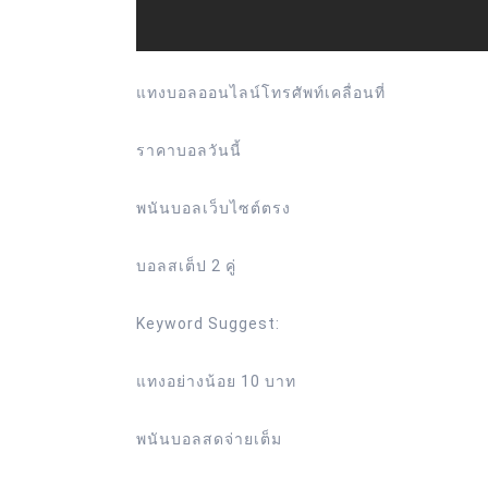
แทงบอลออนไลน์โทรศัพท์เคลื่อนที่
ราคาบอลวันนี้
พนันบอลเว็บไซต์ตรง
บอลสเต็ป 2 คู่
Keyword Suggest:
แทงอย่างน้อย 10 บาท
พนันบอลสดจ่ายเต็ม