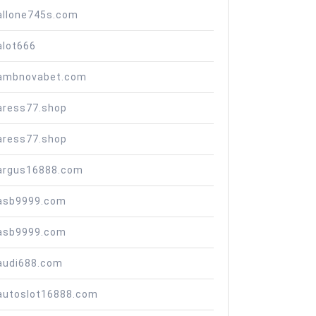
allone745s.com
alot666
ambnovabet.com
aress77.shop
aress77.shop
argus16888.com
asb9999.com
asb9999.com
audi688.com
autoslot16888.com