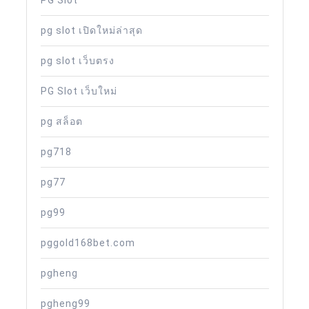
PG Slot
pg slot เปิดใหม่ล่าสุด
pg slot เว็บตรง
PG Slot เว็บใหม่
pg สล็อต
pg718
pg77
pg99
pggold168bet.com
pgheng
pgheng99