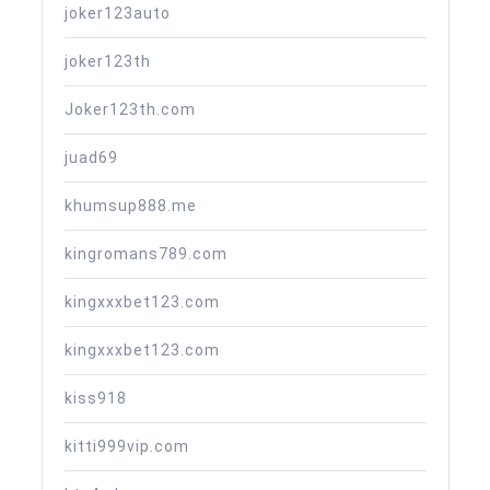
joker123auto
joker123th
Joker123th.com
juad69
khumsup888.me
kingromans789.com
kingxxxbet123.com
kingxxxbet123.com
kiss918
kitti999vip.com