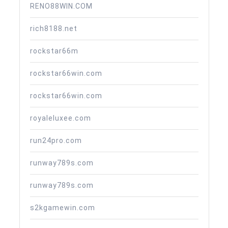
RENO88WIN.COM
rich8188.net
rockstar66m
rockstar66win.com
rockstar66win.com
royaleluxee.com
run24pro.com
runway789s.com
runway789s.com
s2kgamewin.com