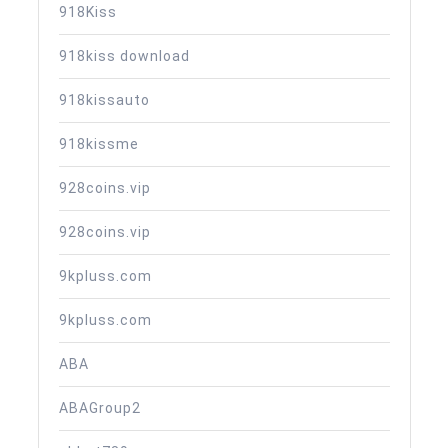
918Kiss
918kiss download
918kissauto
918kissme
928coins.vip
928coins.vip
9kpluss.com
9kpluss.com
ABA
ABAGroup2