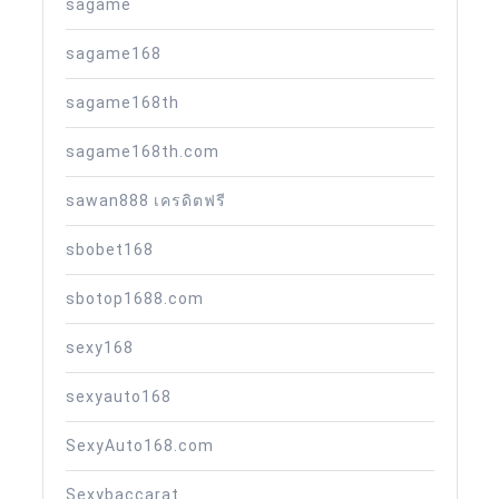
sagame
sagame168
sagame168th
sagame168th.com
sawan888 เครดิตฟรี
sbobet168
sbotop1688.com
sexy168
sexyauto168
SexyAuto168.com
Sexybaccarat