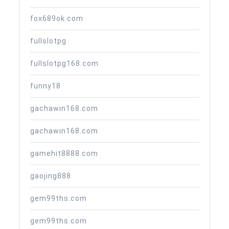
fox689ok.com
fullslotpg
fullslotpg168.com
funny18
gachawin168.com
gachawin168.com
gamehit8888.com
gaojing888
gem99ths.com
gem99ths.com