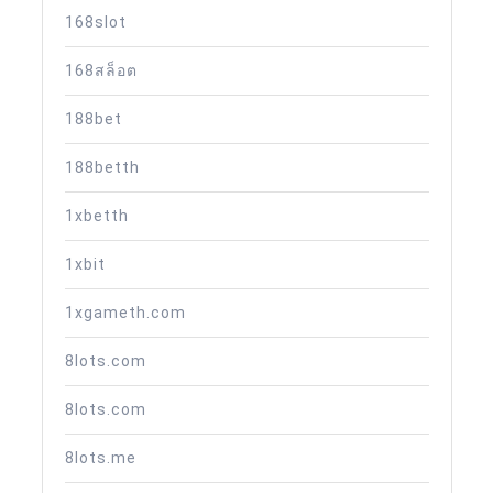
168slot
168สล็อต
188bet
188betth
1xbetth
1xbit
1xgameth.com
8lots.com
8lots.com
8lots.me