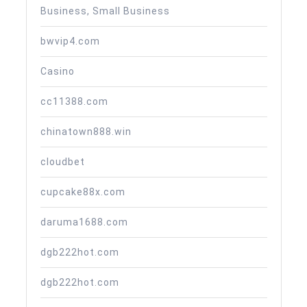
Business, Small Business
bwvip4.com
Casino
cc11388.com
chinatown888.win
cloudbet
cupcake88x.com
daruma1688.com
dgb222hot.com
dgb222hot.com