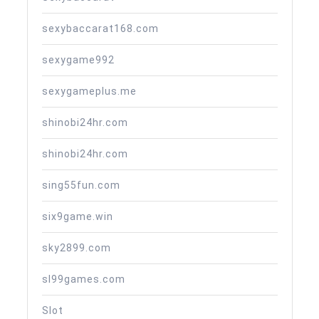
sexybaccarat168.com
sexygame992
sexygameplus.me
shinobi24hr.com
shinobi24hr.com
sing55fun.com
six9game.win
sky2899.com
sl99games.com
Slot