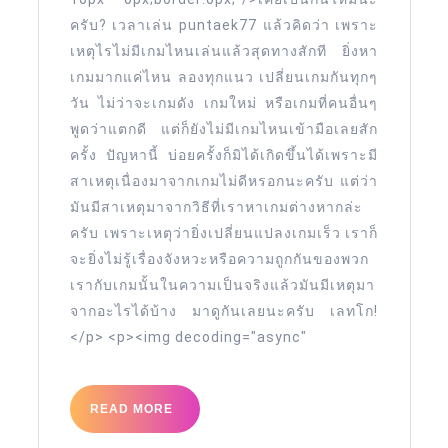
ทดลอง
ครับ? เวลาเล่น puntaek77 แล้วคิดว่า เพราะ
เล่น
เหตุไรไม่มีเกมไหนเล่นแล้วสุดทางสักที ยิ่งหา
ได้
เกมมากแค่ไหน ลองทุกแนว เปลี่ยนเกมกันทุกๆ
พร้อม
วัน ไม่ว่าจะเกมดัง เกมใหม่ หรือเกมที่คนอื่นๆ
โปร
พูดว่าแตกดี แต่ก็ยังไม่มีเกมไหนเข้ามือเลยสัก
โม
ครั้ง ปัญหานี้ บ่อยครั้งก็มิได้เกิดขึ้นได้เพราะมี
ชั่น
สาเหตุเนื่องมาจากเกมไม่ดีหรอกนะครับ แต่ว่า
มันมีสาเหตุมาจากวิธีที่เราหาเกมต่างหากล่ะ
เครดิต
ครับ เพราะเหตุว่ายิ่งเปลี่ยนแปลงเกมเร็ว เราก็
ฟรี
จะยิ่งไม่รู้เรื่องจังหวะหรือความถูกกันของพวก
พนัน
เรากับเกมนั้นในความเป็นจริงแล้วมันมีเหตุมา
เว็บ
จากอะไรได้บ้าง มาดูกันเลยนะครับ เลทโก!
แม่
</p> <p><img decoding="async"
เครดิต
ฟรี
READ
READ MORE
Top
MORE