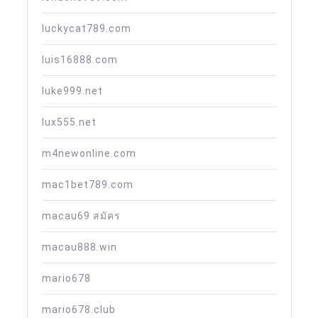
luckycat789.com
luis16888.com
luke999.net
lux555.net
m4newonline.com
mac1bet789.com
macau69 สมัคร
macau888.win
mario678
mario678.club