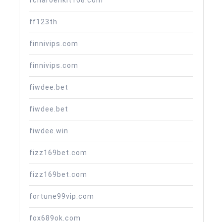
fcharoenkit168.com
ff123th
finnivips.com
finnivips.com
fiwdee.bet
fiwdee.bet
fiwdee.win
fizz169bet.com
fizz169bet.com
fortune99vip.com
fox689ok.com