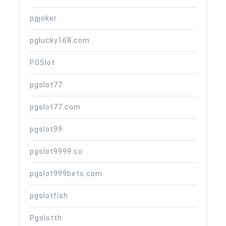
pgjoker
pglucky168.com
PGSlot
pgslot77
pgslot77.com
pgslot99
pgslot9999.co
pgslot999bets.com
pgslotfish
Pgslotth