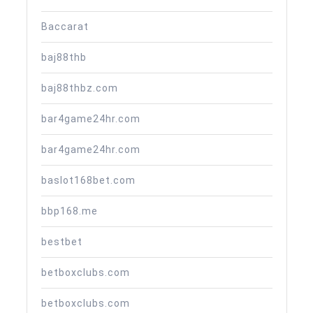
Baccarat
baj88thb
baj88thbz.com
bar4game24hr.com
bar4game24hr.com
baslot168bet.com
bbp168.me
bestbet
betboxclubs.com
betboxclubs.com