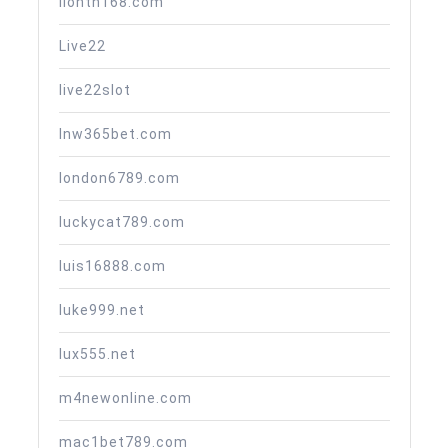
lionth168.com
Live22
live22slot
lnw365bet.com
london6789.com
luckycat789.com
luis16888.com
luke999.net
lux555.net
m4newonline.com
mac1bet789.com