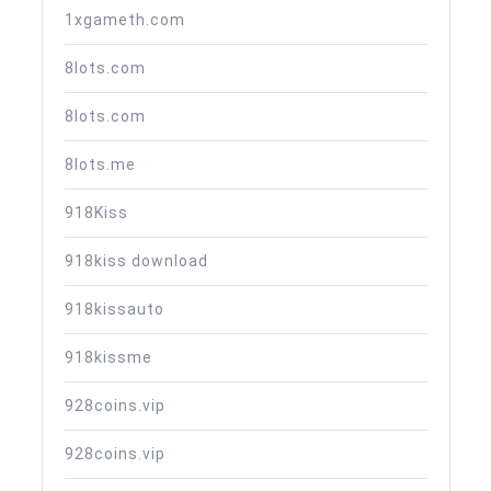
1xgameth.com
8lots.com
8lots.com
8lots.me
918Kiss
918kiss download
918kissauto
918kissme
928coins.vip
928coins.vip