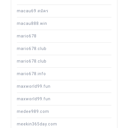
macau69 สมัคร
macau888.win
mario678
mario678.club
mario678.club
mario678.info
maxworld99.fun
maxworld99.fun
medee989.com
meekin365day.com