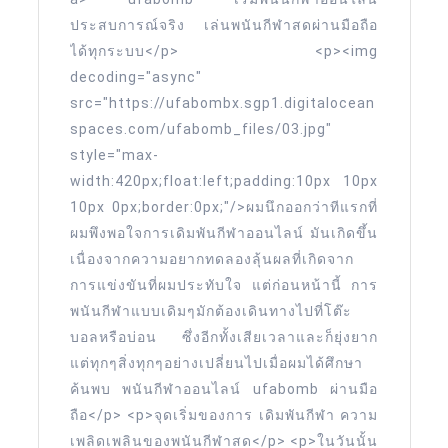
คืน
ประสบการณ์จริง เล่นพนันกีฬาสดผ่านมือถือ
ยอด
ได้ทุกระบบ</p> <p><img
เสีย
decoding="async"
0.3%
src="https://ufabombx.sgp1.digitalocean
แทง
spaces.com/ufabomb_files/03.jpg"
ได้
style="max-
ไม่มี
width:420px;float:left;padding:10px 10px
10px 0px;border:0px;"/>ผมนึกออกว่าทีแรกที่
ขั้น
ผมพึงพอใจการเดิมพันกีฬาออนไลน์ มันเกิดขึ้น
ต่ำ
เนื่องจากความอยากทดลองลุ้นผลที่เกิดจาก
มาตรฐาน
การแข่งขันที่ผมประทับใจ แต่ก่อนหน้านี้ การ
สากล
พนันกีฬาแบบเดิมๆมักต้องเดินทางไปที่โต๊ะ
กา
บอลหรือบ่อน ซึ่งอีกทั้งเสียเวลาและก็ยุ่งยาก
รัน
แต่ทุกๆสิ่งทุกๆอย่างเปลี่ยนไปเมื่อผมได้ศึกษา
ตีความ
ค้นพบ พนันกีฬาออนไลน์ ufabomb ผ่านมือ
ถือ</p> <p>จุดเริ่มของการ เดิมพันกีฬา ความ
ปลอดภัย
เพลิดเพลินของพนันกีฬาสด</p> <p>ในวันนั้น