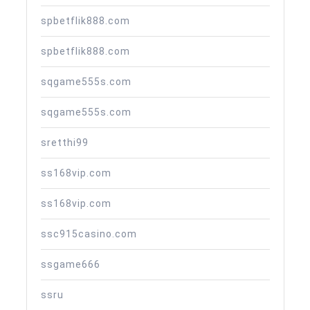
spbetflik888.com
spbetflik888.com
sqgame555s.com
sqgame555s.com
sretthi99
ss168vip.com
ss168vip.com
ssc915casino.com
ssgame666
ssru