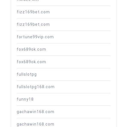
fizz169bet.com
fizz169bet.com
fortune99vip.com
fox689ok.com
fox689ok.com
fullslotpg
fullslotpg168.com
funny18
gachawin168.com
gachawin168.com