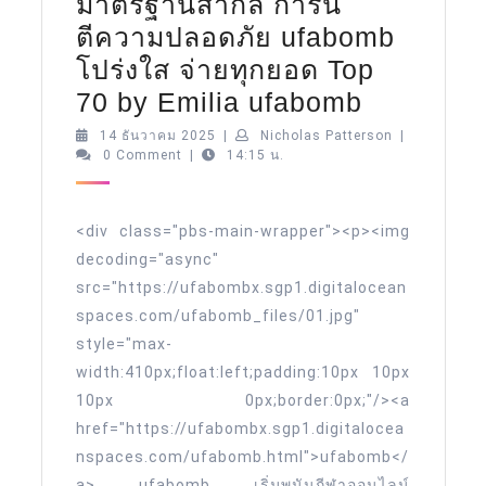
มาตรฐานสากล การัน
ตีความปลอดภัย ufabomb
โปร่งใส จ่ายทุกยอด Top
Ufabomb
70 by Emilia ufabomb
12
14
Nicholas
14 ธันวาคม 2025
|
Nicholas Patterson
|
ธันวาคม
Patterson
0 Comment
|
14:15 น.
กุมภาพันธ
2025
25
ufabomb
<div class="pbs-main-wrapper"><p><img
เว็บ
decoding="async"
src="https://ufabombx.sgp1.digitalocean
แทง
spaces.com/ufabomb_files/01.jpg"
บอล
style="max-
ชั้น
width:410px;float:left;padding:10px 10px
นำ
10px 0px;border:0px;"/><a
ค่าน้ำ
href="https://ufabombx.sgp1.digitalocea
ดี
nspaces.com/ufabomb.html">ufabomb</
a> ufabomb เริ่มพนันกีฬาออนไลน์