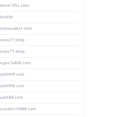
allone745s.com
alot666
ambnovabet.com
aress77.shop
aress77.shop
argus16888.com
asb9999.com
asb9999.com
audi688.com
autoslot16888.com