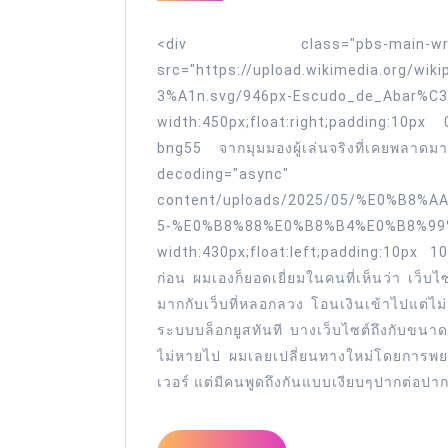
2026
<div class="pbs-main-wr
src="https://upload.wikimedia.org/w
3%A1n.svg/946px-Escudo_de_Abar%C
width:450px;float:right;padding:10px 
bng55 จากมุมมองผู้เล่นจริงที่เคยพลาดมา
decoding="async" sr
content/uploads/2025/05/%E0%B8
5-%E0%B8%88%E0%B8%B4%E0%B8%99%
width:430px;float:left;padding:10px 1
ก่อน ผมเองก็ยอดเยี่ยมในคนที่เห็นว่า เว็บ
มากกับเว็บที่หลอกลวง โอนเงินเข้าไปแต่ไ
ระบบบล็อกยูสทันที บางเว็บไซต์ถึงกับขน
ไม่หายไป ผมเลยเปลี่ยนทางใหม่โดยการพยาย
เวอร์ แต่มีคนพูดถึงกันแบบเงียบๆปากต่อปาก น