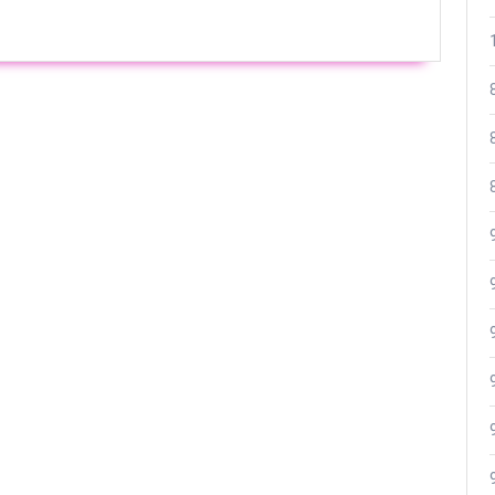
โน
ออนไลน์
เว็บ
ใหญ่
ใหม่
ล่าสุด
Top
7
by
Susanna
Bng55.one
17
March
2569