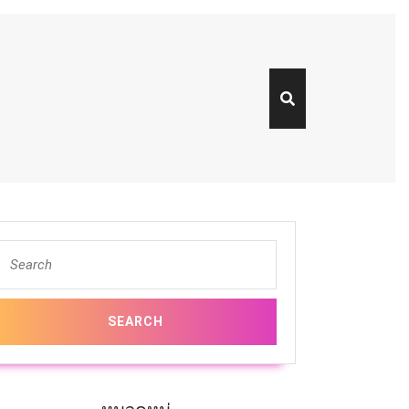
Search
or: