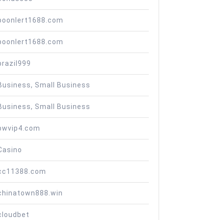
boonlert1688.com
boonlert1688.com
brazil999
Business, Small Business
Business, Small Business
bwvip4.com
Casino
cc11388.com
chinatown888.win
cloudbet