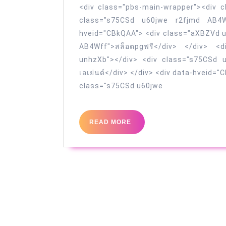
<div class="pbs-main-wrapper"><div 
class="s75CSd u60jwe r2fjmd AB4Wf
hveid="CBkQAA"> <div class="aXBZVd u
AB4Wff">สล็อตpgฟรี</div> </div> <
unhzXb"></div> <div class="s75CSd u
เอเย่นต์</div> </div> <div data-hveid=
class="s75CSd u60jwe
READ
READ MORE
MORE