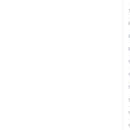
สิ้น
สุด
ใน
เกม
สล็อต
ออนไลน์!