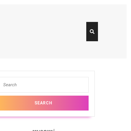
Search
or: