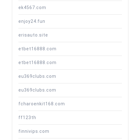
ek4567.com
enjoy24.fun
erisauto.site
etbet16888.com
etbet16888.com
eu369clubs.com
eu369clubs.com
fcharoenkit168.com
ff123th
finnivips.com