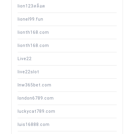
lion123สล็อต
lionel99.fun
lionth168.com
lionth168.com
Live22
live22slot
lnw365bet.com
london6789.com
luckycat789.com
luis16888.com