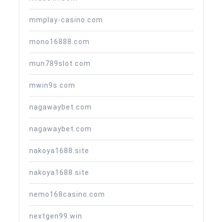
mmplay-casino.com
mono16888.com
mun789slot.com
mwin9s.com
nagawaybet.com
nagawaybet.com
nakoya1688.site
nakoya1688.site
nemo168casino.com
nextgen99.win