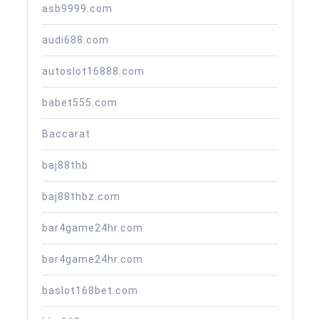
asb9999.com
audi688.com
autoslot16888.com
babet555.com
Baccarat
baj88thb
baj88thbz.com
bar4game24hr.com
bar4game24hr.com
baslot168bet.com