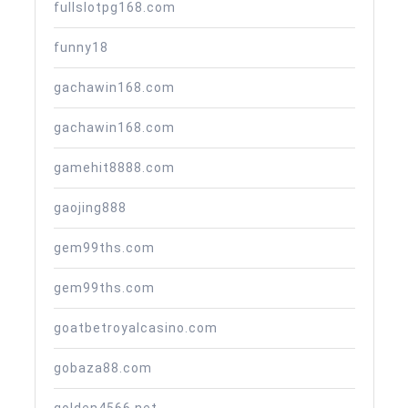
fullslotpg168.com
funny18
gachawin168.com
gachawin168.com
gamehit8888.com
gaojing888
gem99ths.com
gem99ths.com
goatbetroyalcasino.com
gobaza88.com