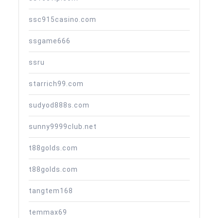
ssc915casino.com
ssgame666
ssru
starrich99.com
sudyod888s.com
sunny9999club.net
t88golds.com
t88golds.com
tangtem168
temmax69