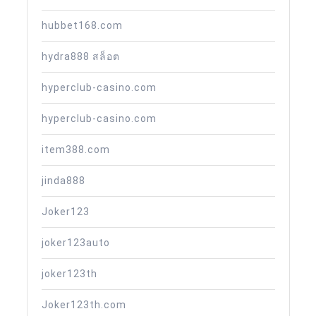
hubbet168.com
hydra888 สล็อต
hyperclub-casino.com
hyperclub-casino.com
item388.com
jinda888
Joker123
joker123auto
joker123th
Joker123th.com