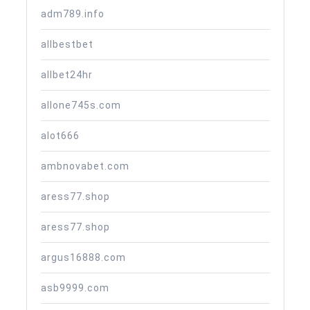
adm789.info
allbestbet
allbet24hr
allone745s.com
alot666
ambnovabet.com
aress77.shop
aress77.shop
argus16888.com
asb9999.com