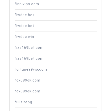
finnivips.com
fiwdee.bet
fiwdee.bet
fiwdee.win
fizz169bet.com
fizz169bet.com
fortune99vip.com
fox689ok.com
fox689ok.com
fullslotpg