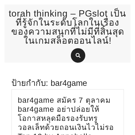
Skip
torah thinking – PGslot เป็น
to
content
ที่รู้จักในระดับโลกในเรื่อง
ของความสนุกที่ไม่มีที่สิ้นสุด
ในเกมสล็อตออนไลน์!
ป้ายกำกับ:
bar4game
bar4game สมัคร 7 ตุลาคม
bar4game อย่าปล่อยให้
โอกาสหลุดมือรองรับทรู
วอลเล็ทด้วยถอนเงินไวไม่รอ