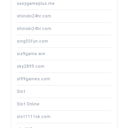
sexygameplus.me
shinobi24hr.com
shinobi24hr.com
sing55fun.com
six9game.win
sky2899.com
sl99games.com
Slot
Slot Online
slot1111ok.com