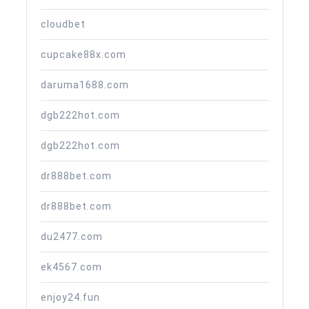
cloudbet
cupcake88x.com
daruma1688.com
dgb222hot.com
dgb222hot.com
dr888bet.com
dr888bet.com
du2477.com
ek4567.com
enjoy24.fun