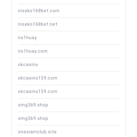
niseko168bet.com
niseko168bet.net
no1huay
no1huay.com
okcasino
okcasino159.com
okcasino159.com
omg369.shop
omg369.shop
onesiamclub.site