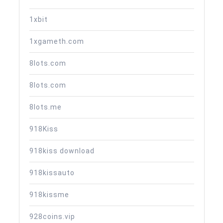
1xbit
1xgameth.com
8lots.com
8lots.com
8lots.me
918Kiss
918kiss download
918kissauto
918kissme
928coins.vip