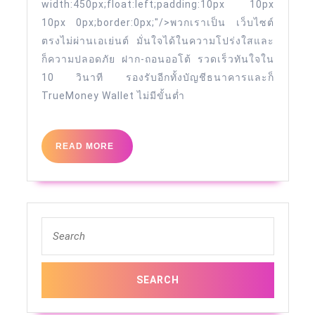
width:450px;float:left;padding:10px 10px
ง่าย
10px 0px;border:0px;"/>พวกเราเป็น เว็บไซต์
สล็อต
ตรงไม่ผ่านเอเย่นต์ มั่นใจได้ในความโปร่งใสและ
รับ
ก็ความปลอดภัย ฝาก-ถอนออโต้ รวดเร็วทันใจใน
เครดิต
10 วินาที รองรับอีกทั้งบัญชีธนาคารและก็
ฟรี
TrueMoney Wallet ไม่มีขั้นต่ำ
Top
18
READ
READ MORE
by
MORE
Dixie
Search
for: