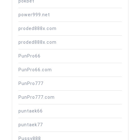
pokbet
power999.net
proded888x.com
proded888x.com
PunPro66
PunPro66.com
PunPro777
PunPro777.com
puntaek66
puntaek77
Pussy888