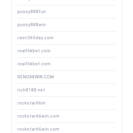
pussy888fun
pussy888win
rasri365day.com
realflikbet.com
realflikbet.com
RENO88WIN.COM
rich8188.net
rockstar66m
rockstar66win.com
rockstar66win.com