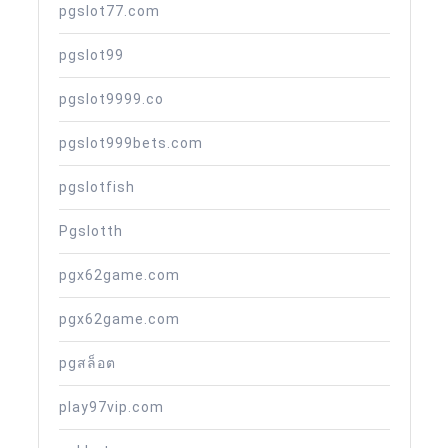
pgslot77.com
pgslot99
pgslot9999.co
pgslot999bets.com
pgslotfish
Pgslotth
pgx62game.com
pgx62game.com
pgสล็อต
play97vip.com