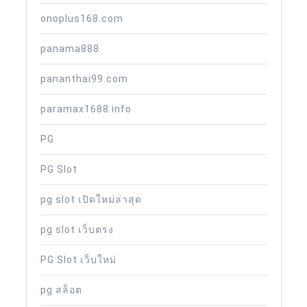
onoplus168.com
panama888
pananthai99.com
paramax1688.info
PG
PG Slot
pg slot เปิดใหม่ล่าสุด
pg slot เว็บตรง
PG Slot เว็บใหม่
pg สล็อต