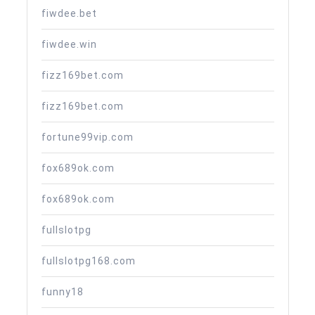
fiwdee.bet
fiwdee.win
fizz169bet.com
fizz169bet.com
fortune99vip.com
fox689ok.com
fox689ok.com
fullslotpg
fullslotpg168.com
funny18