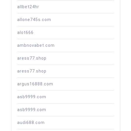
allbet24hr
allone745s.com
alot666
ambnovabet.com
aress77.shop
aress77.shop
argus16888.com
asb9999.com
asb9999.com
audi688.com