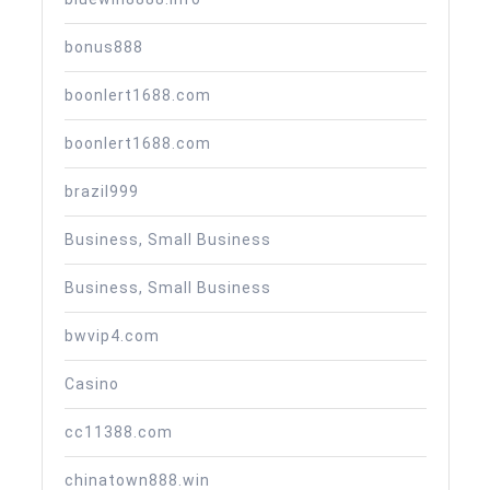
bonus888
boonlert1688.com
boonlert1688.com
brazil999
Business, Small Business
Business, Small Business
bwvip4.com
Casino
cc11388.com
chinatown888.win