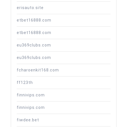
erisauto.site
etbet16888.com
etbet16888.com
eu369clubs.com
eu369clubs.com
fcharoenkit168.com
ff123th
finnivips.com
finnivips.com
fiwdee.bet