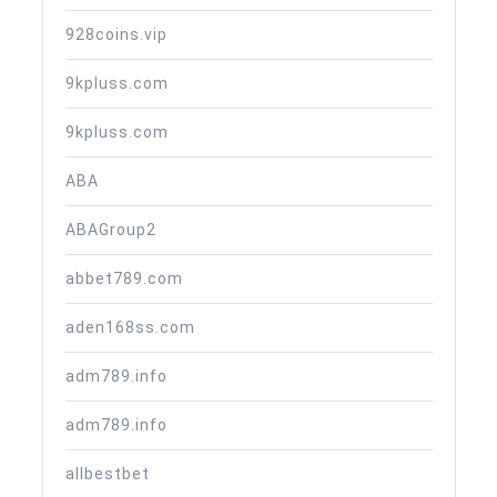
928coins.vip
9kpluss.com
9kpluss.com
ABA
ABAGroup2
abbet789.com
aden168ss.com
adm789.info
adm789.info
allbestbet