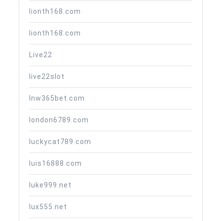
lionth168.com
lionth168.com
Live22
live22slot
lnw365bet.com
london6789.com
luckycat789.com
luis16888.com
luke999.net
lux555.net