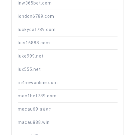
lnw365bet.com
london6789.com
luckycat789.com
luis16888.com
luke999.net
lux555.net
m4newonline.com
mac1bet789.com
macau69 สมัคร
macau888.win