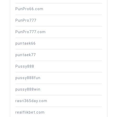
PunPro66.com
PunPro777
PunPro777.com
puntaek66
puntaek77
Pussy888
pussy888fun
pussy888win
rasri365day.com
realflikbet.com