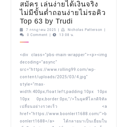
Harris
สมัคร เล่นง่ายได้เงินจริง
ไม่มีขั้นต่ำถอนง่ายไม่รอคิว
boonlert1688
Top 63 by Trudi
เข้า
7
Nicholas
7 กรกฎาคม 2025
|
Nicholas Patterson
|
กรกฎาคม
Patterson
0 Comment
|
13:08 น.
สู่
2025
ระบบ
27
<div class="pbs-main-wrapper"><p><img
ธันวาคม
decoding="async"
src="https://www.rolling99.com/wp-
boonlert1688
content/uploads/2025/03/4.jpg"
สมัคร
style="max-
เล่น
width:400px;float:left;padding:10px 10px
ง่าย
10px 0px;border:0px;"/>ในยุคที่โลกดิจิทัล
ได้
เปลี่ยนอย่างรวดเร็ว <a
เงิน
href="https://www.boonlert1688.com/">b
จริง
oonlert1688</a> ได้กลายมาเป็นเยี่ยมใน