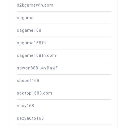
s2kgamewin.com
sagame
sagame168
sagame168th
sagame168th.com
sawan888 เครดิตฟรี
sbobet168
sbotop1688.com
sexy168
sexyauto168