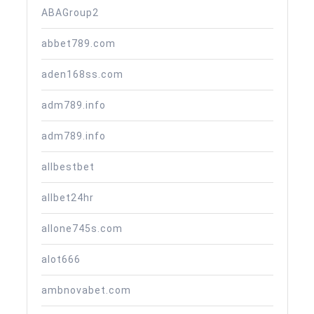
ABAGroup2
abbet789.com
aden168ss.com
adm789.info
adm789.info
allbestbet
allbet24hr
allone745s.com
alot666
ambnovabet.com