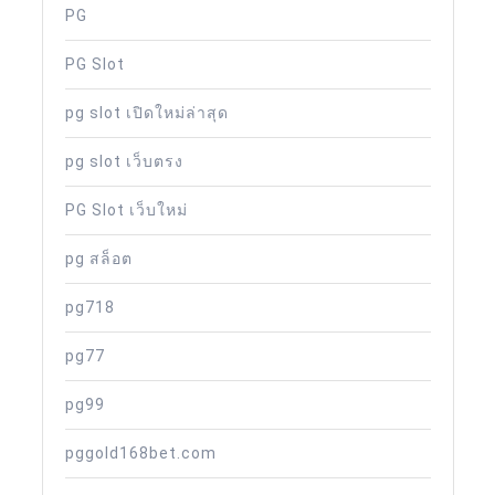
PG
PG Slot
pg slot เปิดใหม่ล่าสุด
pg slot เว็บตรง
PG Slot เว็บใหม่
pg สล็อต
pg718
pg77
pg99
pggold168bet.com