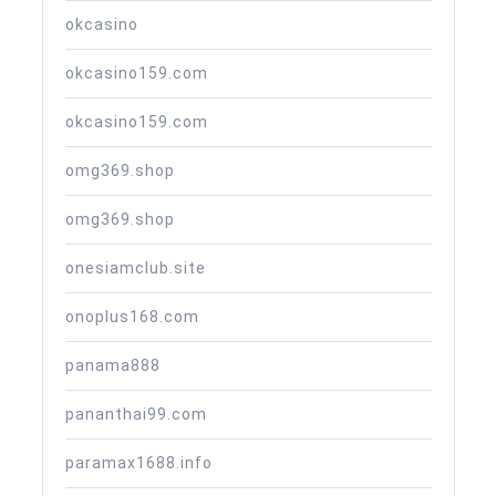
okcasino
okcasino159.com
okcasino159.com
omg369.shop
omg369.shop
onesiamclub.site
onoplus168.com
panama888
pananthai99.com
paramax1688.info